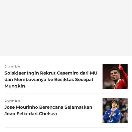
2 tahun lalu
Solskjaer Ingin Rekrut Casemiro dari MU
dan Membawanya ke Besiktas Secepat
Mungkin
2 tahun lalu
Jose Mourinho Berencana Selamatkan
Joao Felix dari Chelsea