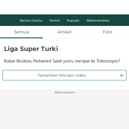
Berita Utama
Terkini
Populer
Rekomendasi
Semua
Artikel
Foto
Liga Super Turki
Bukan Besiktas, Mohamed Salah justru merapat ke Trabzonspor?
Tampilkan foto dan video
Advertisement