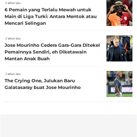
2 tahun lalu
6 Pemain yang Terlalu Mewah untuk
Main di Liga Turki: Antara Mentok atau
Mencari Selingan
2 tahun lalu
Jose Mourinho Cedera Gara-Gara Ditekel
Pemainnya Sendiri, eh Diketawain
Mantan Anak Buah
2 tahun lalu
The Crying One, Julukan Baru
Galatasaray buat Jose Mourinho