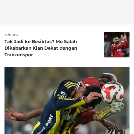
5 hari lalu
Tak Jadi ke Besiktas? Mo Salah
Dikabarkan Kian Dekat dengan
Trabzonspor
8