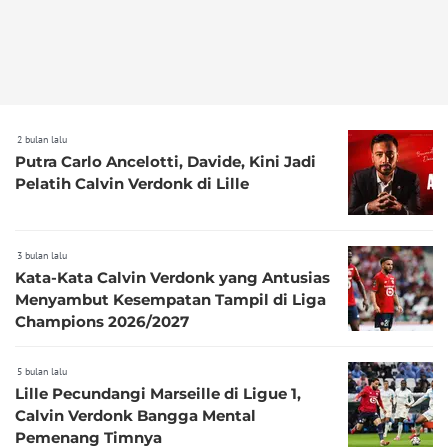
2 bulan lalu
Putra Carlo Ancelotti, Davide, Kini Jadi
Pelatih Calvin Verdonk di Lille
3 bulan lalu
Kata-Kata Calvin Verdonk yang Antusias
Menyambut Kesempatan Tampil di Liga
Champions 2026/2027
5 bulan lalu
Lille Pecundangi Marseille di Ligue 1,
Calvin Verdonk Bangga Mental
Pemenang Timnya