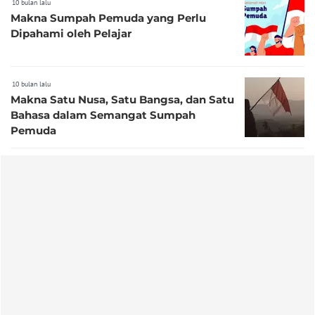
10 bulan lalu
Makna Sumpah Pemuda yang Perlu
Dipahami oleh Pelajar
10 bulan lalu
Makna Satu Nusa, Satu Bangsa, dan Satu
Bahasa dalam Semangat Sumpah
Pemuda