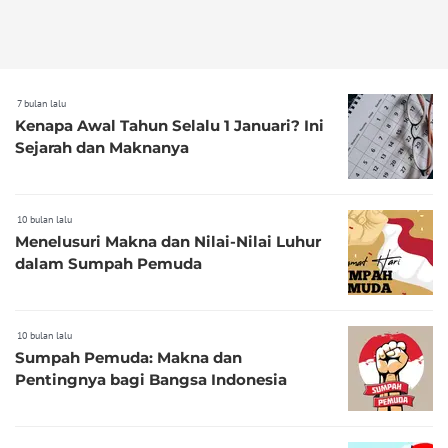
7 bulan lalu
Kenapa Awal Tahun Selalu 1 Januari? Ini
Sejarah dan Maknanya
10 bulan lalu
Menelusuri Makna dan Nilai-Nilai Luhur
dalam Sumpah Pemuda
10 bulan lalu
Sumpah Pemuda: Makna dan
Pentingnya bagi Bangsa Indonesia