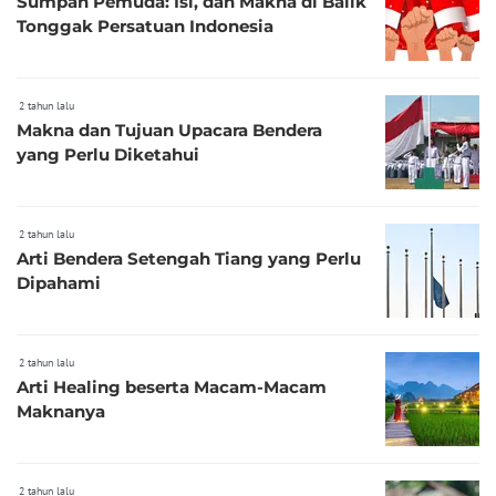
Sumpah Pemuda: Isi, dan Makna di Balik
Tonggak Persatuan Indonesia
2 tahun lalu
Makna dan Tujuan Upacara Bendera
yang Perlu Diketahui
2 tahun lalu
Arti Bendera Setengah Tiang yang Perlu
Dipahami
2 tahun lalu
Arti Healing beserta Macam-Macam
Maknanya
2 tahun lalu