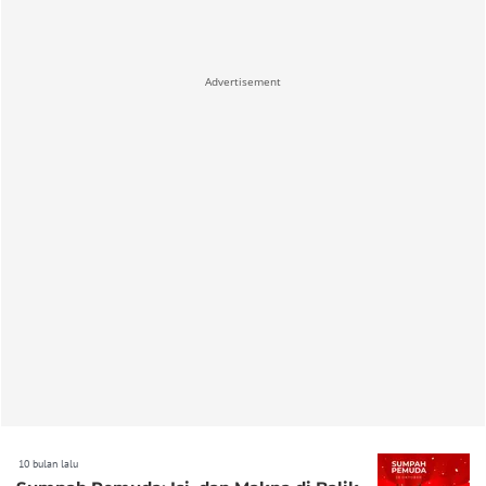
Advertisement
10 bulan lalu