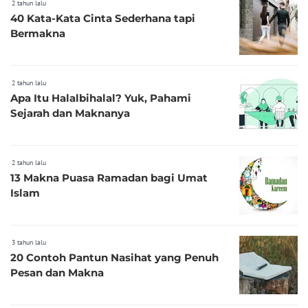
2 tahun lalu
40 Kata-Kata Cinta Sederhana tapi
Bermakna
2 tahun lalu
Apa Itu Halalbihalal? Yuk, Pahami
Sejarah dan Maknanya
2 tahun lalu
13 Makna Puasa Ramadan bagi Umat
Islam
3 tahun lalu
20 Contoh Pantun Nasihat yang Penuh
Pesan dan Makna