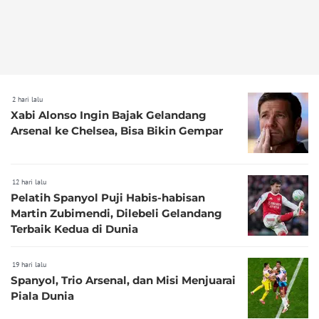
2 hari lalu
Xabi Alonso Ingin Bajak Gelandang
Arsenal ke Chelsea, Bisa Bikin Gempar
12 hari lalu
Pelatih Spanyol Puji Habis-habisan
Martin Zubimendi, Dilebeli Gelandang
Terbaik Kedua di Dunia
19 hari lalu
Spanyol, Trio Arsenal, dan Misi Menjuarai
Piala Dunia