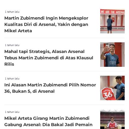
1 tahun lalu
Martin Zubimendi Ingin Mengeksplor
Kualitas Diri di Arsenal, Yakin dengan
Mikel Arteta
1 tahun lalu
Mahal tapi Strategis, Alasan Arsenal
Tebus Martin Zubimendi di Atas Klausul
Rilis
1 tahun lalu
Ini Alasan Martin Zubimendi Pilih Nomor
36, Bukan 5, di Arsenal
1 tahun lalu
Mikel Arteta Girang Martin Zubimendi
Gabung Arsenal: Dia Bakal Jadi Pemain