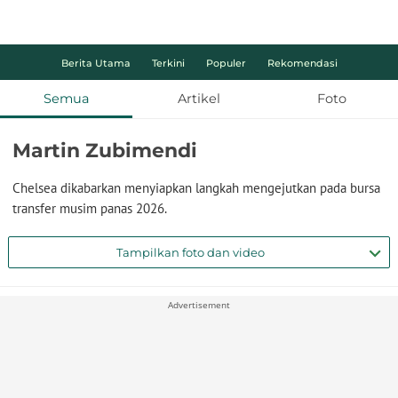
Berita Utama
Terkini
Populer
Rekomendasi
Semua
Artikel
Foto
Martin Zubimendi
Chelsea dikabarkan menyiapkan langkah mengejutkan pada bursa
transfer musim panas 2026.
Tampilkan foto dan video
Advertisement