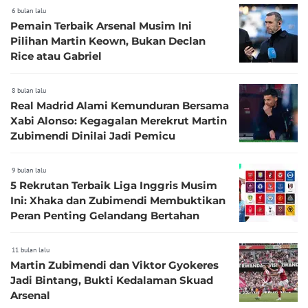
6 bulan lalu
Pemain Terbaik Arsenal Musim Ini
Pilihan Martin Keown, Bukan Declan
Rice atau Gabriel
8 bulan lalu
Real Madrid Alami Kemunduran Bersama
Xabi Alonso: Kegagalan Merekrut Martin
Zubimendi Dinilai Jadi Pemicu
9 bulan lalu
5 Rekrutan Terbaik Liga Inggris Musim
Ini: Xhaka dan Zubimendi Membuktikan
Peran Penting Gelandang Bertahan
11 bulan lalu
Martin Zubimendi dan Viktor Gyokeres
Jadi Bintang, Bukti Kedalaman Skuad
Arsenal