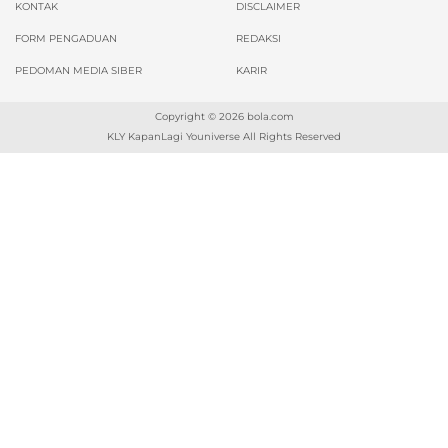
KONTAK
DISCLAIMER
FORM PENGADUAN
REDAKSI
PEDOMAN MEDIA SIBER
KARIR
Copyright © 2026
bola.com
KLY KapanLagi Youniverse All Rights Reserved