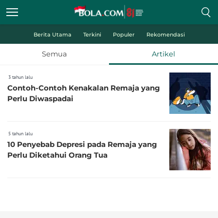
Berita Utama
Terkini
Populer
Rekomendasi
Semua
Artikel
3 tahun lalu
Contoh-Contoh Kenakalan Remaja yang
Perlu Diwaspadai
5 tahun lalu
10 Penyebab Depresi pada Remaja yang
Perlu Diketahui Orang Tua