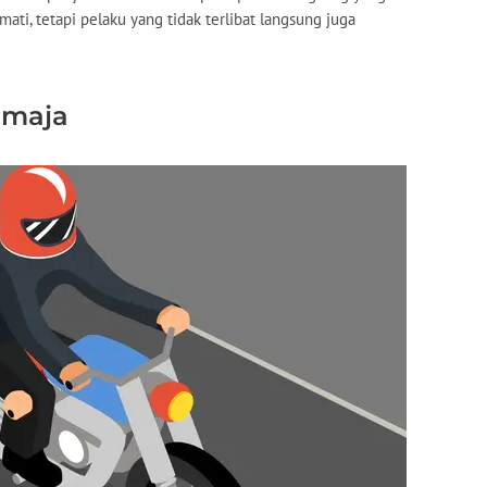
ati, tetapi pelaku yang tidak terlibat langsung juga
emaja