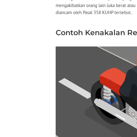
mengakibatkan orang lain luka berat atau m
diancam oleh Pasal 358 KUHP tersebut.
Contoh Kenakalan R