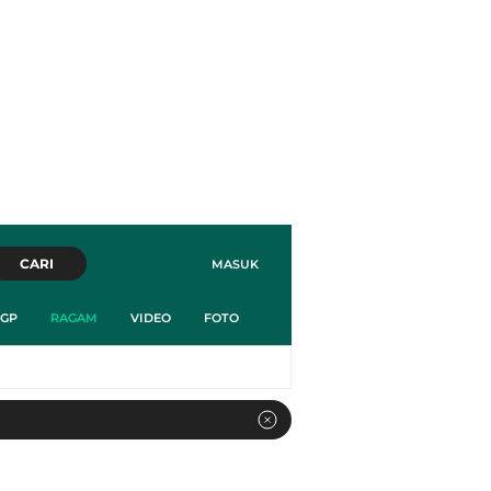
CARI
MASUK
GP
RAGAM
VIDEO
FOTO