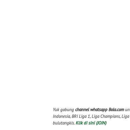
Yuk gabung
channel whatsapp Bola.com
unt
Indonesia, BRI Liga 1, Liga Champions, Liga I
bulutangkis.
Klik di sini (JOIN)