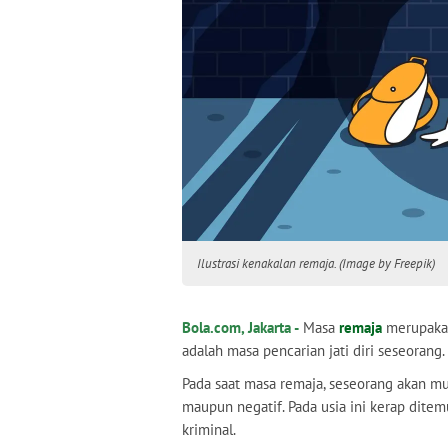
Ilustrasi kenakalan remaja. (Image by Freepik)
Bola.com, Jakarta -
Masa
remaja
merupakan
adalah masa pencarian jati diri seseorang.
Pada saat masa remaja, seseorang akan mu
maupun negatif. Pada usia ini kerap ditem
kriminal.