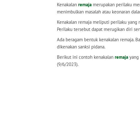
Kenakalan
remaja
merupakan perilaku men
menimbulkan masalah atau keonaran dala
Kenakalan remaja meliputi perilaku yang 
Perilaku tersebut dapat merugikan diri sen
Ada beragam bentuk kenakalan remaja. Ba
dikenakan sanksi pidana.
Berikut ini contoh kenakalan
remaja
yang h
(9/6/2023).