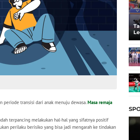
Ta
Le
20
 periode transisi dari anak menuju dewasa.
Masa remaja
SPO
dah terpancing melakukan hal-hal yang sifatnya positif
ukan perilaku berisiko yang bisa jadi mengarah ke tindakan