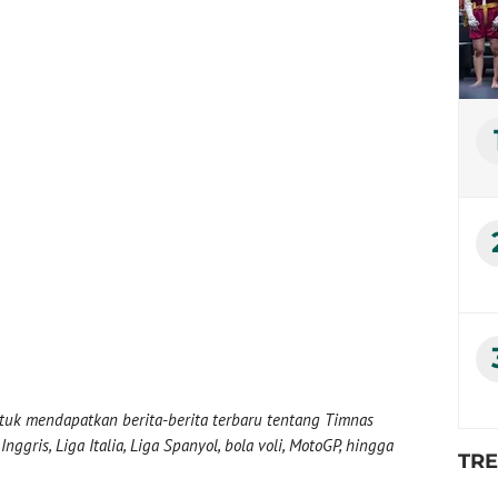
uk mendapatkan berita-berita terbaru tentang Timnas
nggris, Liga Italia, Liga Spanyol, bola voli, MotoGP, hingga
TR