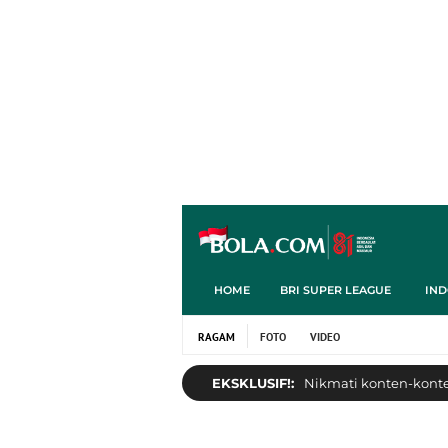
HOME
BRI SUPER LEAGUE
IND
RAGAM
FOTO
VIDEO
EKSKLUSIF!:
Nikmati konten-konten