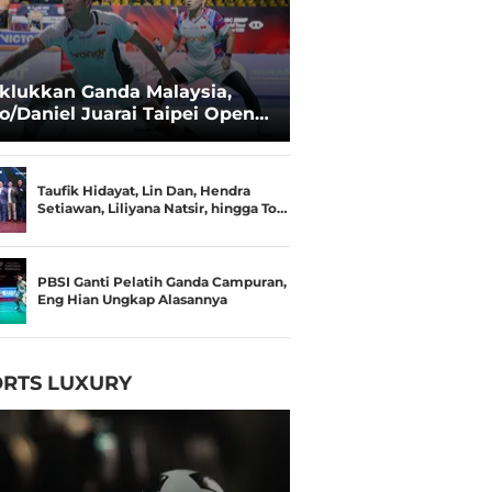
klukkan Ganda Malaysia,
o/Daniel Juarai Taipei Open
26
Taufik Hidayat, Lin Dan, Hendra
Setiawan, Liliyana Natsir, hingga To…
PBSI Ganti Pelatih Ganda Campuran,
Eng Hian Ungkap Alasannya
RTS LUXURY