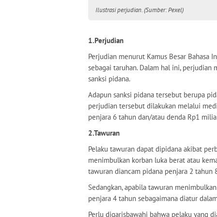
Ilustrasi perjudian. (Sumber: Pexel)
1.Perjudian
Perjudian menurut Kamus Besar Bahasa I
sebagai taruhan. Dalam hal ini, perjudia
sanksi pidana.
Adapun sanksi pidana tersebut berupa pid
perjudian tersebut dilakukan melalui med
penjara 6 tahun dan/atau denda Rp1 miliar
2.Tawuran
Pelaku tawuran dapat dipidana akibat per
menimbulkan korban luka berat atau kemat
tawuran diancam pidana penjara 2 tahun 8
Sedangkan, apabila tawuran menimbulkan
penjara 4 tahun sebagaimana diatur dala
Perlu digarisbawahi bahwa pelaku yang di