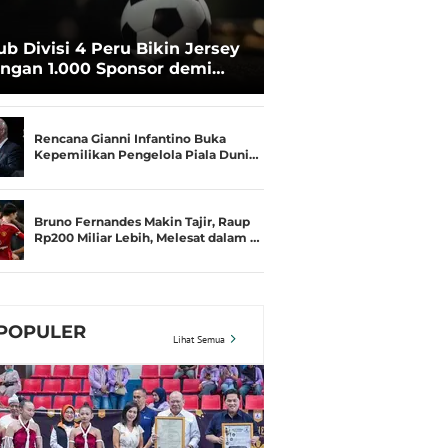
ub Divisi 4 Peru Bikin Jersey
ngan 1.000 Sponsor demi
rtahan Hidup
Rencana Gianni Infantino Buka
Kepemilikan Pengelola Piala Duni…
Bruno Fernandes Makin Tajir, Raup
Rp200 Miliar Lebih, Melesat dalam …
POPULER
Lihat Semua