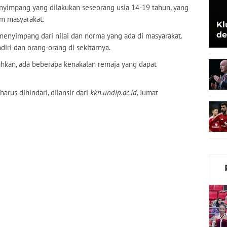
yimpang yang dilakukan seseorang usia 14-19 tahun, yang
m masyarakat.
Kl
de
menyimpang dari nilai dan norma yang ada di masyarakat.
Be
diri dan orang-orang di sekitarnya.
hkan, ada beberapa kenakalan remaja yang dapat
arus dihindari, dilansir dari
kkn.undip.ac.id
, Jumat