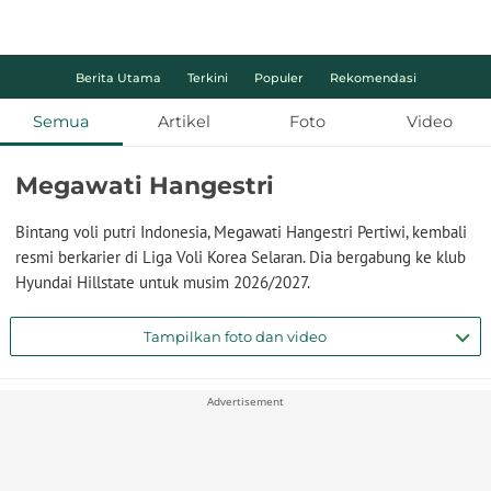
Berita Utama
Terkini
Populer
Rekomendasi
Semua
Artikel
Foto
Video
Megawati Hangestri
Bintang voli putri Indonesia, Megawati Hangestri Pertiwi, kembali
resmi berkarier di Liga Voli Korea Selaran. Dia bergabung ke klub
Hyundai Hillstate untuk musim 2026/2027.
Tampilkan foto dan video
Advertisement