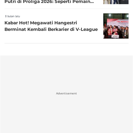
Putri di Proliga 2026: Seperti Pemain
Asing Ketiga!
8 bulan lalu
Kabar Hot! Megawati Hangestri
Berminat Kembali Berkarier di V-League
Advertisement