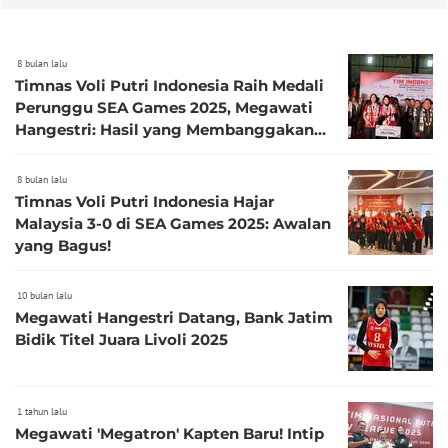
8 bulan lalu
Timnas Voli Putri Indonesia Raih Medali
Perunggu SEA Games 2025, Megawati
Hangestri: Hasil yang Membanggakan
karena Diisi Pemain Muda
8 bulan lalu
Timnas Voli Putri Indonesia Hajar
Malaysia 3-0 di SEA Games 2025: Awalan
yang Bagus!
10 bulan lalu
Megawati Hangestri Datang, Bank Jatim
Bidik Titel Juara Livoli 2025
1 tahun lalu
Megawati 'Megatron' Kapten Baru! Intip