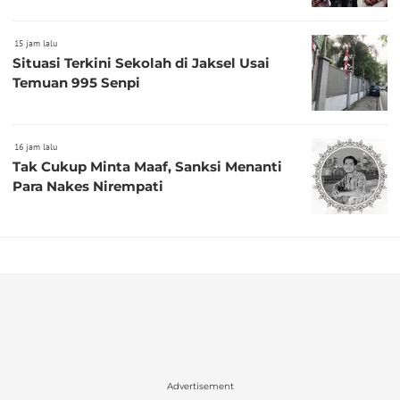
15 jam lalu
Situasi Terkini Sekolah di Jaksel Usai
Temuan 995 Senpi
16 jam lalu
Tak Cukup Minta Maaf, Sanksi Menanti
Para Nakes Nirempati
Advertisement