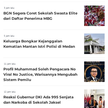
3 jam lalu
BGN Segera Coret Sekolah Swasta Elite
dari Daftar Penerima MBG
5 jam lalu
Keluarga Bongkar Kejanggalan
Kematian Mantan Istri Polisi di Medan
11 jam lalu
Profil Muhammad Soleh Pengacara No
Viral No Justice, Warisannya Mengubah
Sistem Pemilu
12 jam lalu
Reaksi Gubernur DKI Ada 995 Senjata
dan Narkoba di Sekolah Jaksel