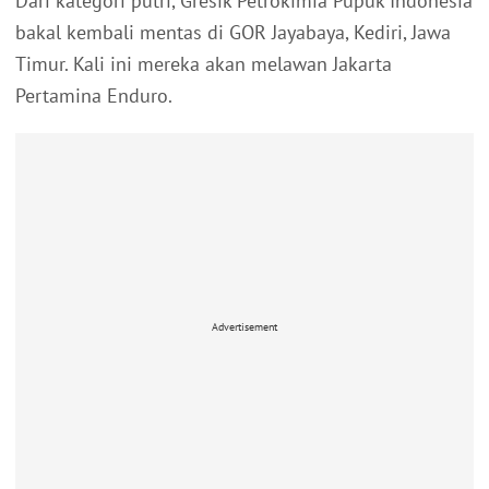
Dari kategori putri, Gresik Petrokimia Pupuk Indonesia
bakal kembali mentas di GOR Jayabaya, Kediri, Jawa
Timur. Kali ini mereka akan melawan Jakarta
Pertamina Enduro.
Advertisement