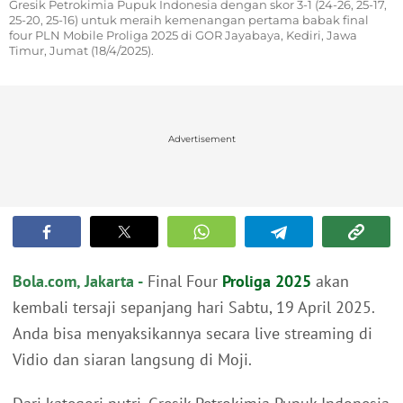
Gresik Petrokimia Pupuk Indonesia dengan skor 3-1 (24-26, 25-17,
25-20, 25-16) untuk meraih kemenangan pertama babak final
four PLN Mobile Proliga 2025 di GOR Jayabaya, Kediri, Jawa
Timur, Jumat (18/4/2025).
Advertisement
Bola.com, Jakarta -
Final Four
Proliga 2025
akan
kembali tersaji sepanjang hari Sabtu, 19 April 2025.
Anda bisa menyaksikannya secara live streaming di
Vidio dan siaran langsung di Moji.