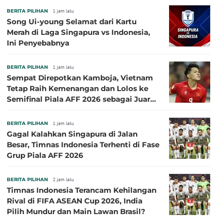
BERITA PILIHAN
1 jam lalu
Song Ui-young Selamat dari Kartu
Merah di Laga Singapura vs Indonesia,
Ini Penyebabnya
BERITA PILIHAN
1 jam lalu
Sempat Direpotkan Kamboja, Vietnam
Tetap Raih Kemenangan dan Lolos ke
Semifinal Piala AFF 2026 sebagai Juara
Grup A
BERITA PILIHAN
1 jam lalu
Gagal Kalahkan Singapura di Jalan
Besar, Timnas Indonesia Terhenti di Fase
Grup Piala AFF 2026
BERITA PILIHAN
2 jam lalu
Timnas Indonesia Terancam Kehilangan
Rival di FIFA ASEAN Cup 2026, India
Pilih Mundur dan Main Lawan Brasil?