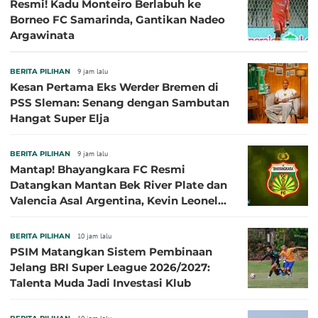
Resmi! Kadu Monteiro Berlabuh ke
Borneo FC Samarinda, Gantikan Nadeo
Argawinata
BERITA PILIHAN
9 jam lalu
Kesan Pertama Eks Werder Bremen di
PSS Sleman: Senang dengan Sambutan
Hangat Super Elja
BERITA PILIHAN
9 jam lalu
Mantap! Bhayangkara FC Resmi
Datangkan Mantan Bek River Plate dan
Valencia Asal Argentina, Kevin Leonel
Sibille
BERITA PILIHAN
10 jam lalu
PSIM Matangkan Sistem Pembinaan
Jelang BRI Super League 2026/2027:
Talenta Muda Jadi Investasi Klub