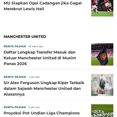
MU Siapkan Opsi Cadangan jika Gagal
Merekrut Lewis Hall
MANCHESTER UNITED
BERITA PILIHAN
43 menit lalu
Daftar Lengkap Transfer Masuk dan
Keluar Manchester United di Musim
Panas 2026
BERITA PILIHAN
1 jam lalu
Sir Alex Ferguson Ungkap Kiper Terbaik
dalam Sejarah Manchester United dan
Alasannya
BERITA PILIHAN
4 jam lalu
Proyeksi Pot Undian Liga Champions