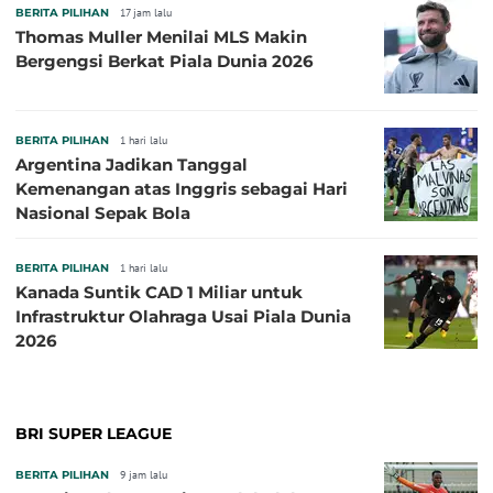
BERITA PILIHAN
17 jam lalu
Thomas Muller Menilai MLS Makin
Bergengsi Berkat Piala Dunia 2026
BERITA PILIHAN
1 hari lalu
Argentina Jadikan Tanggal
Kemenangan atas Inggris sebagai Hari
Nasional Sepak Bola
BERITA PILIHAN
1 hari lalu
Kanada Suntik CAD 1 Miliar untuk
Infrastruktur Olahraga Usai Piala Dunia
2026
BRI SUPER LEAGUE
BERITA PILIHAN
9 jam lalu