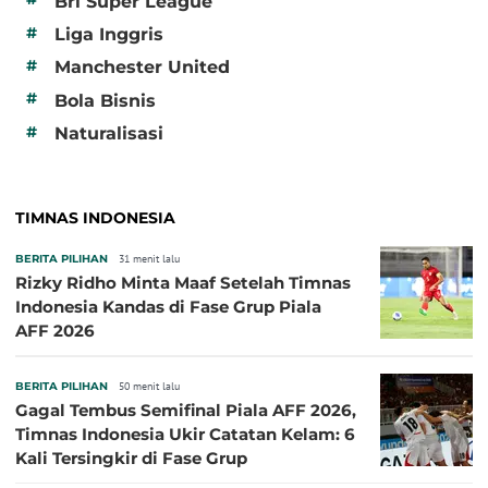
Bri Super League
#
Liga Inggris
#
Manchester United
#
Bola Bisnis
#
Naturalisasi
TIMNAS INDONESIA
BERITA PILIHAN
31 menit lalu
Rizky Ridho Minta Maaf Setelah Timnas
Indonesia Kandas di Fase Grup Piala
AFF 2026
BERITA PILIHAN
50 menit lalu
Gagal Tembus Semifinal Piala AFF 2026,
Timnas Indonesia Ukir Catatan Kelam: 6
Kali Tersingkir di Fase Grup