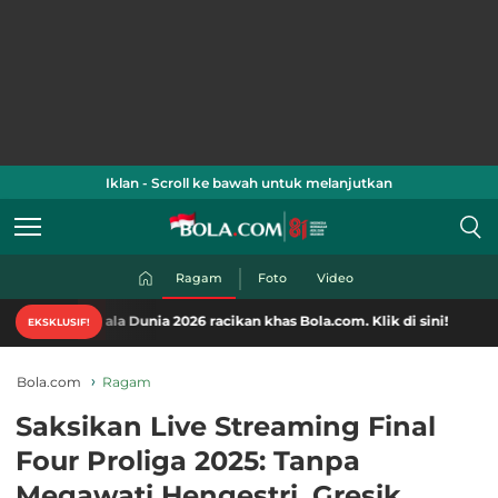
Iklan - Scroll ke bawah untuk melanjutkan
Ragam
Foto
Video
iala Dunia 2026 racikan khas Bola.com. Klik di sini!
EKSKLUSIF!
Bola.com
Ragam
Saksikan Live Streaming Final
Four Proliga 2025: Tanpa
Megawati Hengestri, Gresik