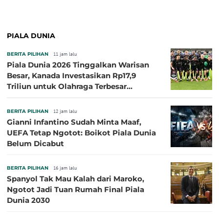
PIALA DUNIA
BERITA PILIHAN
11 jam lalu
Piala Dunia 2026 Tinggalkan Warisan
Besar, Kanada Investasikan Rp17,9
Triliun untuk Olahraga Terbesar
Sepanjang Sejarah
BERITA PILIHAN
12 jam lalu
Gianni Infantino Sudah Minta Maaf,
UEFA Tetap Ngotot: Boikot Piala Dunia
Belum Dicabut
BERITA PILIHAN
16 jam lalu
Spanyol Tak Mau Kalah dari Maroko,
Ngotot Jadi Tuan Rumah Final Piala
Dunia 2030