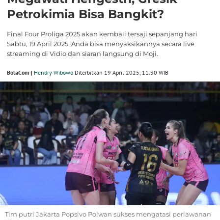
Petrokimia Bisa Bangkit?
Final Four Proliga 2025 akan kembali tersaji sepanjang hari
Sabtu, 19 April 2025. Anda bisa menyaksikannya secara live
streaming di Vidio dan siaran langsung di Moji.
BolaCom |
Hendry Wibowo
Diterbitkan 19 April 2025, 11:30 WIB
Tim putri Jakarta Popsivo Polwan sukses mengatasi perlawanan