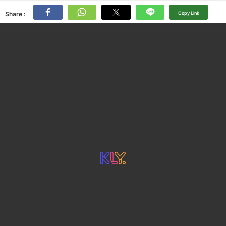
Share :
Copy Link