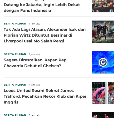
Datang ke Jakarta, Ingin Lebih Dekat
dengan Fans Indonesia
BERITA PILIHAN
4 jam lalu
Tak Ada Lagi Alasan, Alexander Isak dan
Florian Wirtz Dituntut Bersinar di
Liverpool usai Mo Salah Pergi
BERITA PILIHAN
7 jam lalu
Segera Diresmikan, Kapan Pep
Chavarria Debut di Chelsea?
BERITA PILIHAN
7 jam lalu
Leeds United Resmi Rekrut James
Trafford, Pecahkan Rekor Klub dan Kiper
Inggris
BERITA PILIHAN
8 jam lalu