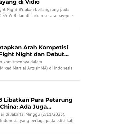
ayang di Vidio
ght Night 89 akan berlangsung pada
.35 WIB dan disiarkan secara pay-per-
tapkan Arah Kompetisi
 Fight Night dan Debut
n komitmennya dalam
xed Martial Arts (MMA) di Indonesia.
 Libatkan Para Petarung
 China: Ada Juga
..
r di Jakarta, Minggu (2/11/2025).
Indonesia yang berlaga pada edisi kali