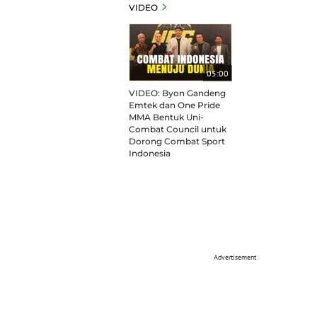
VIDEO
05:00
VIDEO: Byon Gandeng
Emtek dan One Pride
MMA Bentuk Uni-
Combat Council untuk
Dorong Combat Sport
Indonesia
Advertisement