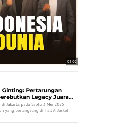
05:00
 Ginting: Pertarungan
rebutkan Legacy Juara
 di Jakarta, pada Sabtu 3 Mei 2025
on yang berlangsung di Hall A Basket