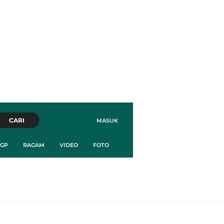
CARI
MASUK
GP
RAGAM
VIDEO
FOTO