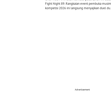
Fight Night 89. Rangkaian event pembuka musi
kompetisi 2026 ini langsung menyajikan duel du.
Advertisement