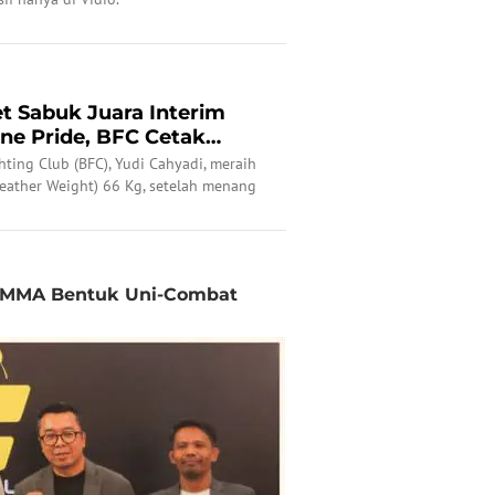
t Sabuk Juara Interim
ne Pride, BFC Cetak
ting Club (BFC), Yudi Cahyadi, meraih
Feather Weight) 66 Kg, setelah menang
n.
 MMA Bentuk Uni-Combat