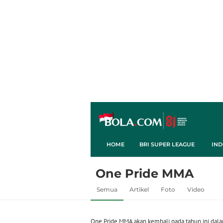
HOME
BRI SUPER LEAGUE
IND
One Pride MMA
Semua
Artikel
Foto
Video
One Pride MMA akan kembali pada tahun ini dal