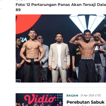
m
Foto: 12 Pertarungan Panas Akan Tersaji Da
..
89
RAGAM
10 Apr 2026 17:02
Perebutan Sabuk 