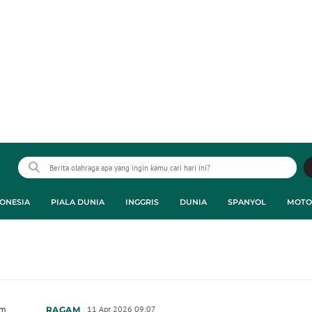
ONESIA
PIALA DUNIA
INGGRIS
DUNIA
SPANYOL
MOTO
am
11 Apr 2026 09:07
RAGAM