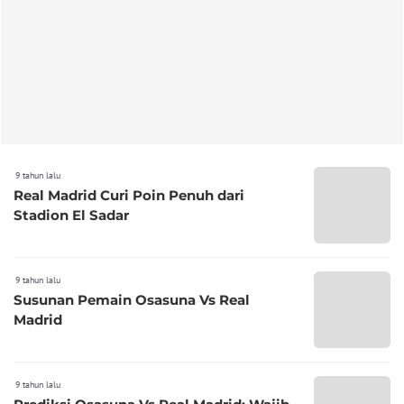
9 tahun lalu
Real Madrid Curi Poin Penuh dari
Stadion El Sadar
9 tahun lalu
Susunan Pemain Osasuna Vs Real
Madrid
9 tahun lalu