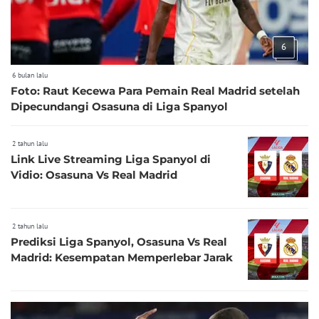
6
6 bulan lalu
Foto: Raut Kecewa Para Pemain Real Madrid setelah
Dipecundangi Osasuna di Liga Spanyol
2 tahun lalu
Link Live Streaming Liga Spanyol di
Vidio: Osasuna Vs Real Madrid
2 tahun lalu
Prediksi Liga Spanyol, Osasuna Vs Real
Madrid: Kesempatan Memperlebar Jarak