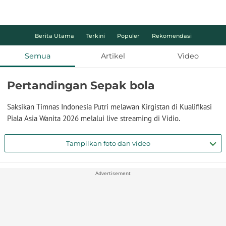
Berita Utama
Terkini
Populer
Rekomendasi
Semua
Artikel
Video
Pertandingan Sepak bola
Saksikan Timnas Indonesia Putri melawan Kirgistan di Kualifikasi
Piala Asia Wanita 2026 melalui live streaming di Vidio.
Tampilkan foto dan video
Advertisement