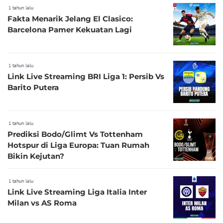
1 tahun lalu
Fakta Menarik Jelang El Clasico:
Barcelona Pamer Kekuatan Lagi
1 tahun lalu
Link Live Streaming BRI Liga 1: Persib Vs
Barito Putera
1 tahun lalu
Prediksi Bodo/Glimt Vs Tottenham
Hotspur di Liga Europa: Tuan Rumah
Bikin Kejutan?
1 tahun lalu
Link Live Streaming Liga Italia Inter
Milan vs AS Roma