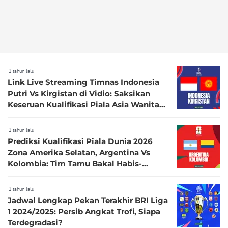
1 tahun lalu
Link Live Streaming Timnas Indonesia
Putri Vs Kirgistan di Vidio: Saksikan
Keseruan Kualifikasi Piala Asia Wanita
2026
1 tahun lalu
Prediksi Kualifikasi Piala Dunia 2026
Zona Amerika Selatan, Argentina Vs
Kolombia: Tim Tamu Bakal Habis-
habisan
1 tahun lalu
Jadwal Lengkap Pekan Terakhir BRI Liga
1 2024/2025: Persib Angkat Trofi, Siapa
Terdegradasi?