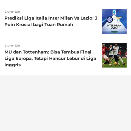
1 tahun lalu
Prediksi Liga Italia Inter Milan Vs Lazio: 3
Poin Krusial bagi Tuan Rumah
1 tahun lalu
MU dan Tottenham: Bisa Tembus Final
Liga Europa, Tetapi Hancur Lebur di Liga
Inggris