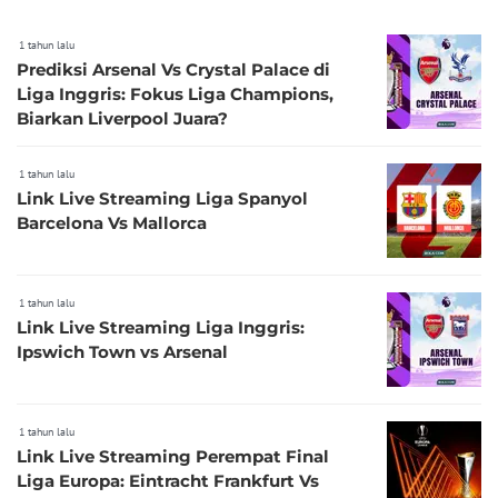
1 tahun lalu
Prediksi Arsenal Vs Crystal Palace di
Liga Inggris: Fokus Liga Champions,
Biarkan Liverpool Juara?
1 tahun lalu
Link Live Streaming Liga Spanyol
Barcelona Vs Mallorca
1 tahun lalu
Link Live Streaming Liga Inggris:
Ipswich Town vs Arsenal
1 tahun lalu
Link Live Streaming Perempat Final
Liga Europa: Eintracht Frankfurt Vs