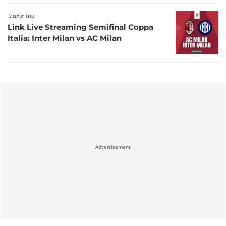
1 tahun lalu
Link Live Streaming Semifinal Coppa
Italia: Inter Milan vs AC Milan
Advertisement