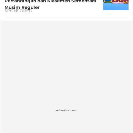
Pertandingan dan Klasemen Sementara
Musim Reguler
SPONSORED
Advertisement