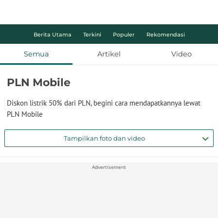
Berita Utama
Terkini
Populer
Rekomendasi
Semua
Artikel
Video
PLN Mobile
Diskon listrik 50% dari PLN, begini cara mendapatkannya lewat
PLN Mobile
Tampilkan foto dan video
Advertisement