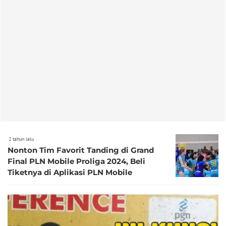
2 tahun lalu
Nonton Tim Favorit Tanding di Grand
Final PLN Mobile Proliga 2024, Beli
Tiketnya di Aplikasi PLN Mobile