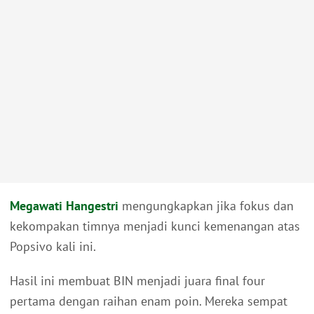
Megawati Hangestri
mengungkapkan jika fokus dan
kekompakan timnya menjadi kunci kemenangan atas
Popsivo kali ini.
Hasil ini membuat BIN menjadi juara final four
pertama dengan raihan enam poin. Mereka sempat