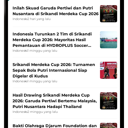
Inilah Skuad Garuda Pertiwi dan Putri
Nusantara di Srikandi Merdeka Cup 2026
Indonesia
2 hari yang lalu
Indonesia Turunkan 2 Tim di Srikandi
Merdeka Cup 2026: Mayoritas Hasil
Pemantauan di HYDROPLUS Soccer
League
Indonesia
1 minggu yang lalu
Srikandi Merdeka Cup 2026: Turnamen
Sepak Bola Putri Internasional Siap
Digelar di Kudus
Indonesia
1 minggu yang lalu
Hasil Drawing Srikandi Merdeka Cup
2026: Garuda Pertiwi Bertemu Malaysia,
Putri Nusantara Hadapi Thailand
Indonesia
2 minggu yang lalu
Bakti Olahraga Djarum Foundation dan