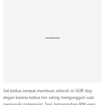
Advertisement
Set kedua sempat membuat seluruh isi GOR deg-
degan karena kedua tim saling mengungguli saat
memasuki gamepoint. Tapi, ketangguhan BIN yang