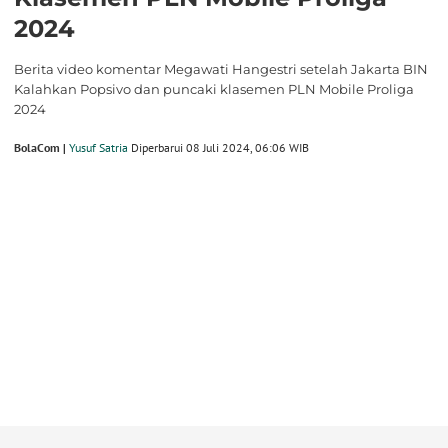
2024
Berita video komentar Megawati Hangestri setelah Jakarta BIN
Kalahkan Popsivo dan puncaki klasemen PLN Mobile Proliga
2024
BolaCom |
Yusuf Satria
Diperbarui 08 Juli 2024, 06:06 WIB