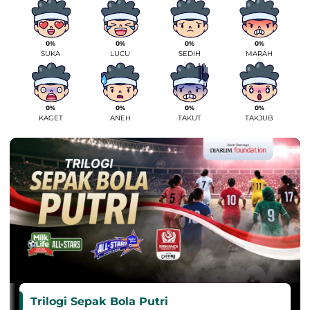
0%
0%
0%
0%
SUKA
LUCU
SEDIH
MARAH
0%
0%
0%
0%
KAGET
ANEH
TAKUT
TAKJUB
Trilogi Sepak Bola Putri