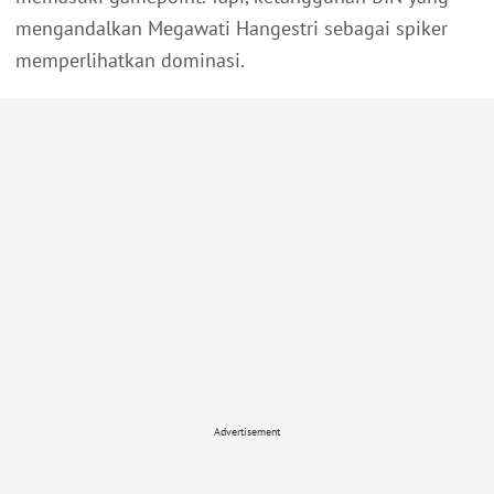
mengandalkan Megawati Hangestri sebagai spiker
memperlihatkan dominasi.
Advertisement