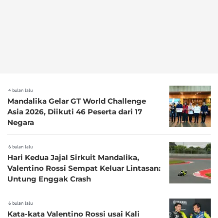
4 bulan lalu
Mandalika Gelar GT World Challenge
Asia 2026, Diikuti 46 Peserta dari 17
Negara
6 bulan lalu
Hari Kedua Jajal Sirkuit Mandalika,
Valentino Rossi Sempat Keluar Lintasan:
Untung Enggak Crash
6 bulan lalu
Kata-kata Valentino Rossi usai Kali