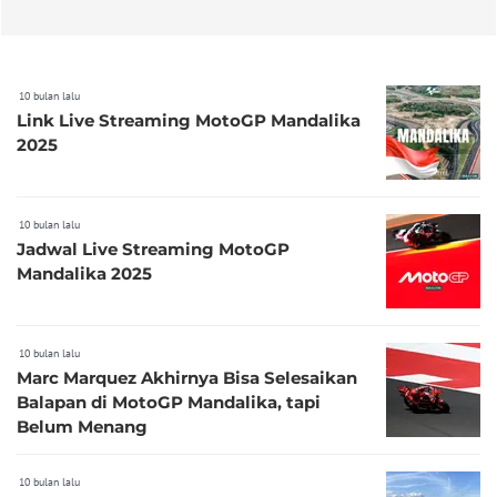
10 bulan lalu
Link Live Streaming MotoGP Mandalika
2025
10 bulan lalu
Jadwal Live Streaming MotoGP
Mandalika 2025
10 bulan lalu
Marc Marquez Akhirnya Bisa Selesaikan
Balapan di MotoGP Mandalika, tapi
Belum Menang
10 bulan lalu