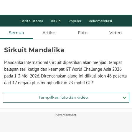
Berita Utama
Terkini
Populer
Rekomendasi
Semua
Artikel
Foto
Video
Sirkuit Mandalika
Mandalika International Circuit dipastikan akan menjadi tempat
balapan seri ketiga dan keempat GT World Challenge Asia 2026
pada 1-3 Mei 2026. Direncanakan ajang ini diikuti oleh 46 peserta
dari 17 negara plus menghadirkan 23 mobil GT3.
Tampilkan foto dan video
Advertisement