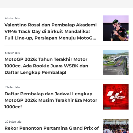
6 bulan lalu
Valentino Rossi dan Pembalap Akademi
VR46 Track Day di Sirkuit Mandalika!
Full Line-up, Persiapan Menuju MotoGP
2026
6 bulan lalu
MotoGP 2026: Tahun Terakhir Motor
1000cc, Ada Rookie Juara WSBK dan
Daftar Lengkap Pembalap!
7 bulan lalu
Daftar Pembalap dan Jadwal Lengkap
MotoGP 2026: Musim Terakhir Era Motor
1000cc!
10 bulan lalu
Rekor Penonton Pertamina Grand Prix of