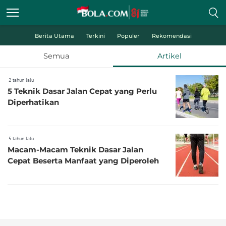
Berita Utama
Terkini
Populer
Rekomendasi
Semua
Artikel
2 tahun lalu
5 Teknik Dasar Jalan Cepat yang Perlu
Diperhatikan
5 tahun lalu
Macam-Macam Teknik Dasar Jalan
Cepat Beserta Manfaat yang Diperoleh