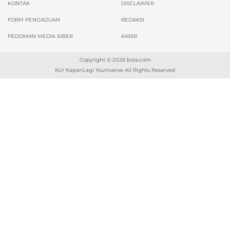
KONTAK
DISCLAIMER
FORM PENGADUAN
REDAKSI
PEDOMAN MEDIA SIBER
KARIR
Copyright © 2026
bola.com
KLY KapanLagi Youniverse All Rights Reserved