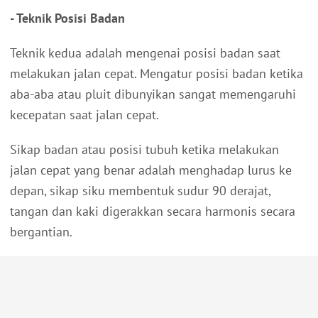
- Teknik Posisi Badan
Teknik kedua adalah mengenai posisi badan saat
melakukan jalan cepat. Mengatur posisi badan ketika
aba-aba atau pluit dibunyikan sangat memengaruhi
kecepatan saat jalan cepat.
Sikap badan atau posisi tubuh ketika melakukan
jalan cepat yang benar adalah menghadap lurus ke
depan, sikap siku membentuk sudur 90 derajat,
tangan dan kaki digerakkan secara harmonis secara
bergantian.