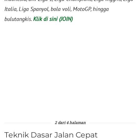
Italia, Liga Spanyol, bola voli, MotoGP, hingga
bulutangkis.
Klik di sini (JOIN)
2 dari 4 halaman
Teknik Dasar Jalan Cepat