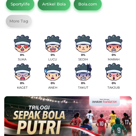
Sportylife
Artikel Bola
Bola.com
More Tag
0%
0%
0%
0%
SUKA
LUCU
SEDIH
MARAH
0%
0%
0%
0%
KAGET
ANEH
TAKUT
TAKJUB