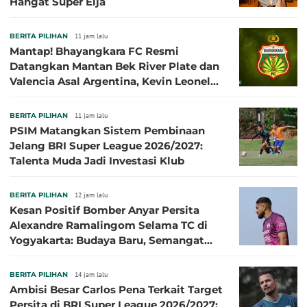
Hangat Super Elja
BERITA PILIHAN
11 jam lalu
Mantap! Bhayangkara FC Resmi
Datangkan Mantan Bek River Plate dan
Valencia Asal Argentina, Kevin Leonel
Sibille
BERITA PILIHAN
11 jam lalu
PSIM Matangkan Sistem Pembinaan
Jelang BRI Super League 2026/2027:
Talenta Muda Jadi Investasi Klub
BERITA PILIHAN
12 jam lalu
Kesan Positif Bomber Anyar Persita
Alexandre Ramalingom Selama TC di
Yogyakarta: Budaya Baru, Semangat
Baru!
BERITA PILIHAN
14 jam lalu
Ambisi Besar Carlos Pena Terkait Target
Persita di BRI Super League 2026/2027: