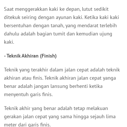
Saat menggerakkan kaki ke depan, lutut sedikit
ditekuk seiring dengan ayunan kaki. Ketika kaki kaki
bersentuhan dengan tanah, yang mendarat terlebih
dahulu adalah bagian tumit dan kemudian ujung
kaki.
- Teknik Akhiran (Finish)
Teknik yang terakhir dalam jalan cepat adalah teknik
akhiran atau finis. Teknik akhiran jalan cepat yanga
benar adalah jangan lansung berhenti ketika
menyentuh garis finis.
Teknik akhir yang benar adalah tetap melakuan
gerakan jalan cepat yang sama hingga sejauh lima
meter dari garis finis.