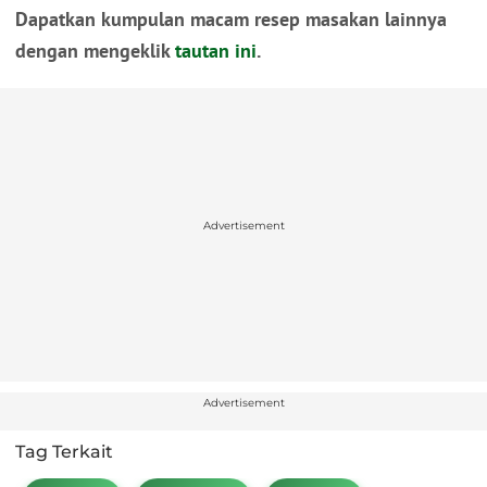
Dapatkan kumpulan macam resep masakan lainnya
dengan mengeklik
tautan ini
.
Advertisement
Advertisement
Tag Terkait