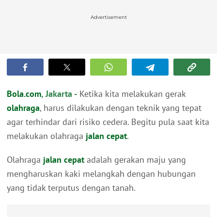
Advertisement
Bola.com
, Jakarta -
Ketika kita melakukan gerak
olahraga
, harus dilakukan dengan teknik yang tepat
agar terhindar dari risiko cedera. Begitu pula saat kita
melakukan olahraga
jalan cepat
.
Olahraga
jalan cepat
adalah gerakan maju yang
mengharuskan kaki melangkah dengan hubungan
yang tidak terputus dengan tanah.