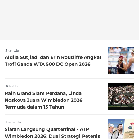
5 hari lalu
Aldila Sutjiadi dan Erin Routliffe Angkat
Trofi Ganda WTA 500 DC Open 2026
26 hari lalu
Raih Grand Slam Perdana, Linda
Noskova Juara Wimbledon 2026
Termuda dalam 15 Tahun
1 bulan lalu
Siaran Langsung Quarterfinal - ATP
Wimbledon 2026: Duel Strategi Petenis