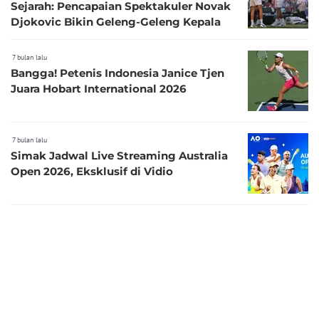
Sejarah: Pencapaian Spektakuler Novak
Djokovic Bikin Geleng-Geleng Kepala
7 bulan lalu
Bangga! Petenis Indonesia Janice Tjen
Juara Hobart International 2026
7 bulan lalu
Simak Jadwal Live Streaming Australia
Open 2026, Eksklusif di Vidio
7 bulan lalu
Simak Jadwal Turnamen United Cup
2026, Tayang di Vidio
7 bulan lalu