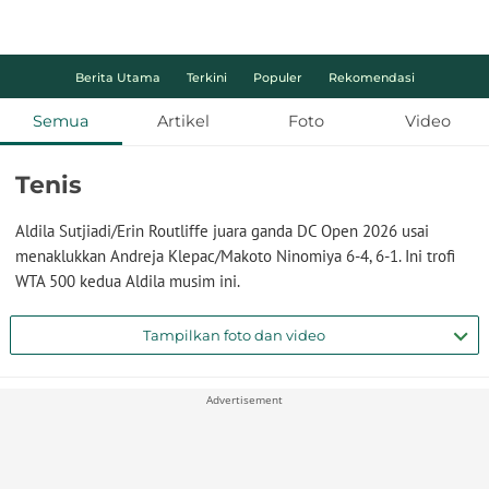
Berita Utama
Terkini
Populer
Rekomendasi
Semua
Artikel
Foto
Video
Tenis
Aldila Sutjiadi/Erin Routliffe juara ganda DC Open 2026 usai
menaklukkan Andreja Klepac/Makoto Ninomiya 6-4, 6-1. Ini trofi
WTA 500 kedua Aldila musim ini.
Tampilkan foto dan video
Advertisement