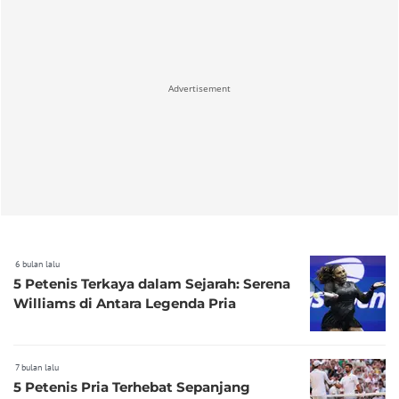
Advertisement
6 bulan lalu
5 Petenis Terkaya dalam Sejarah: Serena
Williams di Antara Legenda Pria
7 bulan lalu
5 Petenis Pria Terhebat Sepanjang