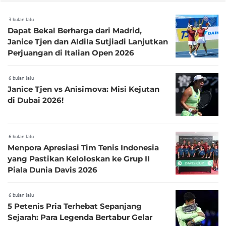
3 bulan lalu
Dapat Bekal Berharga dari Madrid,
Janice Tjen dan Aldila Sutjiadi Lanjutkan
Perjuangan di Italian Open 2026
6 bulan lalu
Janice Tjen vs Anisimova: Misi Kejutan
di Dubai 2026!
6 bulan lalu
Menpora Apresiasi Tim Tenis Indonesia
yang Pastikan Keloloskan ke Grup II
Piala Dunia Davis 2026
6 bulan lalu
5 Petenis Pria Terhebat Sepanjang
Sejarah: Para Legenda Bertabur Gelar