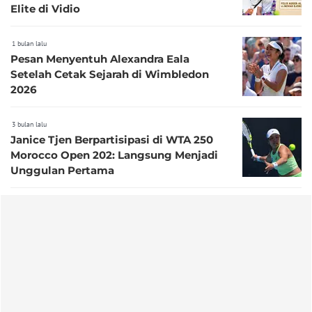
Elite di Vidio
1 bulan lalu
Pesan Menyentuh Alexandra Eala
Setelah Cetak Sejarah di Wimbledon
2026
3 bulan lalu
Janice Tjen Berpartisipasi di WTA 250
Morocco Open 202: Langsung Menjadi
Unggulan Pertama