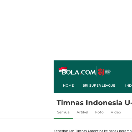
HOME
BRI SUPER LEAGUE
IND
Timnas Indonesia U
Semua
Artikel
Foto
Video
Keberhasilan Timnas Argentina ke babak peremp