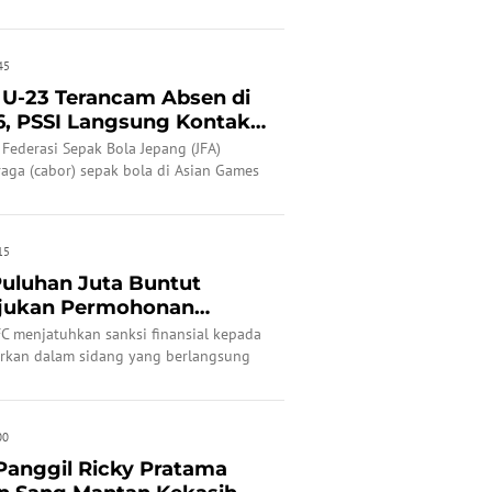
45
 U-23 Terancam Absen di
, PSSI Langsung Kontak
Federasi Sepak Bola Jepang (JFA)
raga (cabor) sepak bola di Asian Games
 Indonesia U-23 terancam batal
15
Puluhan Juta Buntut
jukan Permohonan
 Tim...
FC menjatuhkan sanksi finansial kepada
uarkan dalam sidang yang berlangsung
00
anggil Ricky Pratama