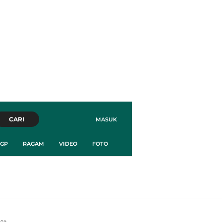
CARI
MASUK
GP
RAGAM
VIDEO
FOTO