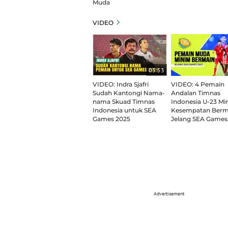
Muda
VIDEO
03:53
VIDEO: Indra Sjafri
VIDEO: 4 Pemain
Sudah Kantongi Nama-
Andalan Timnas
nama Skuad Timnas
Indonesia U-23 Mi
Indonesia untuk SEA
Kesempatan Berm
Games 2025
Jelang SEA Games
Advertisement