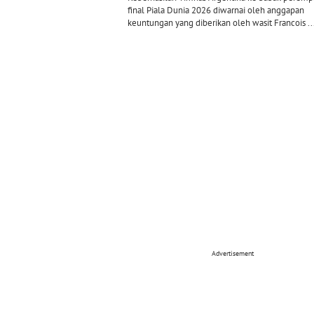
final Piala Dunia 2026 diwarnai oleh anggapan
keuntungan yang diberikan oleh wasit Francois ..
Advertisement