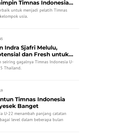
mpin Timnas Indonesia
erbaik untuk menjadi pelatih Timnas
 kelompok usia.
45
Indra Sjafri Melulu,
tensial dan Fresh untuk
an seiring gagalnya Timnas Indonesia U-
5 Thailand.
19
ntun Timnas Indonesia
Nyesek Banget
ia U-22 menambah panjang catatan
bagai level dalam beberapa bulan