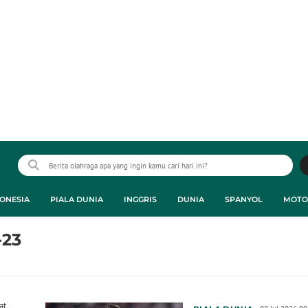
ONESIA
PIALA DUNIA
INGGRIS
DUNIA
SPANYOL
MOTO
-23
at