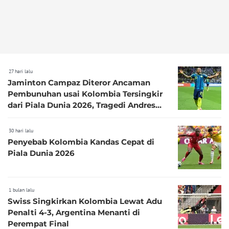
27 hari lalu
Jaminton Campaz Diteror Ancaman
Pembunuhan usai Kolombia Tersingkir
dari Piala Dunia 2026, Tragedi Andres
Escobar Terbayang Lagi,
30 hari lalu
Penyebab Kolombia Kandas Cepat di
Piala Dunia 2026
1 bulan lalu
Swiss Singkirkan Kolombia Lewat Adu
Penalti 4-3, Argentina Menanti di
Perempat Final