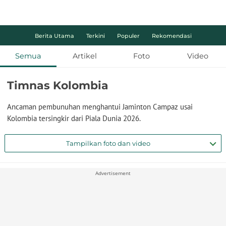
Berita Utama
Terkini
Populer
Rekomendasi
Semua
Artikel
Foto
Video
Timnas Kolombia
Ancaman pembunuhan menghantui Jaminton Campaz usai
Kolombia tersingkir dari Piala Dunia 2026.
Tampilkan foto dan video
Advertisement