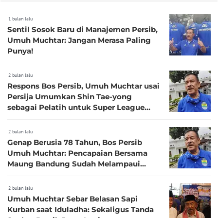
1 bulan lalu
Sentil Sosok Baru di Manajemen Persib,
Umuh Muchtar: Jangan Merasa Paling
Punya!
2 bulan lalu
Respons Bos Persib, Umuh Muchtar usai
Persija Umumkan Shin Tae-yong
sebagai Pelatih untuk Super League
2026/2027
2 bulan lalu
Genap Berusia 78 Tahun, Bos Persib
Umuh Muchtar: Pencapaian Bersama
Maung Bandung Sudah Melampaui
Harapan
2 bulan lalu
Umuh Muchtar Sebar Belasan Sapi
Kurban saat Iduladha: Sekaligus Tanda