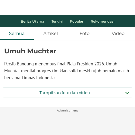
Berita Utama
Terkini
Populer
Rekomendasi
Semua
Artikel
Foto
Video
Umuh Muchtar
Persib Bandung menembus final Piala Presiden 2026. Umuh
Muchtar menilai progres tim kian solid meski tujuh pemain masih
bersama Timnas Indonesia.
Tampilkan foto dan video
Advertisement