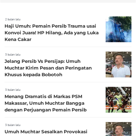
2 bulan lalu
Haji Umuh: Pemain Persib Trauma usai
Konvoi Juara! HP Hilang, Ada yang Luka
Kena Cakar
3 bulan lalu
Jelang Persib Vs Persijap: Umuh
Muchtar Kirim Pesan dan Peringatan
Khusus kepada Bobotoh
3 bulan lalu
Menang Dramatis di Markas PSM
Makassar, Umuh Muchtar Bangga
dengan Perjuangan Pemain Persib
3 bulan lalu
Umuh Muchtar Sesalkan Provokasi