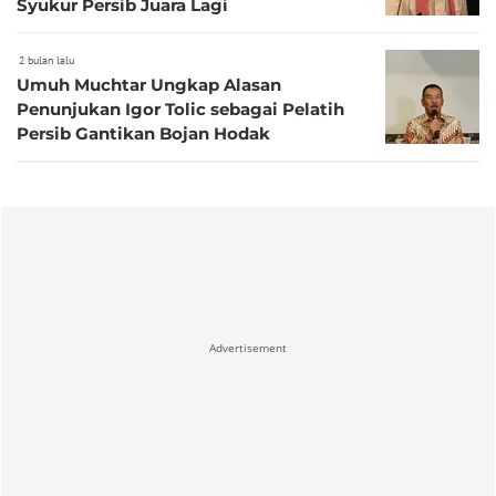
Syukur Persib Juara Lagi
2 bulan lalu
Umuh Muchtar Ungkap Alasan
Penunjukan Igor Tolic sebagai Pelatih
Persib Gantikan Bojan Hodak
Advertisement