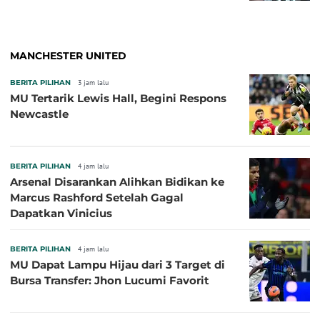
MANCHESTER UNITED
BERITA PILIHAN
3 jam lalu
MU Tertarik Lewis Hall, Begini Respons
Newcastle
BERITA PILIHAN
4 jam lalu
Arsenal Disarankan Alihkan Bidikan ke
Marcus Rashford Setelah Gagal
Dapatkan Vinicius
BERITA PILIHAN
4 jam lalu
MU Dapat Lampu Hijau dari 3 Target di
Bursa Transfer: Jhon Lucumi Favorit