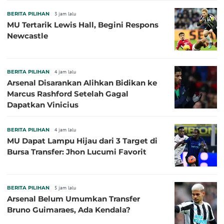
BERITA PILIHAN
3 jam lalu
MU Tertarik Lewis Hall, Begini Respons
Newcastle
BERITA PILIHAN
4 jam lalu
Arsenal Disarankan Alihkan Bidikan ke
Marcus Rashford Setelah Gagal
Dapatkan Vinicius
BERITA PILIHAN
4 jam lalu
MU Dapat Lampu Hijau dari 3 Target di
Bursa Transfer: Jhon Lucumi Favorit
BERITA PILIHAN
5 jam lalu
Arsenal Belum Umumkan Transfer
Bruno Guimaraes, Ada Kendala?