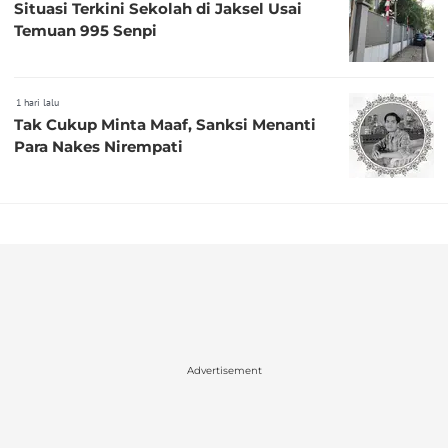
Situasi Terkini Sekolah di Jaksel Usai
Temuan 995 Senpi
1 hari lalu
Tak Cukup Minta Maaf, Sanksi Menanti
Para Nakes Nirempati
Advertisement