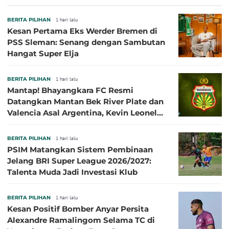
BERITA PILIHAN
1 hari lalu
Kesan Pertama Eks Werder Bremen di
PSS Sleman: Senang dengan Sambutan
Hangat Super Elja
BERITA PILIHAN
1 hari lalu
Mantap! Bhayangkara FC Resmi
Datangkan Mantan Bek River Plate dan
Valencia Asal Argentina, Kevin Leonel
Sibille
BERITA PILIHAN
1 hari lalu
PSIM Matangkan Sistem Pembinaan
Jelang BRI Super League 2026/2027:
Talenta Muda Jadi Investasi Klub
BERITA PILIHAN
1 hari lalu
Kesan Positif Bomber Anyar Persita
Alexandre Ramalingom Selama TC di