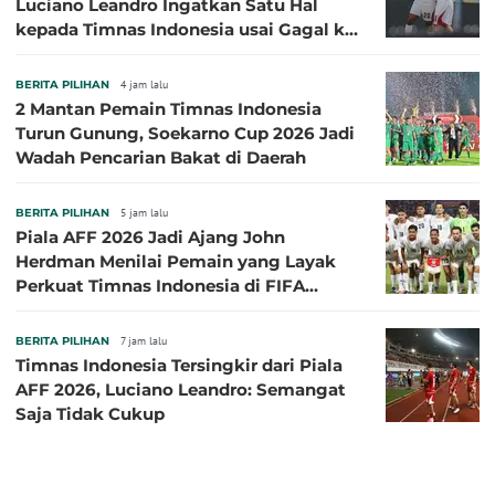
Luciano Leandro Ingatkan Satu Hal
kepada Timnas Indonesia usai Gagal ke
Semifinal Piala AFF 2026
BERITA PILIHAN
4 jam lalu
2 Mantan Pemain Timnas Indonesia
Turun Gunung, Soekarno Cup 2026 Jadi
Wadah Pencarian Bakat di Daerah
BERITA PILIHAN
5 jam lalu
Piala AFF 2026 Jadi Ajang John
Herdman Menilai Pemain yang Layak
Perkuat Timnas Indonesia di FIFA
ASEAN Cup 2026
BERITA PILIHAN
7 jam lalu
Timnas Indonesia Tersingkir dari Piala
AFF 2026, Luciano Leandro: Semangat
Saja Tidak Cukup