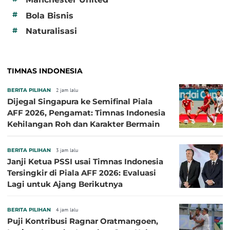
#
Bola Bisnis
#
Naturalisasi
TIMNAS INDONESIA
BERITA PILIHAN
2 jam lalu
Dijegal Singapura ke Semifinal Piala
AFF 2026, Pengamat: Timnas Indonesia
Kehilangan Roh dan Karakter Bermain
BERITA PILIHAN
3 jam lalu
Janji Ketua PSSI usai Timnas Indonesia
Tersingkir di Piala AFF 2026: Evaluasi
Lagi untuk Ajang Berikutnya
BERITA PILIHAN
4 jam lalu
Puji Kontribusi Ragnar Oratmangoen,