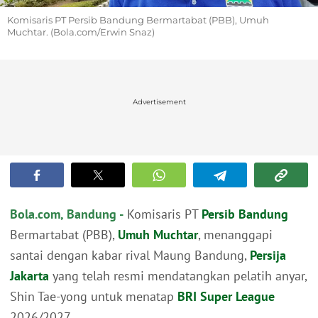
Komisaris PT Persib Bandung Bermartabat (PBB), Umuh
Muchtar. (Bola.com/Erwin Snaz)
Advertisement
Bola.com, Bandung -
Komisaris PT
Persib Bandung
Bermartabat (PBB),
Umuh Muchtar
, menanggapi
santai dengan kabar rival Maung Bandung,
Persija
Jakarta
yang telah resmi mendatangkan pelatih anyar,
Shin Tae-yong untuk menatap
BRI Super League
2026/2027.