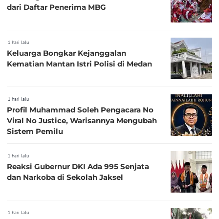
dari Daftar Penerima MBG
1 hari lalu
Keluarga Bongkar Kejanggalan
Kematian Mantan Istri Polisi di Medan
1 hari lalu
Profil Muhammad Soleh Pengacara No
Viral No Justice, Warisannya Mengubah
Sistem Pemilu
1 hari lalu
Reaksi Gubernur DKI Ada 995 Senjata
dan Narkoba di Sekolah Jaksel
1 hari lalu