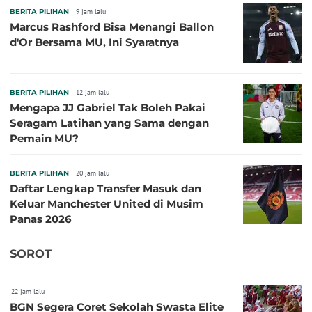
BERITA PILIHAN
9 jam lalu
Marcus Rashford Bisa Menangi Ballon
d'Or Bersama MU, Ini Syaratnya
BERITA PILIHAN
12 jam lalu
Mengapa JJ Gabriel Tak Boleh Pakai
Seragam Latihan yang Sama dengan
Pemain MU?
BERITA PILIHAN
20 jam lalu
Daftar Lengkap Transfer Masuk dan
Keluar Manchester United di Musim
Panas 2026
SOROT
22 jam lalu
BGN Segera Coret Sekolah Swasta Elite