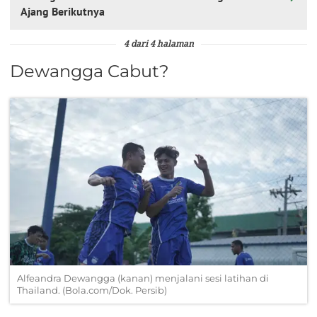
Ajang Berikutnya
4 dari 4 halaman
Dewangga Cabut?
Alfeandra Dewangga (kanan) menjalani sesi latihan di
Thailand. (Bola.com/Dok. Persib)