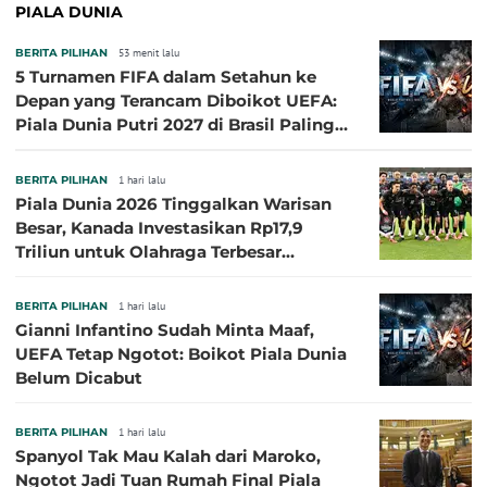
PIALA DUNIA
BERITA PILIHAN
53 menit lalu
5 Turnamen FIFA dalam Setahun ke
Depan yang Terancam Diboikot UEFA:
Piala Dunia Putri 2027 di Brasil Paling
Besar
BERITA PILIHAN
1 hari lalu
Piala Dunia 2026 Tinggalkan Warisan
Besar, Kanada Investasikan Rp17,9
Triliun untuk Olahraga Terbesar
Sepanjang Sejarah
BERITA PILIHAN
1 hari lalu
Gianni Infantino Sudah Minta Maaf,
UEFA Tetap Ngotot: Boikot Piala Dunia
Belum Dicabut
BERITA PILIHAN
1 hari lalu
Spanyol Tak Mau Kalah dari Maroko,
Ngotot Jadi Tuan Rumah Final Piala