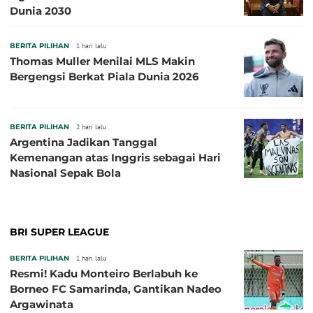
Dunia 2030
BERITA PILIHAN
1 hari lalu
Thomas Muller Menilai MLS Makin
Bergengsi Berkat Piala Dunia 2026
BERITA PILIHAN
2 hari lalu
Argentina Jadikan Tanggal
Kemenangan atas Inggris sebagai Hari
Nasional Sepak Bola
BRI SUPER LEAGUE
BERITA PILIHAN
1 hari lalu
Resmi! Kadu Monteiro Berlabuh ke
Borneo FC Samarinda, Gantikan Nadeo
Argawinata