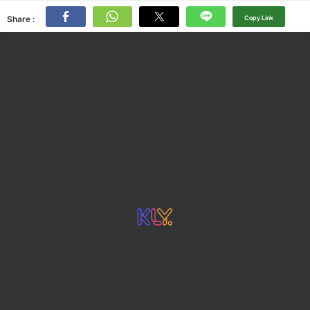
Share :
Copy Link