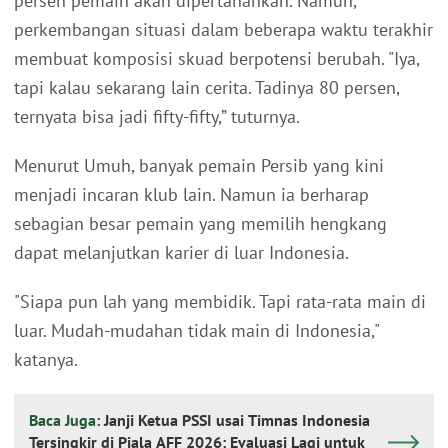
persen pemain akan dipertahankan. Namun,
perkembangan situasi dalam beberapa waktu terakhir
membuat komposisi skuad berpotensi berubah. "Iya,
tapi kalau sekarang lain cerita. Tadinya 80 persen,
ternyata bisa jadi fifty-fifty,” tuturnya.
Menurut Umuh, banyak pemain Persib yang kini
menjadi incaran klub lain. Namun ia berharap
sebagian besar pemain yang memilih hengkang
dapat melanjutkan karier di luar Indonesia.
"Siapa pun lah yang membidik. Tapi rata-rata main di
luar. Mudah-mudahan tidak main di Indonesia,"
katanya.
Baca Juga:
Janji Ketua PSSI usai Timnas Indonesia
Tersingkir di Piala AFF 2026: Evaluasi Lagi untuk