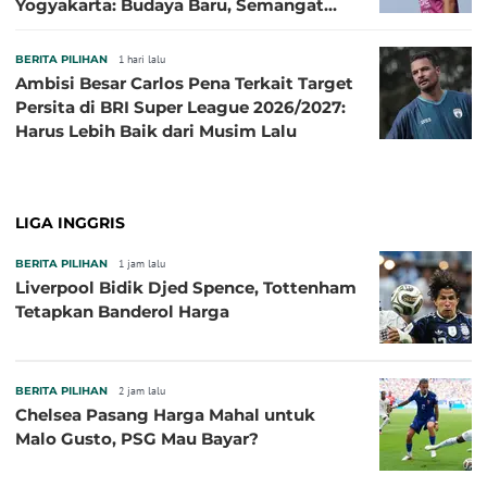
Yogyakarta: Budaya Baru, Semangat
Baru!
BERITA PILIHAN
1 hari lalu
Ambisi Besar Carlos Pena Terkait Target
Persita di BRI Super League 2026/2027:
Harus Lebih Baik dari Musim Lalu
LIGA INGGRIS
BERITA PILIHAN
1 jam lalu
Liverpool Bidik Djed Spence, Tottenham
Tetapkan Banderol Harga
BERITA PILIHAN
2 jam lalu
Chelsea Pasang Harga Mahal untuk
Malo Gusto, PSG Mau Bayar?