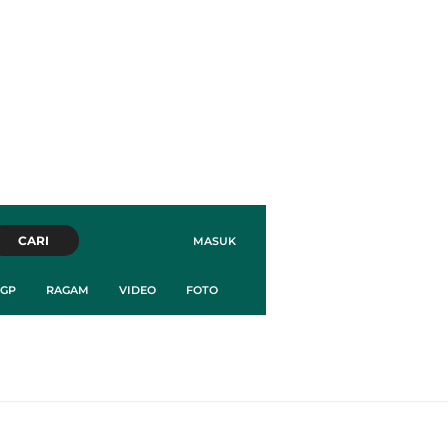
CARI
MASUK
GP
RAGAM
VIDEO
FOTO