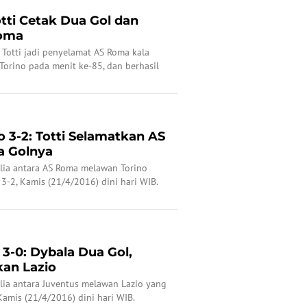
otti Cetak Dua Gol dan
Roma
 Totti jadi penyelamat AS Roma kala
 Torino pada menit ke-85, dan berhasil
 3-2: Totti Selamatkan AS
 Golnya
talia antara AS Roma melawan Torino
3-2, Kamis (21/4/2016) dini hari WIB.
 3-0: Dybala Dua Gol,
an Lazio
talia antara Juventus melawan Lazio yang
Kamis (21/4/2016) dini hari WIB.