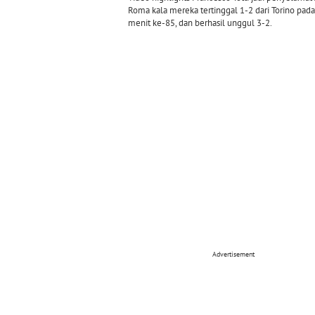
Roma kala mereka tertinggal 1-2 dari Torino pada
menit ke-85, dan berhasil unggul 3-2.
Advertisement