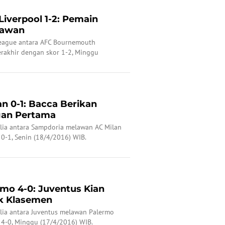
iverpool 1-2: Pemain
nawan
League antara AFC Bournemouth
rakhir dengan skor 1-2, Minggu
n 0-1: Bacca Berikan
an Pertama
talia antara Sampdoria melawan AC Milan
0-1, Senin (18/4/2016) WIB.
rmo 4-0: Juventus Kian
k Klasemen
talia antara Juventus melawan Palermo
 4-0, Minggu (17/4/2016) WIB.