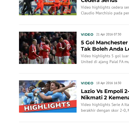
Cedera Serius
Video highlights cedera se
Claudio Marchisio pada pe
VIDEO
21 Apr 2016 07:30
5 Gol Manchester 
Tak Boleh Anda 
Video highlights 5 gol lua
United di ajang Paial FA mu
VIDEO
18 Apr 2016 16:30
Lazio Vs Empoli 2
Nikmati 2 Kemen
Video highlights Serie A I
berakhir dengan skor 2-0,