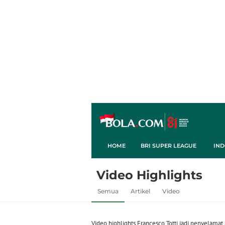
HOME
BRI SUPER LEAGUE
IND
Video Highlights
Semua
Artikel
Video
Video highlights Francesco Totti jadi penyelamat