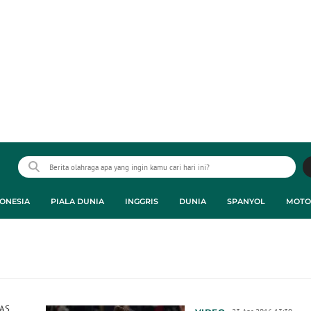
ONESIA
PIALA DUNIA
INGGRIS
DUNIA
SPANYOL
MOTO
 AS