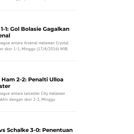
 1-1: Gol Bolasie Gagalkan
enal
eague antara Arsenal melawan Crystal
an skor 1-1, Minggu (17/4/2016) WIB.
 Ham 2-2: Penalti Ulloa
ster
eague antara Leicester City melawan
khir dengan skor 2-2, Minggu
s Schalke 3-0: Penentuan