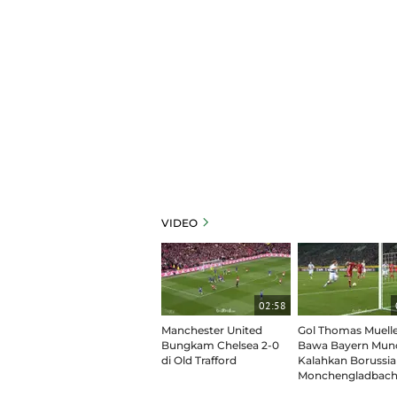
VIDEO
02:58
Manchester United
Gol Thomas Muell
Bungkam Chelsea 2-0
Bawa Bayern Mun
di Old Trafford
Kalahkan Borussia
Monchengladbach 