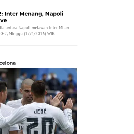
2: Inter Menang, Napoli
uve
alia antara Napoli melawan Inter Milan
 0-2, Minggu (17/4/2016) WIB.
rcelona