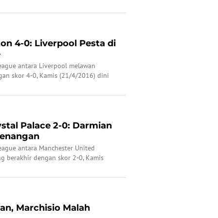
on 4-0: Liverpool Pesta di
e
League antara Liverpool melawan
an skor 4-0, Kamis (21/4/2016) dini
stal Palace 2-0: Darmian
menangan
League antara Manchester United
ng berakhir dengan skor 2-0, Kamis
an, Marchisio Malah