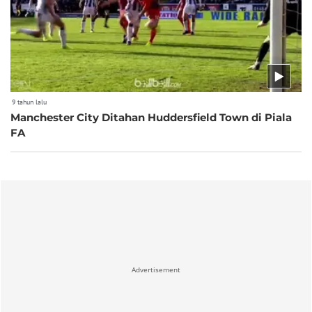
9 tahun lalu
Manchester City Ditahan Huddersfield Town di Piala
FA
Advertisement