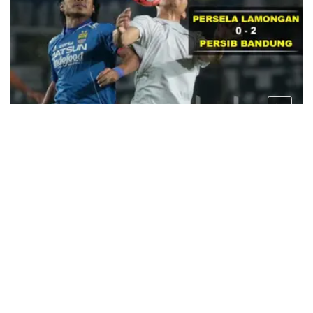
9 tahun lalu
Persib Bandung ke Perempat Final Usai Kalahkan
Persela Lamongan 2-0