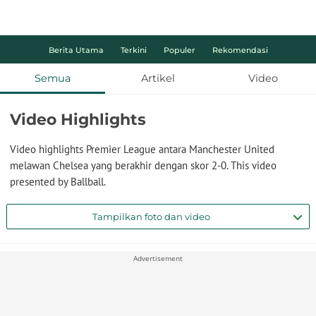
Berita Utama
Terkini
Populer
Rekomendasi
Semua
Artikel
Video
Video Highlights
Video highlights Premier League antara Manchester United
melawan Chelsea yang berakhir dengan skor 2-0. This video
presented by Ballball.
Tampilkan foto dan video
Advertisement