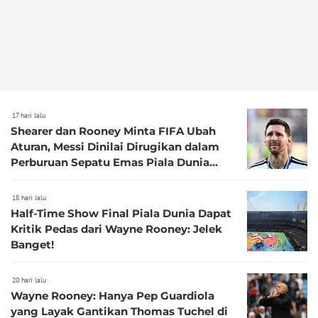
17 hari lalu
Shearer dan Rooney Minta FIFA Ubah
Aturan, Messi Dinilai Dirugikan dalam
Perburuan Sepatu Emas Piala Dunia
2026
18 hari lalu
Half-Time Show Final Piala Dunia Dapat
Kritik Pedas dari Wayne Rooney: Jelek
Banget!
20 hari lalu
Wayne Rooney: Hanya Pep Guardiola
yang Layak Gantikan Thomas Tuchel di