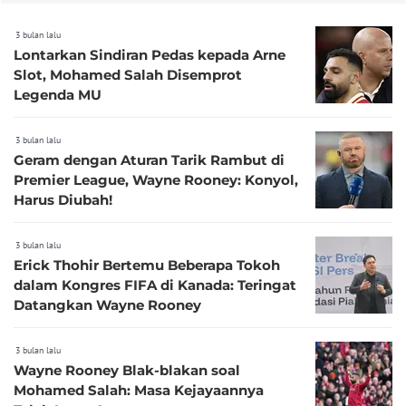
3 bulan lalu
Lontarkan Sindiran Pedas kepada Arne
Slot, Mohamed Salah Disemprot
Legenda MU
3 bulan lalu
Geram dengan Aturan Tarik Rambut di
Premier League, Wayne Rooney: Konyol,
Harus Diubah!
3 bulan lalu
Erick Thohir Bertemu Beberapa Tokoh
dalam Kongres FIFA di Kanada: Teringat
Datangkan Wayne Rooney
3 bulan lalu
Wayne Rooney Blak-blakan soal
Mohamed Salah: Masa Kejayaannya