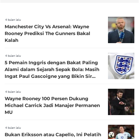
4 bulan lalu
Manchester City Vs Arsenal: Wayne
Rooney Prediksi The Gunners Bakal
Kalah
4 bulan lalu
5 Pemain Inggris dengan Bakat Paling
Alami dalam Sejarah Sepak Bola: Masih
Ingat Paul Gascoigne yang Bikin Sir
Alex Ferguson Patah Hati?
4 bulan lalu
Wayne Rooney 100 Persen Dukung
Michael Carrick Jadi Manajer Permanen
MU
4 bulan lalu
Bukan Eriksson atau Capello, Ini Pelatih