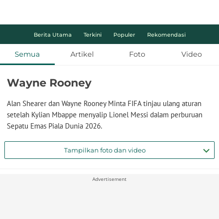
Berita Utama
Terkini
Populer
Rekomendasi
Semua
Artikel
Foto
Video
Wayne Rooney
Alan Shearer dan Wayne Rooney Minta FIFA tinjau ulang aturan
setelah Kylian Mbappe menyalip Lionel Messi dalam perburuan
Sepatu Emas Piala Dunia 2026.
Tampilkan foto dan video
Advertisement