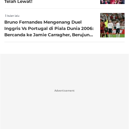
Telah Lewat!
3 bulan lalu
Bruno Fernandes Mengenang Duel
Inggris Vs Portugal di Piala Dunia 2006:
Bercanda ke Jamie Carragher, Berujung
Minta Maaf
Advertisement