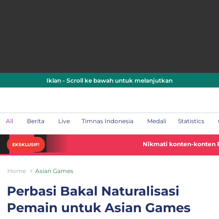
Iklan - Scroll ke bawah untuk melanjutkan
All
Berita
Live
Timnas Indonesia
Medali
Statistics
Nikmati konten-konten Piala Dunia 2
EKSKLUSIF!
Home
Asian Games
Perbasi Bakal Naturalisasi
Pemain untuk Asian Games