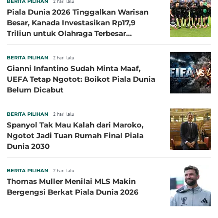
BERITA PILIHAN
2 hari lalu
Piala Dunia 2026 Tinggalkan Warisan
Besar, Kanada Investasikan Rp17,9
Triliun untuk Olahraga Terbesar
Sepanjang Sejarah
BERITA PILIHAN
2 hari lalu
Gianni Infantino Sudah Minta Maaf,
UEFA Tetap Ngotot: Boikot Piala Dunia
Belum Dicabut
BERITA PILIHAN
2 hari lalu
Spanyol Tak Mau Kalah dari Maroko,
Ngotot Jadi Tuan Rumah Final Piala
Dunia 2030
BERITA PILIHAN
2 hari lalu
Thomas Muller Menilai MLS Makin
Bergengsi Berkat Piala Dunia 2026