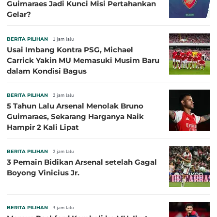
Guimaraes Jadi Kunci Misi Pertahankan
Gelar?
BERITA PILIHAN
1 jam lalu
Usai Imbang Kontra PSG, Michael
Carrick Yakin MU Memasuki Musim Baru
dalam Kondisi Bagus
BERITA PILIHAN
2 jam lalu
5 Tahun Lalu Arsenal Menolak Bruno
Guimaraes, Sekarang Harganya Naik
Hampir 2 Kali Lipat
BERITA PILIHAN
2 jam lalu
3 Pemain Bidikan Arsenal setelah Gagal
Boyong Vinicius Jr.
BERITA PILIHAN
3 jam lalu