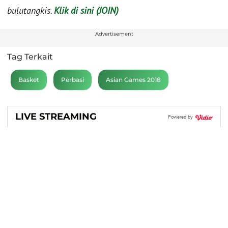
bulutangkis.
Klik di sini (JOIN)
Advertisement
Tag Terkait
Basket
Perbasi
Asian Games 2018
LIVE STREAMING
Powered by