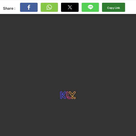
Share :
Copy Link