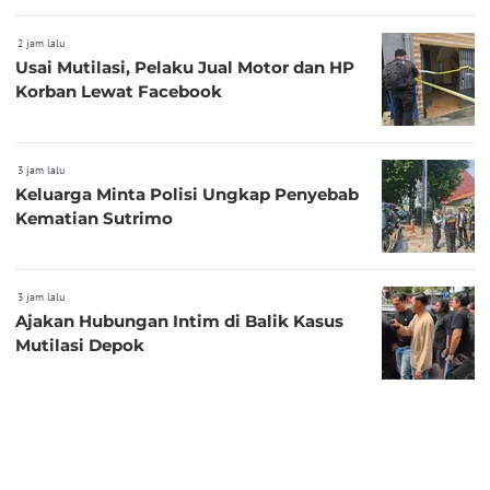
2 jam lalu
Usai Mutilasi, Pelaku Jual Motor dan HP
Korban Lewat Facebook
3 jam lalu
Keluarga Minta Polisi Ungkap Penyebab
Kematian Sutrimo
3 jam lalu
Ajakan Hubungan Intim di Balik Kasus
Mutilasi Depok