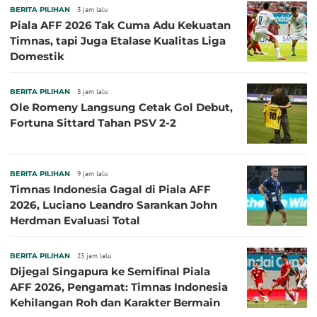
BERITA PILIHAN
3 jam lalu
Piala AFF 2026 Tak Cuma Adu Kekuatan
Timnas, tapi Juga Etalase Kualitas Liga
Domestik
BERITA PILIHAN
8 jam lalu
Ole Romeny Langsung Cetak Gol Debut,
Fortuna Sittard Tahan PSV 2-2
BERITA PILIHAN
9 jam lalu
Timnas Indonesia Gagal di Piala AFF
2026, Luciano Leandro Sarankan John
Herdman Evaluasi Total
BERITA PILIHAN
23 jam lalu
Dijegal Singapura ke Semifinal Piala
AFF 2026, Pengamat: Timnas Indonesia
Kehilangan Roh dan Karakter Bermain