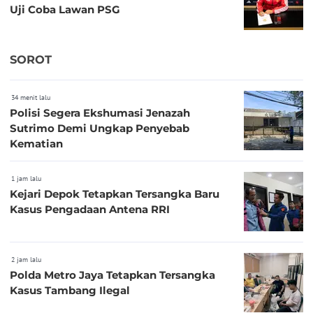
Uji Coba Lawan PSG
SOROT
34 menit lalu
Polisi Segera Ekshumasi Jenazah
Sutrimo Demi Ungkap Penyebab
Kematian
1 jam lalu
Kejari Depok Tetapkan Tersangka Baru
Kasus Pengadaan Antena RRI
2 jam lalu
Polda Metro Jaya Tetapkan Tersangka
Kasus Tambang Ilegal