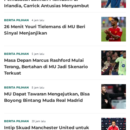
Irlandia, Carrick Antusias Menyambut
BERITA PILIHAN
4 jam lalu
26 Menit Youri Tielemans di MU Beri
Sinyal Menjanjikan
BERITA PILIHAN
5 jam lalu
Masa Depan Marcus Rashford Mulai
Terang, Bertahan di MU Jadi Skenario
Terkuat
BERITA PILIHAN
8 jam lalu
MU Dapat Tawaran Mengejutkan, Bisa
Boyong Bintang Muda Real Madrid
BERITA PILIHAN
20 jam lalu
Intip Skuad Manchester United untuk