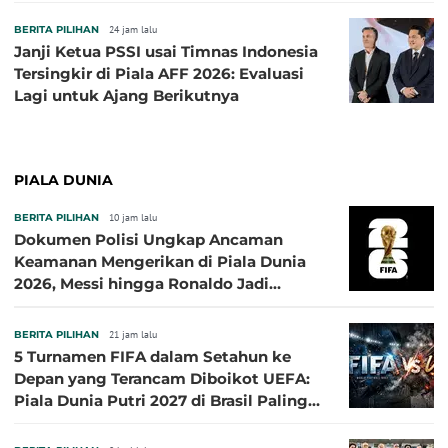
BERITA PILIHAN
24 jam lalu
Janji Ketua PSSI usai Timnas Indonesia
Tersingkir di Piala AFF 2026: Evaluasi
Lagi untuk Ajang Berikutnya
PIALA DUNIA
BERITA PILIHAN
10 jam lalu
Dokumen Polisi Ungkap Ancaman
Keamanan Mengerikan di Piala Dunia
2026, Messi hingga Ronaldo Jadi
Sasaran
BERITA PILIHAN
21 jam lalu
5 Turnamen FIFA dalam Setahun ke
Depan yang Terancam Diboikot UEFA:
Piala Dunia Putri 2027 di Brasil Paling
Besar