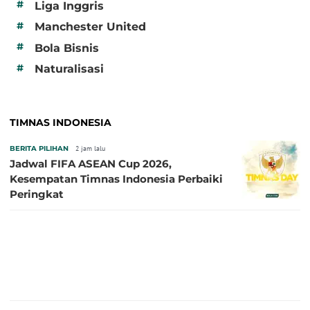
#
Liga Inggris
#
Manchester United
#
Bola Bisnis
#
Naturalisasi
TIMNAS INDONESIA
BERITA PILIHAN
2 jam lalu
Jadwal FIFA ASEAN Cup 2026,
Kesempatan Timnas Indonesia Perbaiki
Peringkat