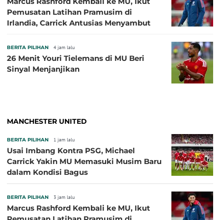
Marcus Rashford Kembali ke MU, Ikut
Pemusatan Latihan Pramusim di
Irlandia, Carrick Antusias Menyambut
BERITA PILIHAN
4 jam lalu
26 Menit Youri Tielemans di MU Beri
Sinyal Menjanjikan
MANCHESTER UNITED
BERITA PILIHAN
1 jam lalu
Usai Imbang Kontra PSG, Michael
Carrick Yakin MU Memasuki Musim Baru
dalam Kondisi Bagus
BERITA PILIHAN
3 jam lalu
Marcus Rashford Kembali ke MU, Ikut
Pemusatan Latihan Pramusim di