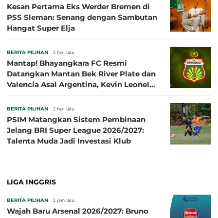
Kesan Pertama Eks Werder Bremen di
PSS Sleman: Senang dengan Sambutan
Hangat Super Elja
BERITA PILIHAN
2 hari lalu
Mantap! Bhayangkara FC Resmi
Datangkan Mantan Bek River Plate dan
Valencia Asal Argentina, Kevin Leonel
Sibille
BERITA PILIHAN
2 hari lalu
PSIM Matangkan Sistem Pembinaan
Jelang BRI Super League 2026/2027:
Talenta Muda Jadi Investasi Klub
LIGA INGGRIS
BERITA PILIHAN
1 jam lalu
Wajah Baru Arsenal 2026/2027: Bruno