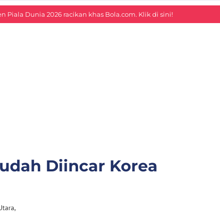
 Piala Dunia 2026 racikan khas Bola.com. Klik di sini!
Sudah Diincar Korea
Utara,