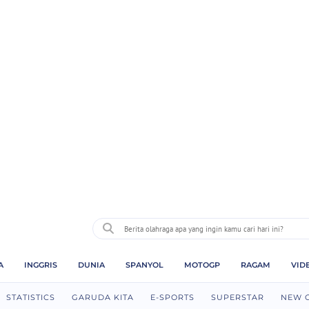
A
INGGRIS
DUNIA
SPANYOL
MOTOGP
RAGAM
VID
STATISTICS
GARUDA KITA
E-SPORTS
SUPERSTAR
NEW 