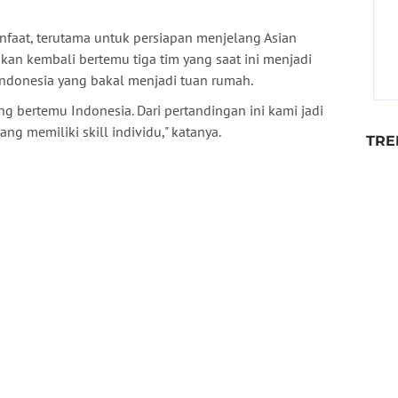
anfaat, terutama untuk persiapan menjelang Asian
an kembali bertemu tiga tim yang saat ini menjadi
Indonesia yang bakal menjadi tuan rumah.
 bertemu Indonesia. Dari pertandingan ini kami jadi
g memiliki skill individu," katanya.
TRE