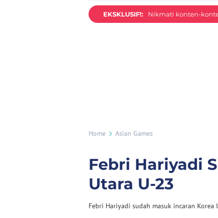
EKSKLUSIF!:
Nikmati konten-konten
Home
Asian Games
Febri Hariyadi 
Utara U-23
Febri Hariyadi sudah masuk incaran Korea 