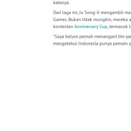
katanya.
Dari laga ini, Ju Song-il mengambil m
Games. Bukan tidak mungkin, mereka ak
kontestan
Anniversary Cup
, termasuk 
"Saya belum pernah menangani tim yang
mengetahui Indonesia punya pemain yan