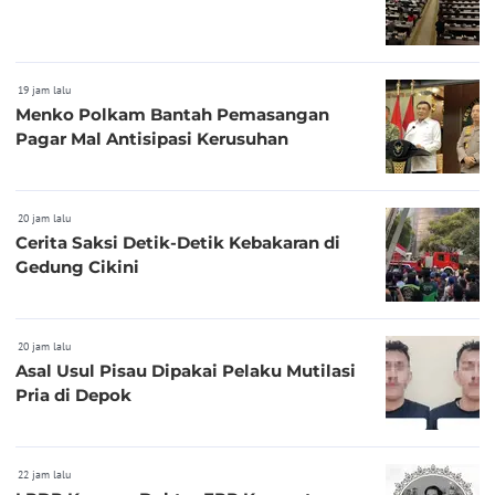
19 jam lalu
Menko Polkam Bantah Pemasangan
Pagar Mal Antisipasi Kerusuhan
20 jam lalu
Cerita Saksi Detik-Detik Kebakaran di
Gedung Cikini
20 jam lalu
Asal Usul Pisau Dipakai Pelaku Mutilasi
Pria di Depok
22 jam lalu