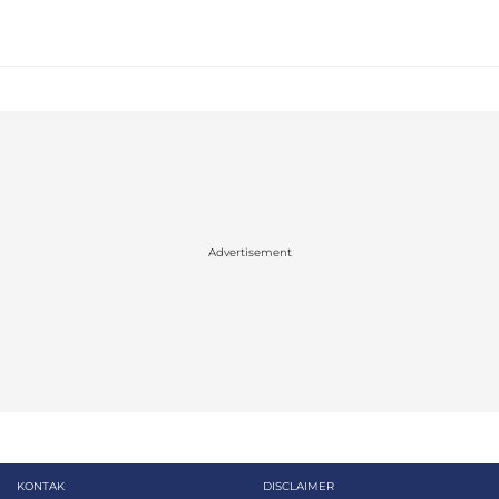
Advertisement
KONTAK
DISCLAIMER