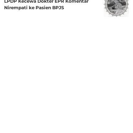
LPDP Kecewa Dokter EPR Komentar
Nirempati ke Pasien BPJS