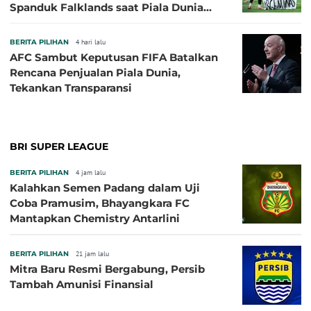
Spanduk Falklands saat Piala Dunia
2026, Jadi Sasaran Kritik
BERITA PILIHAN
4 hari lalu
AFC Sambut Keputusan FIFA Batalkan
Rencana Penjualan Piala Dunia,
Tekankan Transparansi
BRI SUPER LEAGUE
BERITA PILIHAN
4 jam lalu
Kalahkan Semen Padang dalam Uji
Coba Pramusim, Bhayangkara FC
Mantapkan Chemistry Antarlini
BERITA PILIHAN
21 jam lalu
Mitra Baru Resmi Bergabung, Persib
Tambah Amunisi Finansial