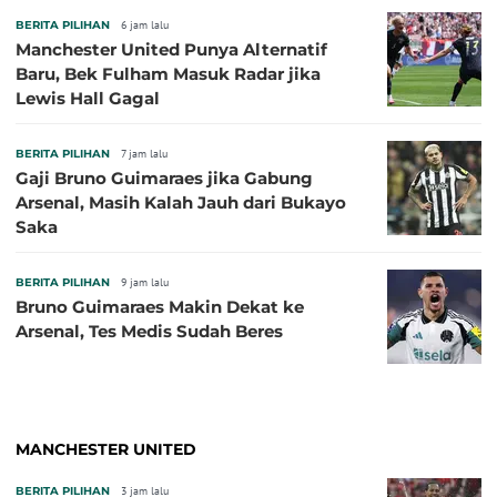
BERITA PILIHAN
6 jam lalu
Manchester United Punya Alternatif
Baru, Bek Fulham Masuk Radar jika
Lewis Hall Gagal
BERITA PILIHAN
7 jam lalu
Gaji Bruno Guimaraes jika Gabung
Arsenal, Masih Kalah Jauh dari Bukayo
Saka
BERITA PILIHAN
9 jam lalu
Bruno Guimaraes Makin Dekat ke
Arsenal, Tes Medis Sudah Beres
MANCHESTER UNITED
BERITA PILIHAN
3 jam lalu