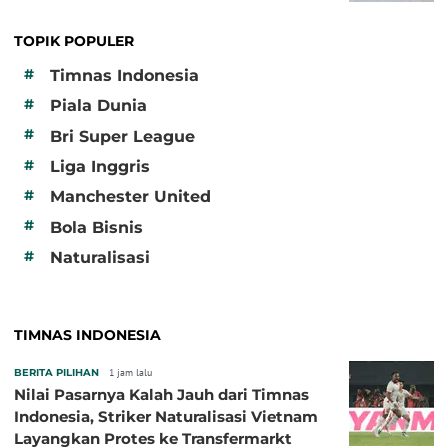
TOPIK POPULER
#
Timnas Indonesia
#
Piala Dunia
#
Bri Super League
#
Liga Inggris
#
Manchester United
#
Bola Bisnis
#
Naturalisasi
TIMNAS INDONESIA
BERITA PILIHAN
1 jam lalu
Nilai Pasarnya Kalah Jauh dari Timnas
Indonesia, Striker Naturalisasi Vietnam
Layangkan Protes ke Transfermarkt