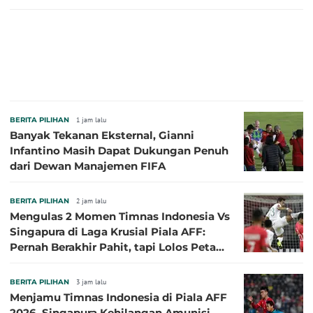
BERITA PILIHAN
1 jam lalu
Banyak Tekanan Eksternal, Gianni
Infantino Masih Dapat Dukungan Penuh
dari Dewan Manajemen FIFA
BERITA PILIHAN
2 jam lalu
Mengulas 2 Momen Timnas Indonesia Vs
Singapura di Laga Krusial Piala AFF:
Pernah Berakhir Pahit, tapi Lolos Petaka
di 2016
BERITA PILIHAN
3 jam lalu
Menjamu Timnas Indonesia di Piala AFF
2026, Singapura Kehilangan Amunisi