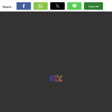
Share :
Copy Link