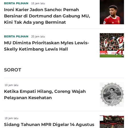
BERITA PILIHAN
18 jam lalu
Ironi Karier Jadon Sancho: Pernah
Bersinar di Dortmund dan Gabung MU,
Kini Tak Ada yang Berminat
BERITA PILIHAN
20 jam lalu
MU Diminta Prioritaskan Myles Lewis-
Skelly Ketimbang Lewis Hall
SOROT
10 jam lalu
Ketika Empati Hilang, Coreng Wajah
Pelayanan Kesehatan
18 jam lalu
Sidang Tahunan MPR Digelar 14 Agustus