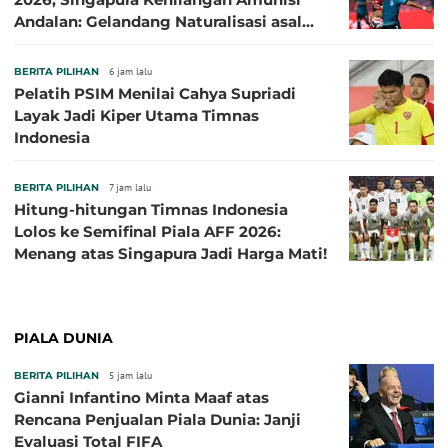
Andalan: Gelandang Naturalisasi asal
Jepang Harus Absen!
BERITA PILIHAN
6 jam lalu
Pelatih PSIM Menilai Cahya Supriadi
Layak Jadi Kiper Utama Timnas
Indonesia
BERITA PILIHAN
7 jam lalu
Hitung-hitungan Timnas Indonesia
Lolos ke Semifinal Piala AFF 2026:
Menang atas Singapura Jadi Harga Mati!
PIALA DUNIA
BERITA PILIHAN
5 jam lalu
Gianni Infantino Minta Maaf atas
Rencana Penjualan Piala Dunia: Janji
Evaluasi Total FIFA