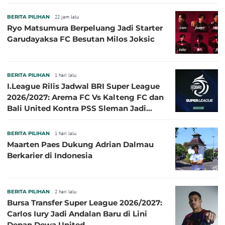
BERITA PILIHAN
22 jam lalu
Ryo Matsumura Berpeluang Jadi Starter
Garudayaksa FC Besutan Milos Joksic
BERITA PILIHAN
1 hari lalu
I.League Rilis Jadwal BRI Super League
2026/2027: Arema FC Vs Kalteng FC dan
Bali United Kontra PSS Sleman Jadi
Pembuka pada 4 September
BERITA PILIHAN
1 hari lalu
Maarten Paes Dukung Adrian Dalmau
Berkarier di Indonesia
BERITA PILIHAN
2 hari lalu
Bursa Transfer Super League 2026/2027:
Carlos Iury Jadi Andalan Baru di Lini
Depan Dewa United