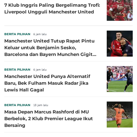
7 Klub Inggris Paling Bergelimang Trofi:
Liverpool Ungguli Manchester United
BERITA PILIHAN
6 jam lalu
Manchester United Tutup Rapat Pintu
Keluar untuk Benjamin Sesko,
Barcelona dan Bayern Munchen Gigit
Jari
BERITA PILIHAN
6 jam lalu
Manchester United Punya Alternatif
Baru, Bek Fulham Masuk Radar jika
Lewis Hall Gagal
BERITA PILIHAN
18 jam lalu
Masa Depan Marcus Rashford di MU
Berbelok, 2 Klub Premier League Ikut
Bersaing