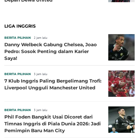
LIGA INGGRIS
BERITA PILIHAN
2 jam lalu
Danny Welbeck Gabung Chelsea, Joao
Pedro: Sosok Penting dalam Karier
Saya!
BERITA PILIHAN
3 jam lalu
7 Klub Inggris Paling Bergelimang Trofi:
Liverpool Ungguli Manchester United
BERITA PILIHAN
3 jam lalu
Phil Foden Bangkit Usai Dicoret dari
Timnas Inggris di Piala Dunia 2026: Jadi
Pemimpin Baru Man City