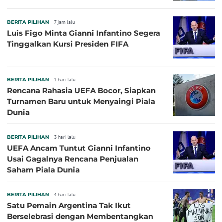
BERITA PILIHAN
7 jam lalu
Luis Figo Minta Gianni Infantino Segera
Tinggalkan Kursi Presiden FIFA
BERITA PILIHAN
1 hari lalu
Rencana Rahasia UEFA Bocor, Siapkan
Turnamen Baru untuk Menyaingi Piala
Dunia
BERITA PILIHAN
3 hari lalu
UEFA Ancam Tuntut Gianni Infantino
Usai Gagalnya Rencana Penjualan
Saham Piala Dunia
BERITA PILIHAN
4 hari lalu
Satu Pemain Argentina Tak Ikut
Berselebrasi dengan Membentangkan