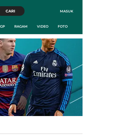
CARI
MASUK
GP
RAGAM
VIDEO
FOTO