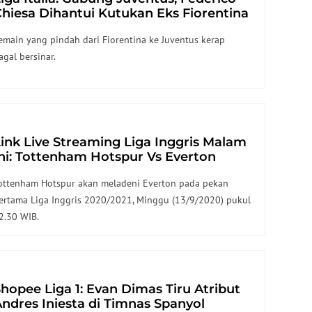
hiesa Dihantui Kutukan Eks Fiorentina
emain yang pindah dari Fiorentina ke Juventus kerap
agal bersinar.
ink Live Streaming Liga Inggris Malam
ni: Tottenham Hotspur Vs Everton
ottenham Hotspur akan meladeni Everton pada pekan
ertama Liga Inggris 2020/2021, Minggu (13/9/2020) pukul
2.30 WIB.
hopee Liga 1: Evan Dimas Tiru Atribut
ndres Iniesta di Timnas Spanyol