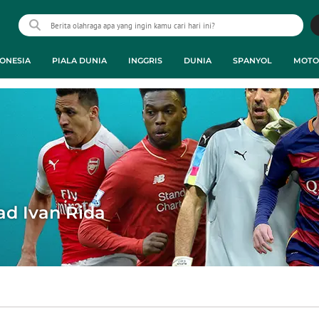
ONESIA
PIALA DUNIA
INGGRIS
DUNIA
SPANYOL
MOTO
 Ivan Rida