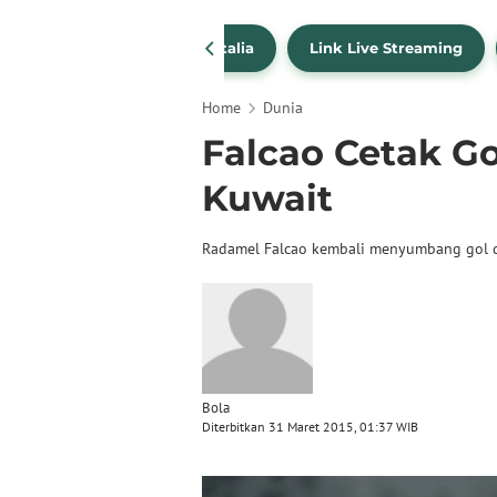
SportBites
Liga Italia
Link Live Streaming
Home
Dunia
Falcao Cetak Go
Kuwait
Radamel Falcao kembali menyumbang gol di
Bola
Diterbitkan 31 Maret 2015, 01:37 WIB