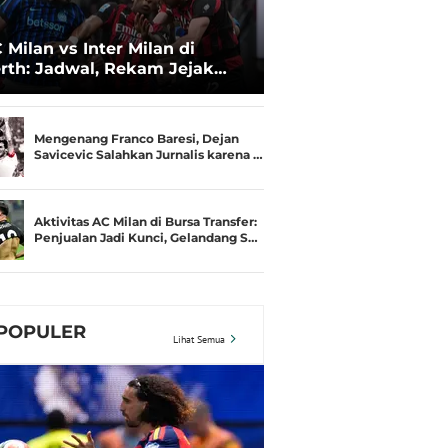
 Milan vs Inter Milan di
rth: Jadwal, Rekam Jejak
amusim, dan Gengsi
Mengenang Franco Baresi, Dejan
Savicevic Salahkan Jurnalis karena …
Aktivitas AC Milan di Bursa Transfer:
Penjualan Jadi Kunci, Gelandang S…
POPULER
Lihat Semua