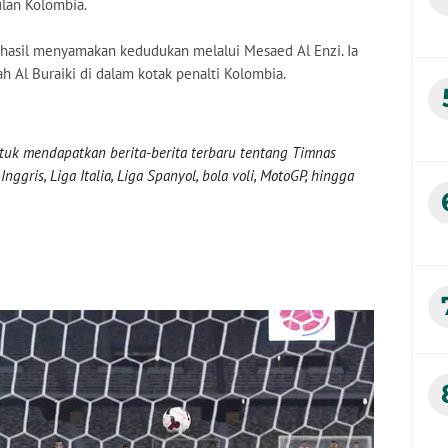
ulan Kolombia.
hasil menyamakan kedudukan melalui Mesaed Al Enzi. Ia
 Al Buraiki di dalam kotak penalti Kolombia.
uk mendapatkan berita-berita terbaru tentang Timnas
nggris, Liga Italia, Liga Spanyol, bola voli, MotoGP, hingga