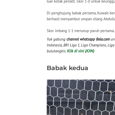
luar kotak penalti. Skor 1-0 untuk keungg
Di penghujung babak pertama, Kuwait ber
berhasil menyambut umpan silang Abdullah
Skor imbang 1-1 menutup paruh pertama.
Yuk gabung
channel whatsapp Bola.com
unt
Indonesia, BRI Liga 1, Liga Champions, Liga I
bulutangkis.
Klik di sini (JOIN)
Babak kedua