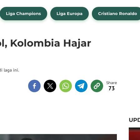
Liga Champions
Liga Europa
Cristiano Ronaldo
l, Kolombia Hajar
 laga ini.
73
UP