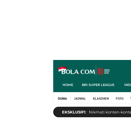
HOME
BRI SUPER LEAGUE
IND
DUNIA
JADWAL
KLASEMEN
FOTO
EKSKLUSIF!:
Nikmati konten-konten