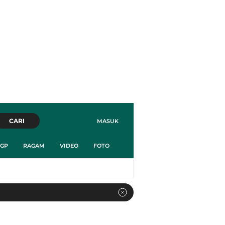
CARI
MASUK
GP
RAGAM
VIDEO
FOTO