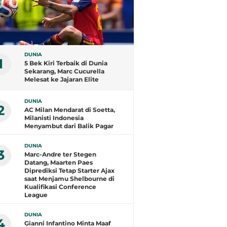
DUNIA
1
5 Bek Kiri Terbaik di Dunia
Sekarang, Marc Cucurella
Melesat ke Jajaran Elite
DUNIA
2
AC Milan Mendarat di Soetta,
Milanisti Indonesia
Menyambut dari Balik Pagar
DUNIA
3
Marc-Andre ter Stegen
Datang, Maarten Paes
Diprediksi Tetap Starter Ajax
saat Menjamu Shelbourne di
Kualifikasi Conference
League
DUNIA
4
Gianni Infantino Minta Maaf