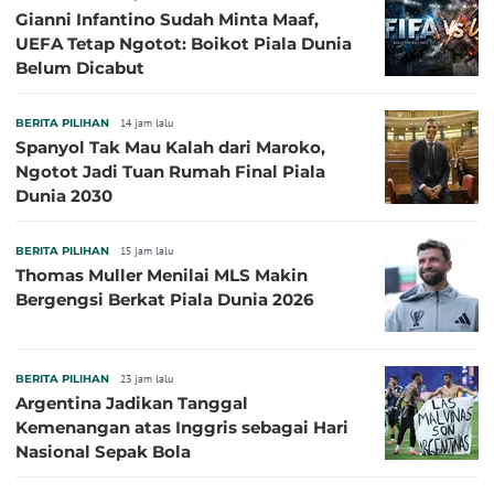
Gianni Infantino Sudah Minta Maaf,
UEFA Tetap Ngotot: Boikot Piala Dunia
Belum Dicabut
BERITA PILIHAN
14 jam lalu
Spanyol Tak Mau Kalah dari Maroko,
Ngotot Jadi Tuan Rumah Final Piala
Dunia 2030
BERITA PILIHAN
15 jam lalu
Thomas Muller Menilai MLS Makin
Bergengsi Berkat Piala Dunia 2026
BERITA PILIHAN
23 jam lalu
Argentina Jadikan Tanggal
Kemenangan atas Inggris sebagai Hari
Nasional Sepak Bola