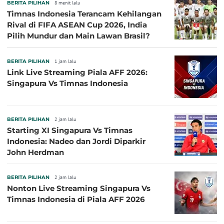
BERITA PILIHAN
8 menit lalu
Timnas Indonesia Terancam Kehilangan
Rival di FIFA ASEAN Cup 2026, India
Pilih Mundur dan Main Lawan Brasil?
BERITA PILIHAN
1 jam lalu
Link Live Streaming Piala AFF 2026:
Singapura Vs Timnas Indonesia
BERITA PILIHAN
2 jam lalu
Starting XI Singapura Vs Timnas
Indonesia: Nadeo dan Jordi Diparkir
John Herdman
BERITA PILIHAN
2 jam lalu
Nonton Live Streaming Singapura Vs
Timnas Indonesia di Piala AFF 2026