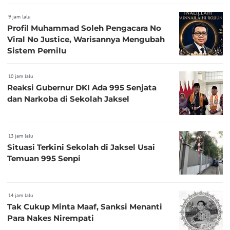
9 jam lalu
Profil Muhammad Soleh Pengacara No
Viral No Justice, Warisannya Mengubah
Sistem Pemilu
10 jam lalu
Reaksi Gubernur DKI Ada 995 Senjata
dan Narkoba di Sekolah Jaksel
13 jam lalu
Situasi Terkini Sekolah di Jaksel Usai
Temuan 995 Senpi
14 jam lalu
Tak Cukup Minta Maaf, Sanksi Menanti
Para Nakes Nirempati