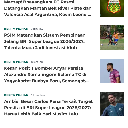
Mantap! Bhayangkara FC Resmi
Datangkan Mantan Bek River Plate dan
Valencia Asal Argentina, Kevin Leonel
Sibille
BERITA PILIHAN
7 jam lalu
PSIM Matangkan Sistem Pembinaan
Jelang BRI Super League 2026/2027:
Talenta Muda Jadi Investasi Klub
BERITA PILIHAN
8 jam lalu
Kesan Positif Bomber Anyar Persita
Alexandre Ramalingom Selama TC di
Yogyakarta: Budaya Baru, Semangat
Baru!
BERITA PILIHAN
10 jam lalu
Ambisi Besar Carlos Pena Terkait Target
Persita di BRI Super League 2026/2027:
Harus Lebih Baik dari Musim Lalu