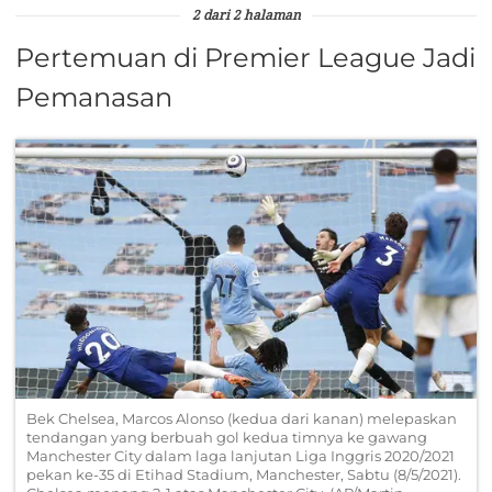
2 dari 2 halaman
Pertemuan di Premier League Jadi
Pemanasan
Bek Chelsea, Marcos Alonso (kedua dari kanan) melepaskan
tendangan yang berbuah gol kedua timnya ke gawang
Manchester City dalam laga lanjutan Liga Inggris 2020/2021
pekan ke-35 di Etihad Stadium, Manchester, Sabtu (8/5/2021).