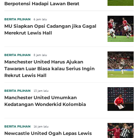
Berpotensi Hadapi Lawan Berat
BERITA PILIHAN
6 jam lalu
MU Siapkan Opsi Cadangan jika Gagal
Merekrut Lewis Hall
BERITA PILIHAN
8 jam lalu
Manchester United Harus Ajukan
Tawaran Luar Biasa kalau Serius Ingin
Rekrut Lewis Hall
BERITA PILIHAN
13 jam lalu
Manchester United Umumkan
Kedatangan Wonderkid Kolombia
BERITA PILIHAN
16 jam lalu
Newcastle United Ogah Lepas Lewis