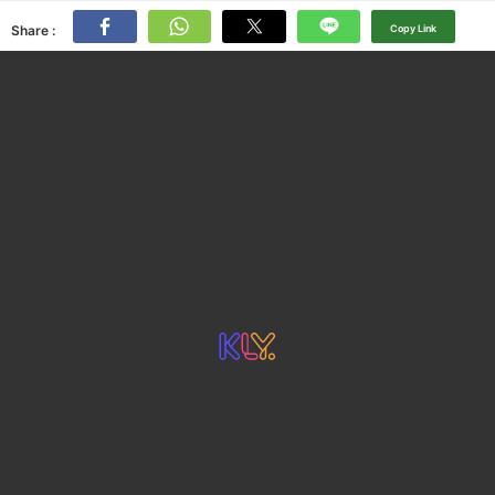
Share :
Copy Link