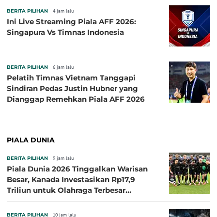
BERITA PILIHAN
4 jam lalu
Ini Live Streaming Piala AFF 2026:
Singapura Vs Timnas Indonesia
BERITA PILIHAN
6 jam lalu
Pelatih Timnas Vietnam Tanggapi
Sindiran Pedas Justin Hubner yang
Dianggap Remehkan Piala AFF 2026
PIALA DUNIA
BERITA PILIHAN
9 jam lalu
Piala Dunia 2026 Tinggalkan Warisan
Besar, Kanada Investasikan Rp17,9
Triliun untuk Olahraga Terbesar
Sepanjang Sejarah
BERITA PILIHAN
10 jam lalu