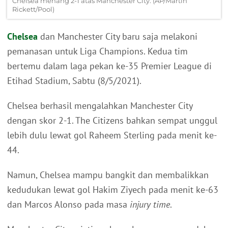
Chelsea menang 2-1 atas Manchester City. (AP/Martin
Rickett/Pool)
Chelsea
dan Manchester City baru saja melakoni
pemanasan untuk Liga Champions. Kedua tim
bertemu dalam laga pekan ke-35 Premier League di
Etihad Stadium, Sabtu (8/5/2021).
Chelsea berhasil mengalahkan Manchester City
dengan skor 2-1. The Citizens bahkan sempat unggul
lebih dulu lewat gol Raheem Sterling pada menit ke-
44.
Namun, Chelsea mampu bangkit dan membalikkan
kedudukan lewat gol Hakim Ziyech pada menit ke-63
dan Marcos Alonso pada masa
injury time
.