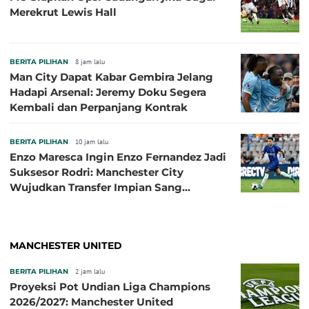
Merekrut Lewis Hall
BERITA PILIHAN
8 jam lalu
Man City Dapat Kabar Gembira Jelang
Hadapi Arsenal: Jeremy Doku Segera
Kembali dan Perpanjang Kontrak
BERITA PILIHAN
10 jam lalu
Enzo Maresca Ingin Enzo Fernandez Jadi
Suksesor Rodri: Manchester City
Wujudkan Transfer Impian Sang
Pelatih?
MANCHESTER UNITED
BERITA PILIHAN
2 jam lalu
Proyeksi Pot Undian Liga Champions
2026/2027: Manchester United