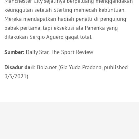
Manchester City sejatinya berpeluang menggandakan
keunggulan setelah Sterling memecah kebuntuan.
Mereka mendapatkan hadiah penalti di pengujung
babak pertama, tapi eksekusi ala Panenka yang
dilakukan Sergio Aguero gagal total.
Sumber:
Daily Star, The Sport Review
Disadur dari:
Bola.net (Gia Yuda Pradana, published
9/5/2021)