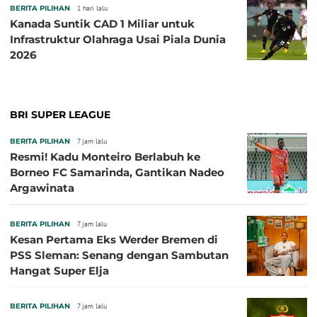
BERITA PILIHAN
1 hari lalu
Kanada Suntik CAD 1 Miliar untuk
Infrastruktur Olahraga Usai Piala Dunia
2026
BRI SUPER LEAGUE
BERITA PILIHAN
7 jam lalu
Resmi! Kadu Monteiro Berlabuh ke
Borneo FC Samarinda, Gantikan Nadeo
Argawinata
BERITA PILIHAN
7 jam lalu
Kesan Pertama Eks Werder Bremen di
PSS Sleman: Senang dengan Sambutan
Hangat Super Elja
BERITA PILIHAN
7 jam lalu