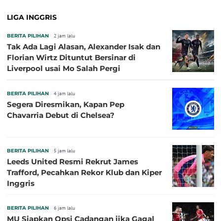
LIGA INGGRIS
BERITA PILIHAN
2 jam lalu
Tak Ada Lagi Alasan, Alexander Isak dan
Florian Wirtz Dituntut Bersinar di
Liverpool usai Mo Salah Pergi
BERITA PILIHAN
4 jam lalu
Segera Diresmikan, Kapan Pep
Chavarria Debut di Chelsea?
BERITA PILIHAN
5 jam lalu
Leeds United Resmi Rekrut James
Trafford, Pecahkan Rekor Klub dan Kiper
Inggris
BERITA PILIHAN
6 jam lalu
MU Siapkan Opsi Cadangan jika Gagal