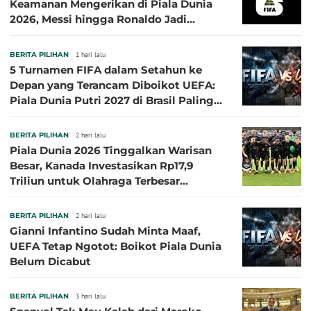
Keamanan Mengerikan di Piala Dunia
2026, Messi hingga Ronaldo Jadi
Sasaran
BERITA PILIHAN
1 hari lalu
5 Turnamen FIFA dalam Setahun ke
Depan yang Terancam Diboikot UEFA:
Piala Dunia Putri 2027 di Brasil Paling
Besar
BERITA PILIHAN
2 hari lalu
Piala Dunia 2026 Tinggalkan Warisan
Besar, Kanada Investasikan Rp17,9
Triliun untuk Olahraga Terbesar
Sepanjang Sejarah
BERITA PILIHAN
2 hari lalu
Gianni Infantino Sudah Minta Maaf,
UEFA Tetap Ngotot: Boikot Piala Dunia
Belum Dicabut
BERITA PILIHAN
3 hari lalu