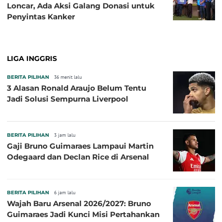
Loncar, Ada Aksi Galang Donasi untuk
Penyintas Kanker
LIGA INGGRIS
BERITA PILIHAN
36 menit lalu
3 Alasan Ronald Araujo Belum Tentu
Jadi Solusi Sempurna Liverpool
BERITA PILIHAN
3 jam lalu
Gaji Bruno Guimaraes Lampaui Martin
Odegaard dan Declan Rice di Arsenal
BERITA PILIHAN
6 jam lalu
Wajah Baru Arsenal 2026/2027: Bruno
Guimaraes Jadi Kunci Misi Pertahankan