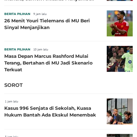
BERITA PILIHAN
9 jam lalu
26 Menit Youri Tielemans di MU Beri
Sinyal Menjanjikan
BERITA PILIHAN
10 jam lalu
Masa Depan Marcus Rashford Mulai
Terang, Bertahan di MU Jadi Skenario
Terkuat
SOROT
1 jam lalu
Kasus 996 Senjata di Sekolah, Kuasa
Hukum Bantah Ada Ekskul Menembak
3 jam lalu