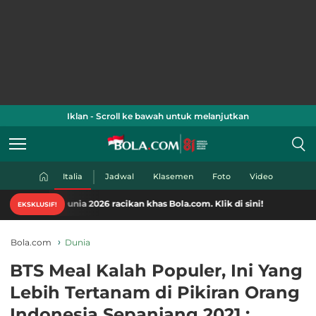
Iklan - Scroll ke bawah untuk melanjutkan
Italia
Jadwal
Klasemen
Foto
Video
 Dunia 2026 racikan khas Bola.com. Klik di sini!
EKSKLUSIF!
Bola.com
Dunia
BTS Meal Kalah Populer, Ini Yang
Lebih Tertanam di Pikiran Orang
Indonesia Sepanjang 2021 :