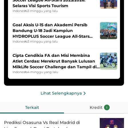
Selaras Visi Sports Tourism
Indonesia
3 minggu yang lalu
Goal Aksis U-15 dan Akademi Persib
Bandung U-18 Jadi Kampiun
HYDROPLUS Soccer League All-Stars
2025/2026
Indonesia
3 minggu yang lalu
Cipta Cendikia FA dan Misi Membina
Atlet Cerdas: Merekrut Banyak Lulusan
MilkLife Soccer Challenge dan Tampil di
HYDROPLUS Soccer League
Indonesia
4 minggu yang lalu
Lihat Selengkapnya
Terkait
Kredit
1
Prediksi Osasuna Vs Real Madrid di