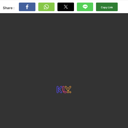
Share :
Copy Link