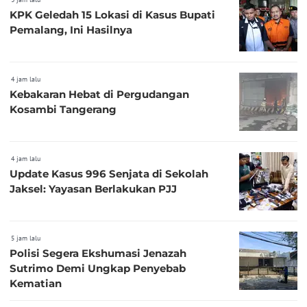
KPK Geledah 15 Lokasi di Kasus Bupati
Pemalang, Ini Hasilnya
4 jam lalu
Kebakaran Hebat di Pergudangan
Kosambi Tangerang
4 jam lalu
Update Kasus 996 Senjata di Sekolah
Jaksel: Yayasan Berlakukan PJJ
5 jam lalu
Polisi Segera Ekshumasi Jenazah
Sutrimo Demi Ungkap Penyebab
Kematian