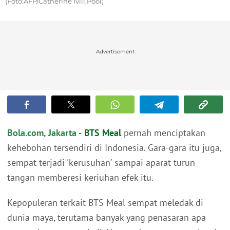
(Foto:AFP/Catherine Ivill,Pool)
Advertisement
Bola.com, Jakarta -
BTS Meal
pernah menciptakan
kehebohan tersendiri di Indonesia. Gara-gara itu juga,
sempat terjadi 'kerusuhan' sampai aparat turun
tangan memberesi keriuhan efek itu.
Kepopuleran terkait BTS Meal sempat meledak di
dunia maya, terutama banyak yang penasaran apa