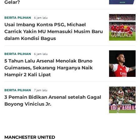
Gelar?
BERITA PILIHAN
6 jam lalu
Usai Imbang Kontra PSG, Michael
Carrick Yakin MU Memasuki Musim Baru
dalam Kondisi Bagus
BERITA PILIHAN
6 jam lalu
5 Tahun Lalu Arsenal Menolak Bruno
Guimaraes, Sekarang Harganya Naik
Hampir 2 Kali Lipat
BERITA PILIHAN
7 jam lalu
3 Pemain Bidikan Arsenal setelah Gagal
Boyong Vinicius Jr.
MANCHESTER UNITED