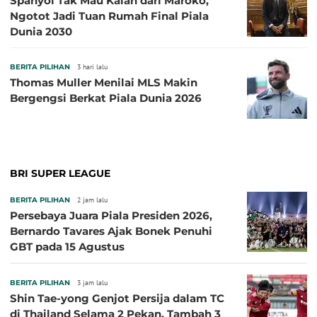
Spanyol Tak Mau Kalah dari Maroko,
Ngotot Jadi Tuan Rumah Final Piala
Dunia 2030
BERITA PILIHAN
3 hari lalu
Thomas Muller Menilai MLS Makin
Bergengsi Berkat Piala Dunia 2026
BRI SUPER LEAGUE
BERITA PILIHAN
2 jam lalu
Persebaya Juara Piala Presiden 2026,
Bernardo Tavares Ajak Bonek Penuhi
GBT pada 15 Agustus
BERITA PILIHAN
3 jam lalu
Shin Tae-yong Genjot Persija dalam TC
di Thailand Selama 2 Pekan, Tambah 3