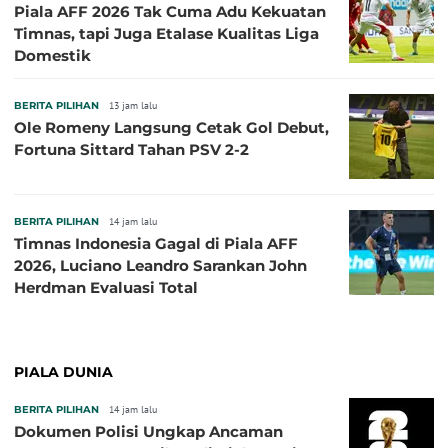
Piala AFF 2026 Tak Cuma Adu Kekuatan
Timnas, tapi Juga Etalase Kualitas Liga
Domestik
BERITA PILIHAN
13 jam lalu
Ole Romeny Langsung Cetak Gol Debut,
Fortuna Sittard Tahan PSV 2-2
BERITA PILIHAN
14 jam lalu
Timnas Indonesia Gagal di Piala AFF
2026, Luciano Leandro Sarankan John
Herdman Evaluasi Total
PIALA DUNIA
BERITA PILIHAN
14 jam lalu
Dokumen Polisi Ungkap Ancaman