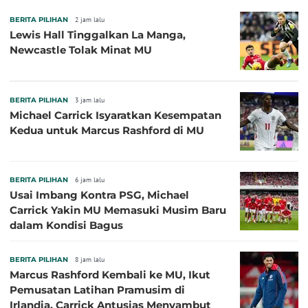
BERITA PILIHAN
2 jam lalu
Lewis Hall Tinggalkan La Manga,
Newcastle Tolak Minat MU
BERITA PILIHAN
3 jam lalu
Michael Carrick Isyaratkan Kesempatan
Kedua untuk Marcus Rashford di MU
BERITA PILIHAN
6 jam lalu
Usai Imbang Kontra PSG, Michael
Carrick Yakin MU Memasuki Musim Baru
dalam Kondisi Bagus
BERITA PILIHAN
8 jam lalu
Marcus Rashford Kembali ke MU, Ikut
Pemusatan Latihan Pramusim di
Irlandia, Carrick Antusias Menyambut