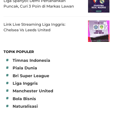
Liga Spanyol: Demi Pertahankan
Puncak, Curi 3 Poin di Markas Lawan
Link Live Streaming Liga Inggris:
Chelsea Vs Leeds United
TOPIK POPULER
#
Timnas Indonesia
#
Piala Dunia
#
Bri Super League
#
Liga Inggris
#
Manchester United
#
Bola Bisnis
#
Naturalisasi