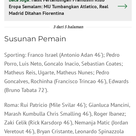
Eropa Semalam: MU Tumbangkan Atletico, Real
Madrid Ditahan Fiorentina
3 dari 5 halaman
Susunan Pemain
Sporting: Franco Israel (Antonio Adan 46'); Pedro
Porro, Luis Neto, Goncalo Inacio, Sebastian Coates;
Matheus Reis, Ugarte, Matheus Nunes; Pedro
Goncalves, Rochinha (Francisco Trincao 46'), Edwards
(Bruno Tabata 72').
Roma: Rui Patricio (Mile Svilar 46'); Gianluca Mancini,
Marash Kumbulla Chris Smalling 46'), Roger Ibanez;
Zaki Celik (Rick Karsdorp 46'), Nemanja Matic (Jordan
Veretout 46'), Bryan Cristante, Leonardo Spinazzola