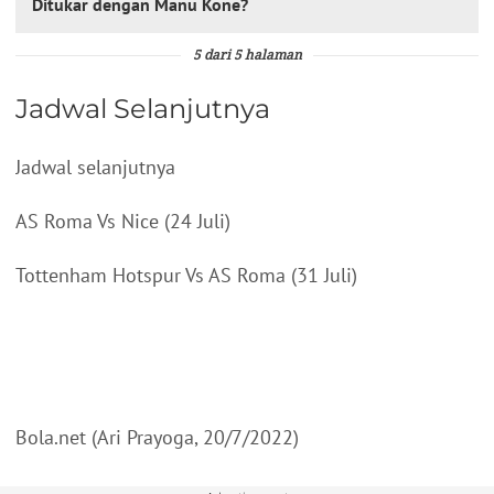
Ditukar dengan Manu Kone?
5 dari 5 halaman
Jadwal Selanjutnya
Jadwal selanjutnya
AS Roma Vs Nice (24 Juli)
Tottenham Hotspur Vs AS Roma (31 Juli)
Bola.net (Ari Prayoga, 20/7/2022)