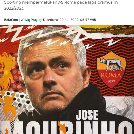
Sporting mempermalukan AS Roma pada laga pramusim
2022/2023.
BolaCom |
Wiwig Prayugi
Diperbarui 20 Juli 2022, 06:57 WIB