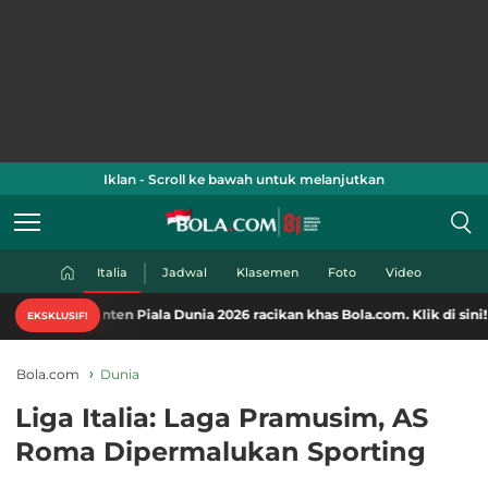
Iklan - Scroll ke bawah untuk melanjutkan
Italia
Jadwal
Klasemen
Foto
Video
ten Piala Dunia 2026 racikan khas Bola.com. Klik di sini!
EKSKLUSIF!
Bola.com
Dunia
Liga Italia: Laga Pramusim, AS
Roma Dipermalukan Sporting