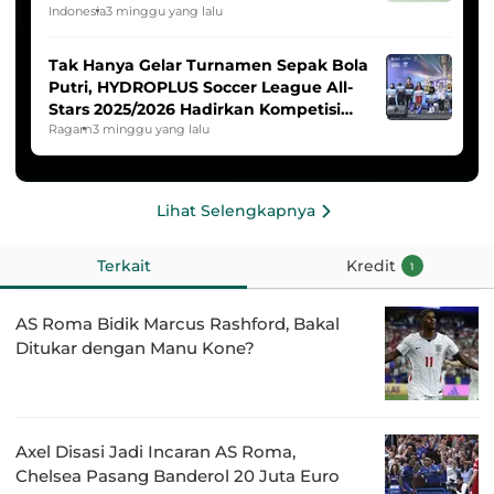
HYDROPLUS Soccer League
Indonesia
3 minggu yang lalu
Tak Hanya Gelar Turnamen Sepak Bola
Putri, HYDROPLUS Soccer League All-
Stars 2025/2026 Hadirkan Kompetisi
Band dan Dance
Ragam
3 minggu yang lalu
Lihat Selengkapnya
Terkait
Kredit
1
AS Roma Bidik Marcus Rashford, Bakal
Ditukar dengan Manu Kone?
Axel Disasi Jadi Incaran AS Roma,
Chelsea Pasang Banderol 20 Juta Euro