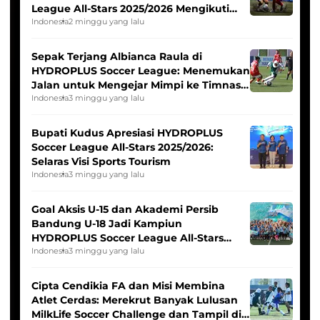
League All-Stars 2025/2026 Mengikuti
Seleksi Timnas Indonesia Putri
Indonesia
2 minggu yang lalu
Sepak Terjang Albianca Raula di
HYDROPLUS Soccer League: Menemukan
Jalan untuk Mengejar Mimpi ke Timnas
Indonesia Putri
Indonesia
3 minggu yang lalu
Bupati Kudus Apresiasi HYDROPLUS
Soccer League All-Stars 2025/2026:
Selaras Visi Sports Tourism
Indonesia
3 minggu yang lalu
Goal Aksis U-15 dan Akademi Persib
Bandung U-18 Jadi Kampiun
HYDROPLUS Soccer League All-Stars
2025/2026
Indonesia
3 minggu yang lalu
Cipta Cendikia FA dan Misi Membina
Atlet Cerdas: Merekrut Banyak Lulusan
MilkLife Soccer Challenge dan Tampil di