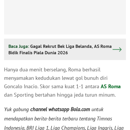
Baca Juga:
Gagal Rekrut Bek Liga Belanda, AS Roma
Bidik Finalis Piala Dunia 2026
Hanya dua menit berselang, Roma berhasil
menyamakan kedudukan lewat gol bunuh diri
Goncalo Inacio. Skor sama kuat 1-1 antara
AS Roma
dan Sporting bertahan hingga jeda turun minum.
Yuk gabung
channel whatsapp Bola.com
untuk
mendapatkan berita-berita terbaru tentang Timnas
Indonesia, BRI Liga 1, Liga Champions, Liga Inggris, Liga