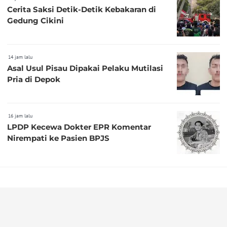
Cerita Saksi Detik-Detik Kebakaran di
Gedung Cikini
14 jam lalu
Asal Usul Pisau Dipakai Pelaku Mutilasi
Pria di Depok
16 jam lalu
LPDP Kecewa Dokter EPR Komentar
Nirempati ke Pasien BPJS