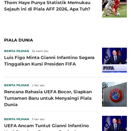
Thom Haye Punya Statistik Memukau
Sejauh ini di Piala AFF 2026, Apa Tuh?
PIALA DUNIA
BERITA PILIHAN
36 menit lalu
Luis Figo Minta Gianni Infantino Segera
Tinggalkan Kursi Presiden FIFA
BERITA PILIHAN
1 hari lalu
Rencana Rahasia UEFA Bocor, Siapkan
Turnamen Baru untuk Menyaingi Piala
Dunia
BERITA PILIHAN
3 hari lalu
UEFA Ancam Tuntut Gianni Infantino