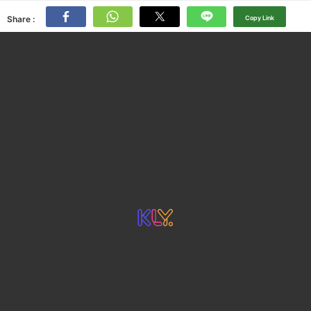
Share :
Copy Link