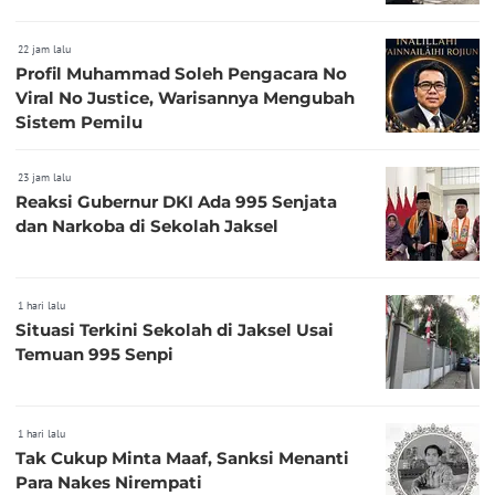
22 jam lalu
Profil Muhammad Soleh Pengacara No
Viral No Justice, Warisannya Mengubah
Sistem Pemilu
23 jam lalu
Reaksi Gubernur DKI Ada 995 Senjata
dan Narkoba di Sekolah Jaksel
1 hari lalu
Situasi Terkini Sekolah di Jaksel Usai
Temuan 995 Senpi
1 hari lalu
Tak Cukup Minta Maaf, Sanksi Menanti
Para Nakes Nirempati