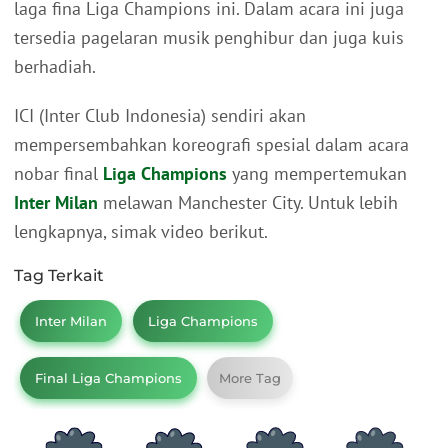
laga fina Liga Champions ini. Dalam acara ini juga
tersedia pagelaran musik penghibur dan juga kuis
berhadiah.
ICI (Inter Club Indonesia) sendiri akan
mempersembahkan koreografi spesial dalam acara
nobar final
Liga Champions
yang mempertemukan
Inter Milan
melawan Manchester City. Untuk lebih
lengkapnya, simak video berikut.
Tag Terkait
Inter Milan
Liga Champions
Final Liga Champions
More Tag