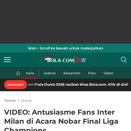
Iklan - Scroll ke bawah untuk melanjutkan
Italia
Jadwal
Klasemen
Foto
Video
ten-konten Piala Dunia 2026 racikan khas Bola.com. Klik di sini!
EKSKLUSIF!
Home
Dunia
VIDEO: Antusiasme Fans Inter
Milan di Acara Nobar Final Liga
Champions