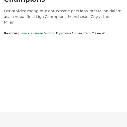
Berita video mengintip antusiasme para fans Inter Milan dalam
acara nobar final Liga Cahmpions, Manchester City vs Inter
Milan.
BolaCom |
Bayu Kurniawan Santoso
Diperbarui 10 Juni 2023, 23:44 WIB