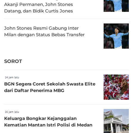
Akanji Permanen, John Stones
Datang, dan Bidik Curtis Jones
John Stones Resmi Gabung Inter
Milan dengan Status Bebas Transfer
SOROT
14 jam lalu
BGN Segera Coret Sekolah Swasta Elite
dari Daftar Penerima MBG
16 jam lalu
Keluarga Bongkar Kejanggalan
Kematian Mantan Istri Polisi di Medan