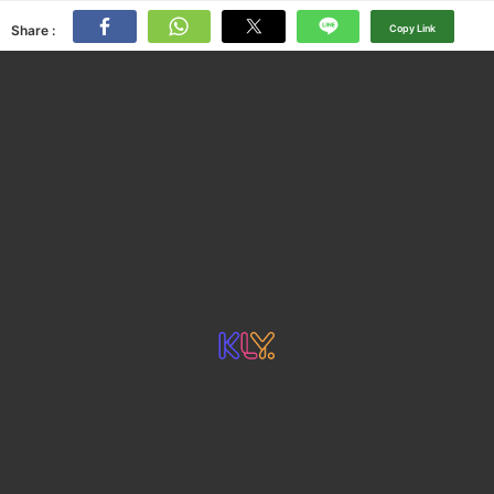
Share :
Copy Link