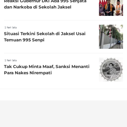
Reaksi Gubernur DKI Ada 995 Senjata
dan Narkoba di Sekolah Jaksel
1 hari lalu
Situasi Terkini Sekolah di Jaksel Usai
Temuan 995 Senpi
1 hari lalu
Tak Cukup Minta Maaf, Sanksi Menanti
Para Nakes Nirempati