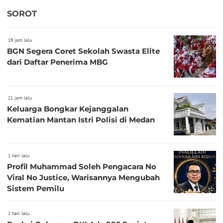
SOROT
19 jam lalu
BGN Segera Coret Sekolah Swasta Elite
dari Daftar Penerima MBG
21 jam lalu
Keluarga Bongkar Kejanggalan
Kematian Mantan Istri Polisi di Medan
1 hari lalu
Profil Muhammad Soleh Pengacara No
Viral No Justice, Warisannya Mengubah
Sistem Pemilu
1 hari lalu