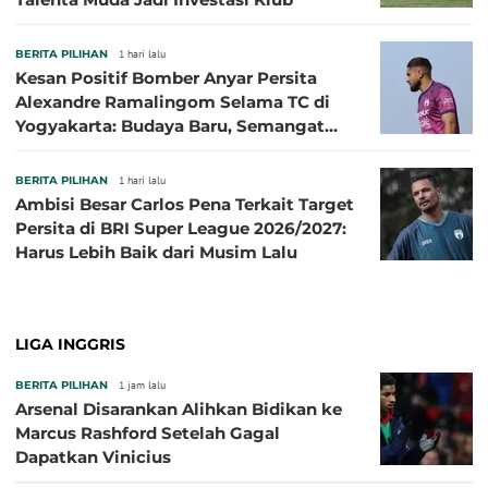
BERITA PILIHAN
1 hari lalu
Kesan Positif Bomber Anyar Persita
Alexandre Ramalingom Selama TC di
Yogyakarta: Budaya Baru, Semangat
Baru!
BERITA PILIHAN
1 hari lalu
Ambisi Besar Carlos Pena Terkait Target
Persita di BRI Super League 2026/2027:
Harus Lebih Baik dari Musim Lalu
LIGA INGGRIS
BERITA PILIHAN
1 jam lalu
Arsenal Disarankan Alihkan Bidikan ke
Marcus Rashford Setelah Gagal
Dapatkan Vinicius