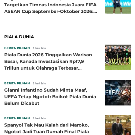
Targetkan Timnas Indonesia Juara FIFA
ASEAN Cup September-Oktober 2026:
Sudah di Depan Mata
PIALA DUNIA
BERITA PILIHAN
1 hari lalu
Piala Dunia 2026 Tinggalkan Warisan
Besar, Kanada Investasikan Rp17,9
Triliun untuk Olahraga Terbesar
Sepanjang Sejarah
BERITA PILIHAN
1 hari lalu
Gianni Infantino Sudah Minta Maaf,
UEFA Tetap Ngotot: Boikot Piala Dunia
Belum Dicabut
BERITA PILIHAN
1 hari lalu
Spanyol Tak Mau Kalah dari Maroko,
Ngotot Jadi Tuan Rumah Final Piala