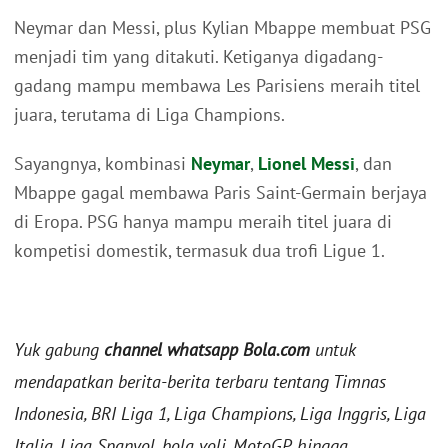
Neymar dan Messi, plus Kylian Mbappe membuat PSG
menjadi tim yang ditakuti. Ketiganya digadang-
gadang mampu membawa Les Parisiens meraih titel
juara, terutama di Liga Champions.
Sayangnya, kombinasi
Neymar
,
Lionel Messi
, dan
Mbappe gagal membawa Paris Saint-Germain berjaya
di Eropa. PSG hanya mampu meraih titel juara di
kompetisi domestik, termasuk dua trofi Ligue 1.
Yuk gabung
channel whatsapp Bola.com
untuk
mendapatkan berita-berita terbaru tentang Timnas
Indonesia, BRI Liga 1, Liga Champions, Liga Inggris, Liga
Italia, Liga Spanyol, bola voli, MotoGP, hingga