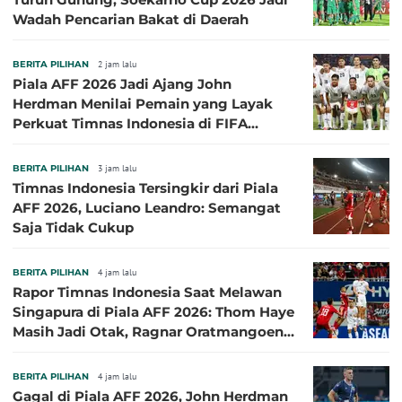
Wadah Pencarian Bakat di Daerah
BERITA PILIHAN
2 jam lalu
Piala AFF 2026 Jadi Ajang John
Herdman Menilai Pemain yang Layak
Perkuat Timnas Indonesia di FIFA
ASEAN Cup 2026
BERITA PILIHAN
3 jam lalu
Timnas Indonesia Tersingkir dari Piala
AFF 2026, Luciano Leandro: Semangat
Saja Tidak Cukup
BERITA PILIHAN
4 jam lalu
Rapor Timnas Indonesia Saat Melawan
Singapura di Piala AFF 2026: Thom Haye
Masih Jadi Otak, Ragnar Oratmangoen
Lumayan
BERITA PILIHAN
4 jam lalu
Gagal di Piala AFF 2026, John Herdman