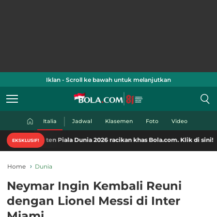
Iklan - Scroll ke bawah untuk melanjutkan
Italia
Jadwal
Klasemen
Foto
Video
nten Piala Dunia 2026 racikan khas Bola.com. Klik di sini!
EKSKLUSIF!
Home
Dunia
Neymar Ingin Kembali Reuni
dengan Lionel Messi di Inter
Miami