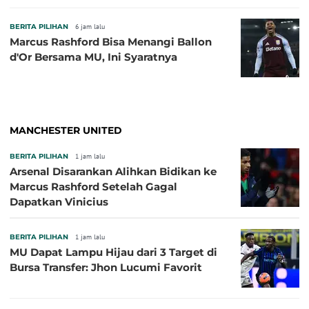
BERITA PILIHAN
6 jam lalu
Marcus Rashford Bisa Menangi Ballon
d'Or Bersama MU, Ini Syaratnya
MANCHESTER UNITED
BERITA PILIHAN
1 jam lalu
Arsenal Disarankan Alihkan Bidikan ke
Marcus Rashford Setelah Gagal
Dapatkan Vinicius
BERITA PILIHAN
1 jam lalu
MU Dapat Lampu Hijau dari 3 Target di
Bursa Transfer: Jhon Lucumi Favorit