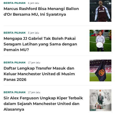
BERITA PILIHAN
6 jam lalu
Marcus Rashford Bisa Menangi Ballon
d'Or Bersama MU, Ini Syaratnya
BERITA PILIHAN
8 jam lalu
Mengapa JJ Gabriel Tak Boleh Pakai
Seragam Latihan yang Sama dengan
Pemain MU?
BERITA PILIHAN
17 jam lalu
Daftar Lengkap Transfer Masuk dan
Keluar Manchester United di Musim
Panas 2026
BERITA PILIHAN
17 jam lalu
Sir Alex Ferguson Ungkap Kiper Terbaik
dalam Sejarah Manchester United dan
Alasannya