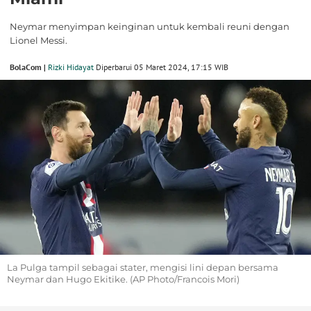
Neymar menyimpan keinginan untuk kembali reuni dengan
Lionel Messi.
BolaCom |
Rizki Hidayat
Diperbarui 05 Maret 2024, 17:15 WIB
La Pulga tampil sebagai stater, mengisi lini depan bersama
Neymar dan Hugo Ekitike. (AP Photo/Francois Mori)