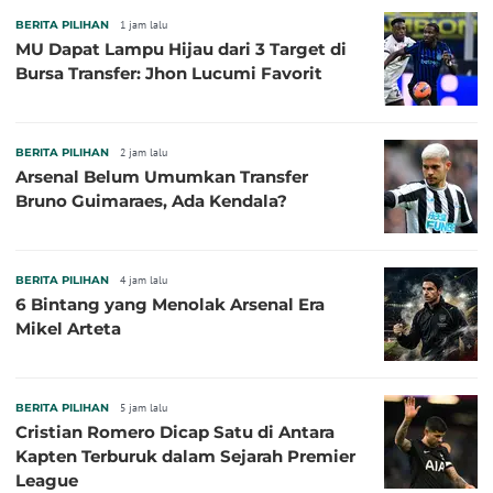
BERITA PILIHAN
1 jam lalu
MU Dapat Lampu Hijau dari 3 Target di
Bursa Transfer: Jhon Lucumi Favorit
BERITA PILIHAN
2 jam lalu
Arsenal Belum Umumkan Transfer
Bruno Guimaraes, Ada Kendala?
BERITA PILIHAN
4 jam lalu
6 Bintang yang Menolak Arsenal Era
Mikel Arteta
BERITA PILIHAN
5 jam lalu
Cristian Romero Dicap Satu di Antara
Kapten Terburuk dalam Sejarah Premier
League