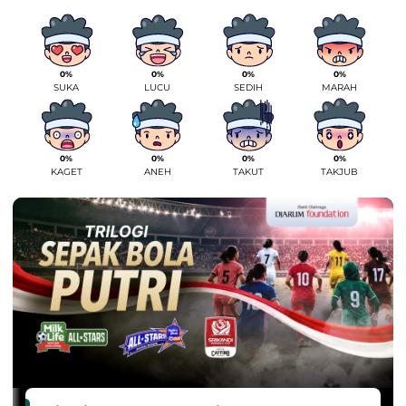
0%
0%
0%
0%
SUKA
LUCU
SEDIH
MARAH
0%
0%
0%
0%
KAGET
ANEH
TAKUT
TAKJUB