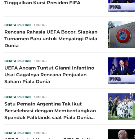
Tinggalkan Kursi Presiden FIFA
BERITA PILIHAN
1 hari lalu
Rencana Rahasia UEFA Bocor, Siapkan
Turnamen Baru untuk Menyaingi Piala
Dunia
BERITA PILIHAN
3 hari lalu
UEFA Ancam Tuntut Gianni Infantino
Usai Gagalnya Rencana Penjualan
Saham Piala Dunia
BERITA PILIHAN
4 hari lalu
Satu Pemain Argentina Tak Ikut
Berselebrasi dengan Membentangkan
Spanduk Falklands saat Piala Dunia
2026, Jadi Sasaran Kritik
BERITA PILIHAN
4 hari lalu