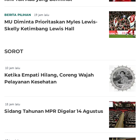
BERITA PILIHAN
19 jam lalu
MU Diminta Prioritaskan Myles Lewis-
Skelly Ketimbang Lewis Hall
SOROT
10 jam lalu
Ketika Empati Hilang, Coreng Wajah
Pelayanan Kesehatan
18 jam lalu
Sidang Tahunan MPR Digelar 14 Agustus