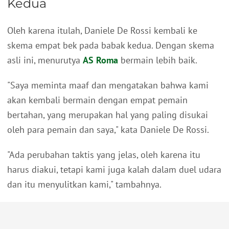
Kedua
Oleh karena itulah, Daniele De Rossi kembali ke
skema empat bek pada babak kedua. Dengan skema
asli ini, menurutya
AS Roma
bermain lebih baik.
"Saya meminta maaf dan mengatakan bahwa kami
akan kembali bermain dengan empat pemain
bertahan, yang merupakan hal yang paling disukai
oleh para pemain dan saya," kata Daniele De Rossi.
"Ada perubahan taktis yang jelas, oleh karena itu
harus diakui, tetapi kami juga kalah dalam duel udara
dan itu menyulitkan kami," tambahnya.