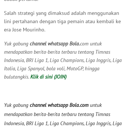
Salah strategi yang dimaksud adalah menggunakan
lini pertahanan dengan tiga pemain atau kembali ke
era Jose Mourinho.
Yuk gabung
channel whatsapp Bola.
com untuk
mendapatkan berita-berita terbaru tentang Timnas
Indonesia, BRI Liga 1, Liga Champions, Liga Inggris, Liga
Italia, Liga Spanyol, bola voli, MotoGP, hingga
bulutangkis.
Klik di sini (JOIN)
Yuk gabung
channel whatsapp Bola.com
untuk
mendapatkan berita-berita terbaru tentang Timnas
Indonesia, BRI Liga 1, Liga Champions, Liga Inggris, Liga