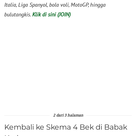
Italia, Liga Spanyol, bola voli, MotoGP, hingga
bulutangkis.
Klik di sini (JOIN)
2 dari 3 halaman
Kembali ke Skema 4 Bek di Babak