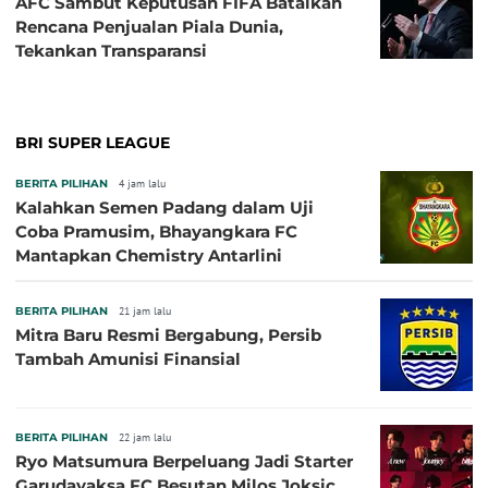
AFC Sambut Keputusan FIFA Batalkan
Rencana Penjualan Piala Dunia,
Tekankan Transparansi
BRI SUPER LEAGUE
BERITA PILIHAN
4 jam lalu
Kalahkan Semen Padang dalam Uji
Coba Pramusim, Bhayangkara FC
Mantapkan Chemistry Antarlini
BERITA PILIHAN
21 jam lalu
Mitra Baru Resmi Bergabung, Persib
Tambah Amunisi Finansial
BERITA PILIHAN
22 jam lalu
Ryo Matsumura Berpeluang Jadi Starter
Garudayaksa FC Besutan Milos Joksic