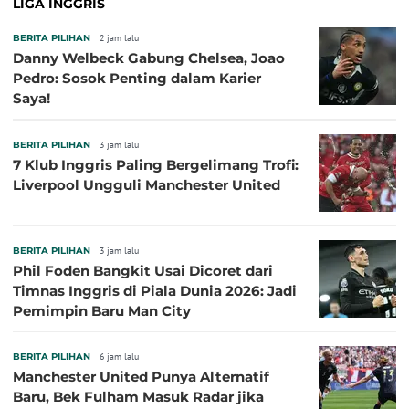
LIGA INGGRIS
BERITA PILIHAN
2 jam lalu
Danny Welbeck Gabung Chelsea, Joao
Pedro: Sosok Penting dalam Karier
Saya!
BERITA PILIHAN
3 jam lalu
7 Klub Inggris Paling Bergelimang Trofi:
Liverpool Ungguli Manchester United
BERITA PILIHAN
3 jam lalu
Phil Foden Bangkit Usai Dicoret dari
Timnas Inggris di Piala Dunia 2026: Jadi
Pemimpin Baru Man City
BERITA PILIHAN
6 jam lalu
Manchester United Punya Alternatif
Baru, Bek Fulham Masuk Radar jika