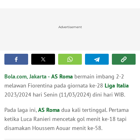
Advertisement
Bola.com, Jakarta -
AS Roma
bermain imbang 2-2
melawan Fiorentina pada giornata ke-28
Liga Italia
2023/2024 hari Senin (11/03/2024) dini hari WIB.
Pada laga ini,
AS Roma
dua kali tertinggal. Pertama
ketika Luca Ranieri mencetak gol menit ke-18 tapi
disamakan Houssem Aouar menit ke-58.