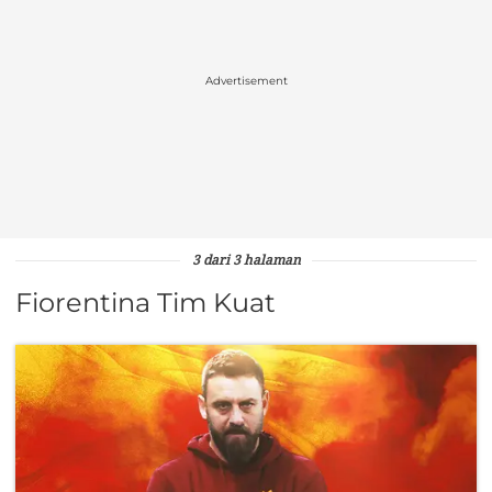
Advertisement
3 dari 3 halaman
Fiorentina Tim Kuat