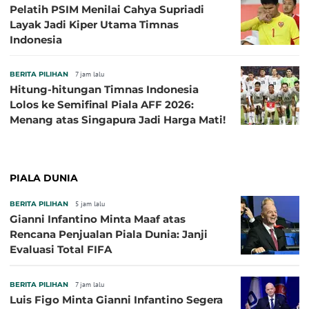
Pelatih PSIM Menilai Cahya Supriadi
Layak Jadi Kiper Utama Timnas
Indonesia
BERITA PILIHAN
7 jam lalu
Hitung-hitungan Timnas Indonesia
Lolos ke Semifinal Piala AFF 2026:
Menang atas Singapura Jadi Harga Mati!
PIALA DUNIA
BERITA PILIHAN
5 jam lalu
Gianni Infantino Minta Maaf atas
Rencana Penjualan Piala Dunia: Janji
Evaluasi Total FIFA
BERITA PILIHAN
7 jam lalu
Luis Figo Minta Gianni Infantino Segera