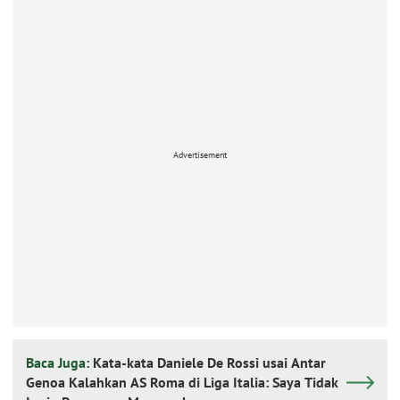
Advertisement
Baca Juga:
Kata-kata Daniele De Rossi usai Antar
Genoa Kalahkan AS Roma di Liga Italia: Saya Tidak