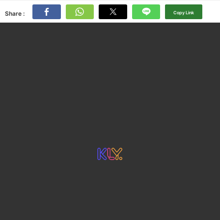
Share :
Copy Link