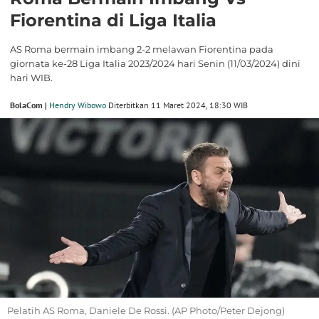
Fiorentina di Liga Italia
AS Roma bermain imbang 2-2 melawan Fiorentina pada
giornata ke-28 Liga Italia 2023/2024 hari Senin (11/03/2024) dini
hari WIB.
BolaCom |
Hendry Wibowo
Diterbitkan 11 Maret 2024, 18:30 WIB
Pelatih AS Roma, Daniele De Rossi. (AP Photo/Peter Dejong)