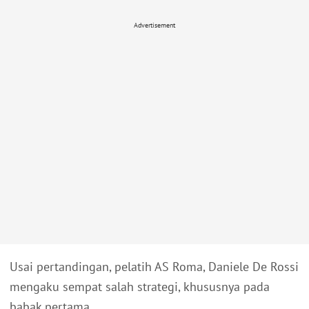
Advertisement
Usai pertandingan, pelatih AS Roma, Daniele De Rossi
mengaku sempat salah strategi, khususnya pada
babak pertama.