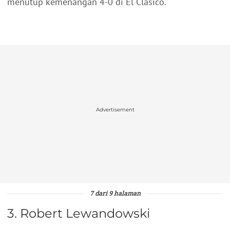
menutup kemenangan 4-0 di El Clasico.
Advertisement
7 dari 9 halaman
3. Robert Lewandowski