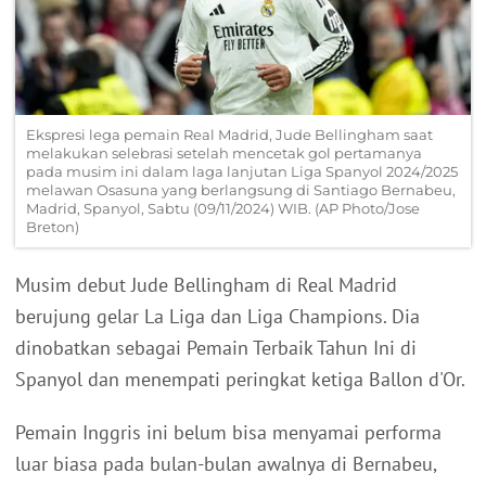
Ekspresi lega pemain Real Madrid, Jude Bellingham saat
melakukan selebrasi setelah mencetak gol pertamanya
pada musim ini dalam laga lanjutan Liga Spanyol 2024/2025
melawan Osasuna yang berlangsung di Santiago Bernabeu,
Madrid, Spanyol, Sabtu (09/11/2024) WIB. (AP Photo/Jose
Breton)
Musim debut Jude Bellingham di Real Madrid
berujung gelar La Liga dan Liga Champions. Dia
dinobatkan sebagai Pemain Terbaik Tahun Ini di
Spanyol dan menempati peringkat ketiga Ballon d'Or.
Pemain Inggris ini belum bisa menyamai performa
luar biasa pada bulan-bulan awalnya di Bernabeu,