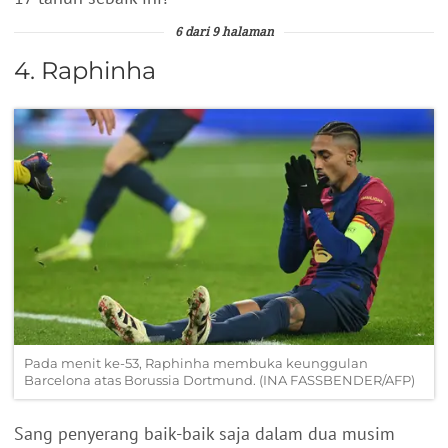
6 dari 9 halaman
4. Raphinha
Pada menit ke-53, Raphinha membuka keunggulan
Barcelona atas Borussia Dortmund. (INA FASSBENDER/AFP)
Sang penyerang baik-baik saja dalam dua musim