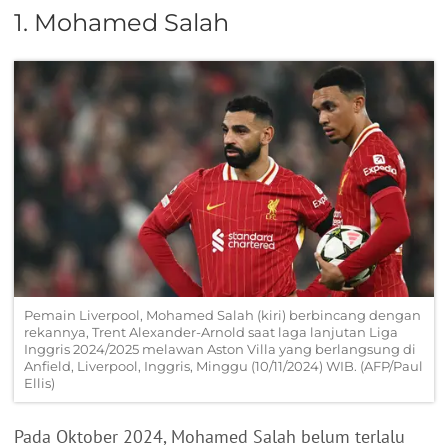
1. Mohamed Salah
Pemain Liverpool, Mohamed Salah (kiri) berbincang dengan
rekannya, Trent Alexander-Arnold saat laga lanjutan Liga
Inggris 2024/2025 melawan Aston Villa yang berlangsung di
Anfield, Liverpool, Inggris, Minggu (10/11/2024) WIB. (AFP/Paul
Ellis)
Pada Oktober 2024, Mohamed Salah belum terlalu