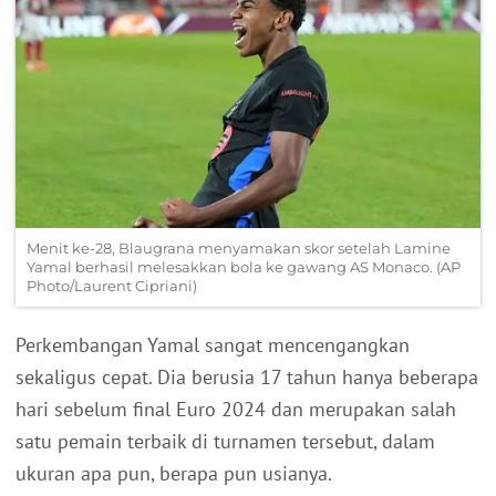
Menit ke-28, Blaugrana menyamakan skor setelah Lamine
Yamal berhasil melesakkan bola ke gawang AS Monaco. (AP
Photo/Laurent Cipriani)
Perkembangan Yamal sangat mencengangkan
sekaligus cepat. Dia berusia 17 tahun hanya beberapa
hari sebelum final Euro 2024 dan merupakan salah
satu pemain terbaik di turnamen tersebut, dalam
ukuran apa pun, berapa pun usianya.