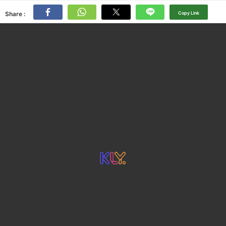
Share :
Copy Link