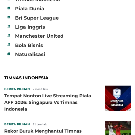
#
Piala Dunia
#
Bri Super League
#
Liga Inggris
#
Manchester United
#
Bola Bisnis
#
Naturalisasi
TIMNAS INDONESIA
BERITA PILIHAN
7 menit lalu
Tempat Nonton Live Streaming Piala
AFF 2026: Singapura Vs Timnas
Indonesia
BERITA PILIHAN
11 jam lalu
Rekor Buruk Menghantui Timnas