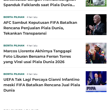
Spanduk Falklands saat Piala Dunia
2026, Jadi Sasaran Kritik
BERITA PILIHAN
4 hari lalu
AFC Sambut Keputusan FIFA Batalkan
Rencana Penjualan Piala Dunia,
Tekankan Transparansi
BERITA PILIHAN
4 hari lalu
Marcos Llorente Akhirnya Tanggapi
Foto Liburan Bersama Ferran Torres
yang Viral usai Piala Dunia 2026
BERITA PILIHAN
4 hari lalu
UEFA Tak Lagi Percaya Gianni Infantino
meski FIFA Batalkan Rencana Jual Piala
Dunia