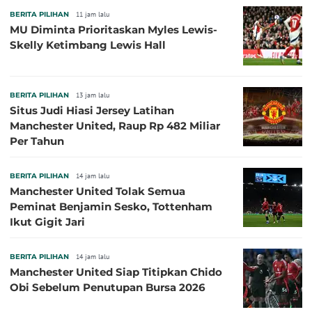
BERITA PILIHAN
11 jam lalu
MU Diminta Prioritaskan Myles Lewis-
Skelly Ketimbang Lewis Hall
BERITA PILIHAN
13 jam lalu
Situs Judi Hiasi Jersey Latihan
Manchester United, Raup Rp 482 Miliar
Per Tahun
BERITA PILIHAN
14 jam lalu
Manchester United Tolak Semua
Peminat Benjamin Sesko, Tottenham
Ikut Gigit Jari
BERITA PILIHAN
14 jam lalu
Manchester United Siap Titipkan Chido
Obi Sebelum Penutupan Bursa 2026