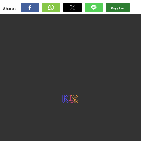
Share :
Copy Link