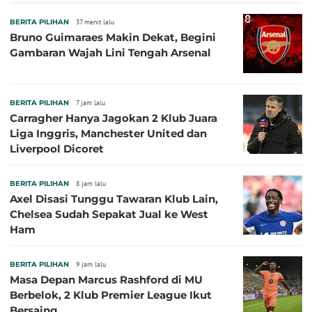
BERITA PILIHAN
37 menit lalu
Bruno Guimaraes Makin Dekat, Begini
Gambaran Wajah Lini Tengah Arsenal
BERITA PILIHAN
7 jam lalu
Carragher Hanya Jagokan 2 Klub Juara
Liga Inggris, Manchester United dan
Liverpool Dicoret
BERITA PILIHAN
8 jam lalu
Axel Disasi Tunggu Tawaran Klub Lain,
Chelsea Sudah Sepakat Jual ke West
Ham
BERITA PILIHAN
9 jam lalu
Masa Depan Marcus Rashford di MU
Berbelok, 2 Klub Premier League Ikut
Bersaing