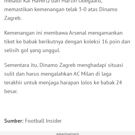
melalui Kai Havertz dan Martin Odegaard,
memastikan kemenangan telak 3-0 atas Dinamo
Zagreb.
Kemenangan ini membawa Arsenal mengamankan
tiket ke babak berikutnya dengan koleksi 16 poin dan
selisih gol yang unggul.
Sementara itu, Dinamo Zagreb menghadapi situasi
sulit dan harus mengalahkan AC Milan di laga
terakhir untuk menjaga harapan lolos ke babak 24
besar.
Sumber:
Football Insider
Advertisement