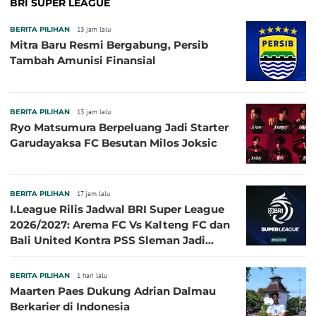
BRI SUPER LEAGUE
BERITA PILIHAN
13 jam lalu
Mitra Baru Resmi Bergabung, Persib
Tambah Amunisi Finansial
BERITA PILIHAN
13 jam lalu
Ryo Matsumura Berpeluang Jadi Starter
Garudayaksa FC Besutan Milos Joksic
BERITA PILIHAN
17 jam lalu
I.League Rilis Jadwal BRI Super League
2026/2027: Arema FC Vs Kalteng FC dan
Bali United Kontra PSS Sleman Jadi
Pembuka pada 4 September
BERITA PILIHAN
1 hari lalu
Maarten Paes Dukung Adrian Dalmau
Berkarier di Indonesia