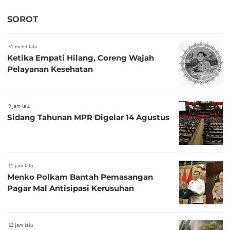
SOROT
51 menit lalu
Ketika Empati Hilang, Coreng Wajah
Pelayanan Kesehatan
9 jam lalu
Sidang Tahunan MPR Digelar 14 Agustus
11 jam lalu
Menko Polkam Bantah Pemasangan
Pagar Mal Antisipasi Kerusuhan
12 jam lalu