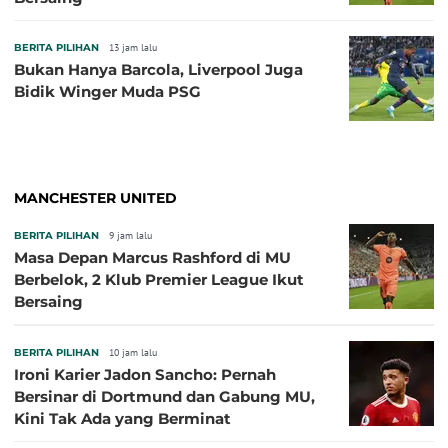
BERITA PILIHAN
13 jam lalu
Bukan Hanya Barcola, Liverpool Juga
Bidik Winger Muda PSG
MANCHESTER UNITED
BERITA PILIHAN
9 jam lalu
Masa Depan Marcus Rashford di MU
Berbelok, 2 Klub Premier League Ikut
Bersaing
BERITA PILIHAN
10 jam lalu
Ironi Karier Jadon Sancho: Pernah
Bersinar di Dortmund dan Gabung MU,
Kini Tak Ada yang Berminat