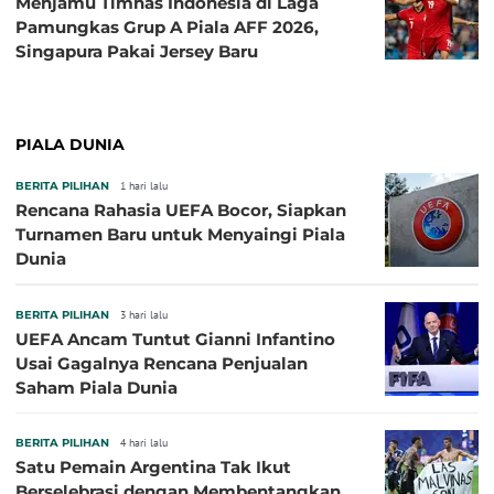
Menjamu Timnas Indonesia di Laga
Pamungkas Grup A Piala AFF 2026,
Singapura Pakai Jersey Baru
PIALA DUNIA
BERITA PILIHAN
1 hari lalu
Rencana Rahasia UEFA Bocor, Siapkan
Turnamen Baru untuk Menyaingi Piala
Dunia
BERITA PILIHAN
3 hari lalu
UEFA Ancam Tuntut Gianni Infantino
Usai Gagalnya Rencana Penjualan
Saham Piala Dunia
BERITA PILIHAN
4 hari lalu
Satu Pemain Argentina Tak Ikut
Berselebrasi dengan Membentangkan