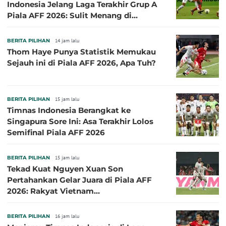
Indonesia Jelang Laga Terakhir Grup A
Piala AFF 2026: Sulit Menang di
Kandang Singapura
BERITA PILIHAN
14 jam lalu
Thom Haye Punya Statistik Memukau
Sejauh ini di Piala AFF 2026, Apa Tuh?
BERITA PILIHAN
15 jam lalu
Timnas Indonesia Berangkat ke
Singapura Sore Ini: Asa Terakhir Lolos
Semifinal Piala AFF 2026
BERITA PILIHAN
15 jam lalu
Tekad Kuat Nguyen Xuan Son
Pertahankan Gelar Juara di Piala AFF
2026: Rakyat Vietnam
Menginginkannya!
BERITA PILIHAN
16 jam lalu