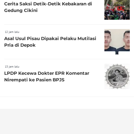
Cerita Saksi Detik-Detik Kebakaran di
Gedung Cikini
12 jam lalu
Asal Usul Pisau Dipakai Pelaku Mutilasi
Pria di Depok
13 jam lalu
LPDP Kecewa Dokter EPR Komentar
Nirempati ke Pasien BPJS