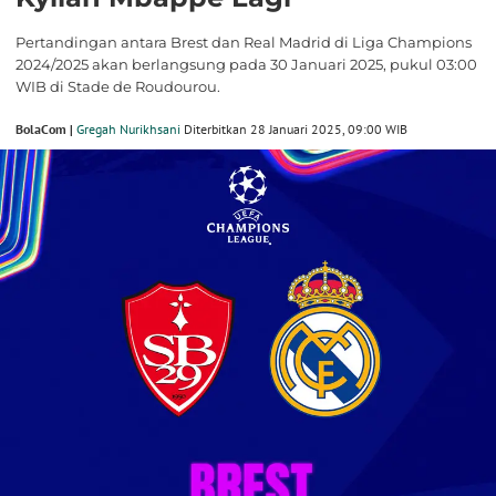
Pertandingan antara Brest dan Real Madrid di Liga Champions
2024/2025 akan berlangsung pada 30 Januari 2025, pukul 03:00
WIB di Stade de Roudourou.
BolaCom |
Gregah Nurikhsani
Diterbitkan 28 Januari 2025, 09:00 WIB