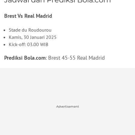
Brest Vs Real Madrid
Stade du Roudourou
Kamis, 30 Januari 2025
Kick-off: 03.00 WIB
Prediksi Bola.com
: Brest 45-55 Real Madrid
Advertisement