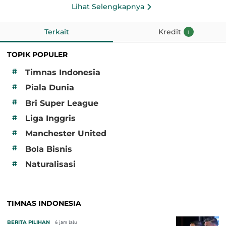
Lihat Selengkapnya
Terkait
Kredit
1
TOPIK POPULER
#
Timnas Indonesia
#
Piala Dunia
#
Bri Super League
#
Liga Inggris
#
Manchester United
#
Bola Bisnis
#
Naturalisasi
TIMNAS INDONESIA
BERITA PILIHAN
6 jam lalu