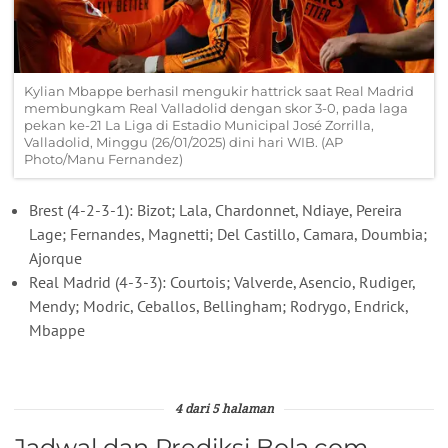
Kylian Mbappe berhasil mengukir hattrick saat Real Madrid
membungkam Real Valladolid dengan skor 3-0, pada laga
pekan ke-21 La Liga di Estadio Municipal José Zorrilla,
Valladolid, Minggu (26/01/2025) dini hari WIB. (AP
Photo/Manu Fernandez)
Brest (4-2-3-1): Bizot; Lala, Chardonnet, Ndiaye, Pereira
Lage; Fernandes, Magnetti; Del Castillo, Camara, Doumbia;
Ajorque
Real Madrid (4-3-3): Courtois; Valverde, Asencio, Rudiger,
Mendy; Modric, Ceballos, Bellingham; Rodrygo, Endrick,
Mbappe
4 dari 5 halaman
Jadwal dan Prediksi Bola.com