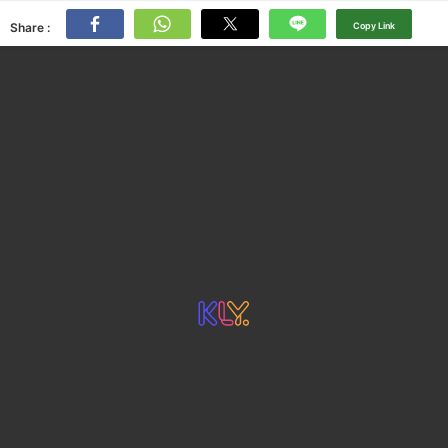
Share :
Copy Link