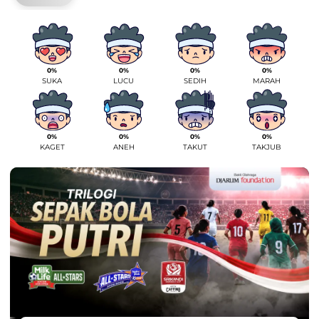
0%
0%
0%
0%
SUKA
LUCU
SEDIH
MARAH
0%
0%
0%
0%
KAGET
ANEH
TAKUT
TAKJUB