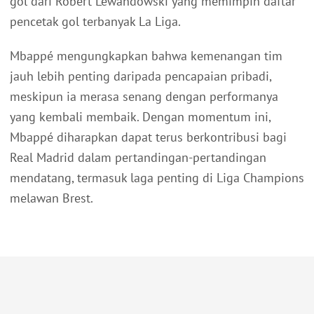
gol dari Robert Lewandowski yang memimpin daftar
pencetak gol terbanyak La Liga.
Mbappé mengungkapkan bahwa kemenangan tim
jauh lebih penting daripada pencapaian pribadi,
meskipun ia merasa senang dengan performanya
yang kembali membaik. Dengan momentum ini,
Mbappé diharapkan dapat terus berkontribusi bagi
Real Madrid dalam pertandingan-pertandingan
mendatang, termasuk laga penting di Liga Champions
melawan Brest.