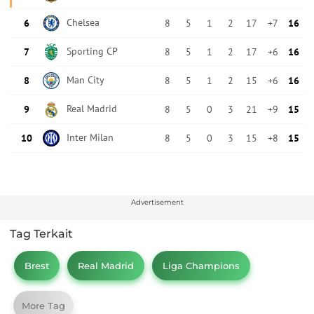
Advertisement
Tag Terkait
Brest
Real Madrid
Liga Champions
More Tag