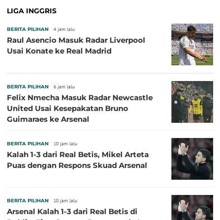
LIGA INGGRIS
BERITA PILIHAN
4 jam lalu
Raul Asencio Masuk Radar Liverpool
Usai Konate ke Real Madrid
BERITA PILIHAN
6 jam lalu
Felix Nmecha Masuk Radar Newcastle
United Usai Kesepakatan Bruno
Guimaraes ke Arsenal
BERITA PILIHAN
10 jam lalu
Kalah 1-3 dari Real Betis, Mikel Arteta
Puas dengan Respons Skuad Arsenal
BERITA PILIHAN
10 jam lalu
Arsenal Kalah 1-3 dari Real Betis di