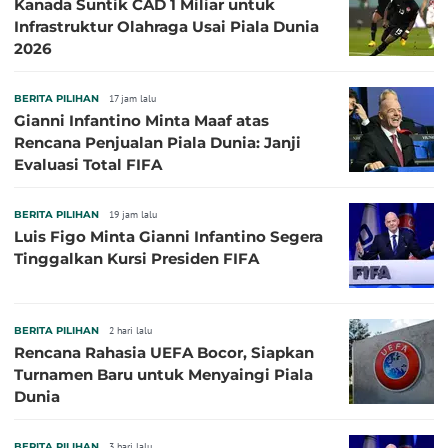
Kanada Suntik CAD 1 Miliar untuk
Infrastruktur Olahraga Usai Piala Dunia
2026
BERITA PILIHAN
17 jam lalu
Gianni Infantino Minta Maaf atas
Rencana Penjualan Piala Dunia: Janji
Evaluasi Total FIFA
BERITA PILIHAN
19 jam lalu
Luis Figo Minta Gianni Infantino Segera
Tinggalkan Kursi Presiden FIFA
BERITA PILIHAN
2 hari lalu
Rencana Rahasia UEFA Bocor, Siapkan
Turnamen Baru untuk Menyaingi Piala
Dunia
BERITA PILIHAN
3 hari lalu