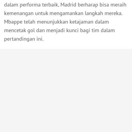
dalam performa terbaik, Madrid berharap bisa meraih
kemenangan untuk mengamankan langkah mereka.
Mbappe telah menunjukkan ketajaman dalam
mencetak gol dan menjadi kunci bagi tim dalam
pertandingan ini.