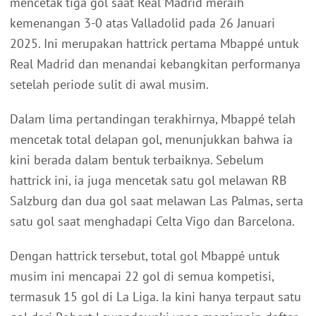
mencetak tiga gol saat Real Madrid meraih
kemenangan 3-0 atas Valladolid pada 26 Januari
2025. Ini merupakan hattrick pertama Mbappé untuk
Real Madrid dan menandai kebangkitan performanya
setelah periode sulit di awal musim.
Dalam lima pertandingan terakhirnya, Mbappé telah
mencetak total delapan gol, menunjukkan bahwa ia
kini berada dalam bentuk terbaiknya. Sebelum
hattrick ini, ia juga mencetak satu gol melawan RB
Salzburg dan dua gol saat melawan Las Palmas, serta
satu gol saat menghadapi Celta Vigo dan Barcelona.
Dengan hattrick tersebut, total gol Mbappé untuk
musim ini mencapai 22 gol di semua kompetisi,
termasuk 15 gol di La Liga. Ia kini hanya terpaut satu