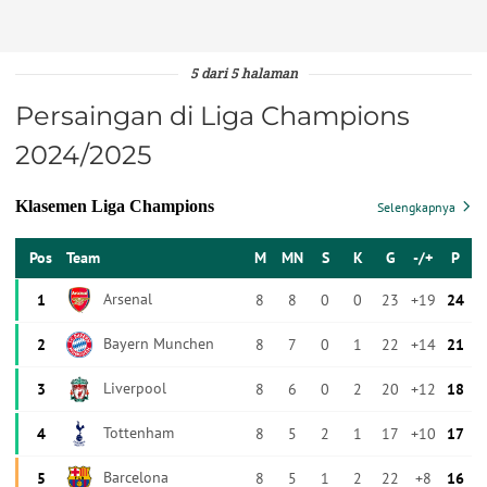
5 dari 5 halaman
Persaingan di Liga Champions
2024/2025