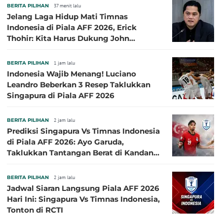
BERITA PILIHAN
37 menit lalu
Jelang Laga Hidup Mati Timnas
Indonesia di Piala AFF 2026, Erick
Thohir: Kita Harus Dukung John
Herdman, Kala Baik dan Tidak Baik
BERITA PILIHAN
1 jam lalu
Indonesia Wajib Menang! Luciano
Leandro Beberkan 3 Resep Taklukkan
Singapura di Piala AFF 2026
BERITA PILIHAN
2 jam lalu
Prediksi Singapura Vs Timnas Indonesia
di Piala AFF 2026: Ayo Garuda,
Taklukkan Tantangan Berat di Kandang
Singa!
BERITA PILIHAN
2 jam lalu
Jadwal Siaran Langsung Piala AFF 2026
Hari Ini: Singapura Vs Timnas Indonesia,
Tonton di RCTI