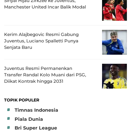
Sinyal Hijau Zirkzee ke Juventus,
Manchester United Incar Balik Modal
Kerim Alajbegovic Resmi Gabung
Juventus, Luciano Spalletti Punya
Senjata Baru
Juventus Resmi Permanenkan
Transfer Randal Kolo Muani dari PSG,
Diikat Kontrak hingga 2031
TOPIK POPULER
#
Timnas Indonesia
#
Piala Dunia
#
Bri Super League