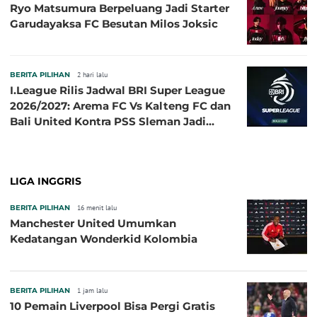
Ryo Matsumura Berpeluang Jadi Starter
Garudayaksa FC Besutan Milos Joksic
BERITA PILIHAN
2 hari lalu
I.League Rilis Jadwal BRI Super League
2026/2027: Arema FC Vs Kalteng FC dan
Bali United Kontra PSS Sleman Jadi
Pembuka pada 4 September
LIGA INGGRIS
BERITA PILIHAN
16 menit lalu
Manchester United Umumkan
Kedatangan Wonderkid Kolombia
BERITA PILIHAN
1 jam lalu
10 Pemain Liverpool Bisa Pergi Gratis