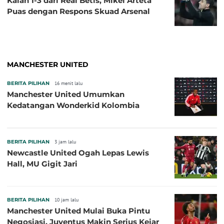
Kalah 1-3 dari Real Betis, Mikel Arteta
Puas dengan Respons Skuad Arsenal
MANCHESTER UNITED
BERITA PILIHAN
16 menit lalu
Manchester United Umumkan
Kedatangan Wonderkid Kolombia
BERITA PILIHAN
3 jam lalu
Newcastle United Ogah Lepas Lewis
Hall, MU Gigit Jari
BERITA PILIHAN
10 jam lalu
Manchester United Mulai Buka Pintu
Negosiasi, Juventus Makin Serius Kejar