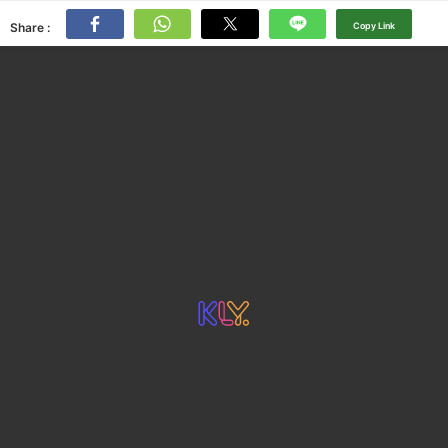
Share :
Copy Link