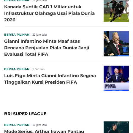
BERITA PILIHAN
12 jam lalu
Kanada Suntik CAD 1 Miliar untuk
Infrastruktur Olahraga Usai Piala Dunia
2026
BERITA PILIHAN
22 jam lalu
Gianni Infantino Minta Maaf atas
Rencana Penjualan Piala Dunia: Janji
Evaluasi Total FIFA
BERITA PILIHAN
1 hari lalu
Luis Figo Minta Gianni Infantino Segera
Tinggalkan Kursi Presiden FIFA
BRI SUPER LEAGUE
BERITA PILIHAN
10 jam lalu
Mode Serius, Arthur Irawan Pantau