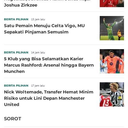
Joshua Zirkzee
BERITA PILIHAN
13 jam lalu
Satu Pemain Menuju Celta Vigo, MU
Sepakati Pinjaman Semusim
BERITA PILIHAN
14 jam lalu
5 Klub yang Bisa Selamatkan Karier
Marcus Rashford: Arsenal hingga Bayern
Munchen
BERITA PILIHAN
17 jam lalu
Nick Woltemade, Transfer Hemat Minim
Risiko untuk Lini Depan Manchester
United
SOROT