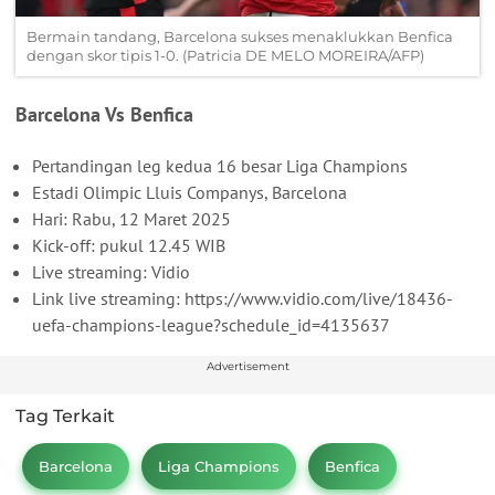
Bermain tandang, Barcelona sukses menaklukkan Benfica
dengan skor tipis 1-0. (Patricia DE MELO MOREIRA/AFP)
Barcelona Vs Benfica
Pertandingan leg kedua 16 besar Liga Champions
Estadi Olimpic Lluis Companys, Barcelona
Hari: Rabu, 12 Maret 2025
Kick-off: pukul 12.45 WIB
Live streaming: Vidio
Link live streaming: https://www.vidio.com/live/18436-
uefa-champions-league?schedule_id=4135637
Advertisement
Tag Terkait
Barcelona
Liga Champions
Benfica