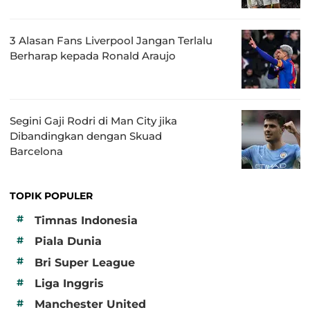
3 Alasan Fans Liverpool Jangan Terlalu
Berharap kepada Ronald Araujo
Segini Gaji Rodri di Man City jika
Dibandingkan dengan Skuad
Barcelona
TOPIK POPULER
#
Timnas Indonesia
#
Piala Dunia
#
Bri Super League
#
Liga Inggris
#
Manchester United