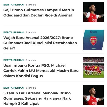
BERITA PILIHAN
6 jam lalu
Gaji Bruno Guimaraes Lampaui Martin
Odegaard dan Declan Rice di Arsenal
BERITA PILIHAN
8 jam lalu
Wajah Baru Arsenal 2026/2027: Bruno
Guimaraes Jadi Kunci Misi Pertahankan
Gelar?
BERITA PILIHAN
9 jam lalu
Usai Imbang Kontra PSG, Michael
Carrick Yakin MU Memasuki Musim Baru
dalam Kondisi Bagus
BERITA PILIHAN
9 jam lalu
5 Tahun Lalu Arsenal Menolak Bruno
Guimaraes, Sekarang Harganya Naik
Hampir 2 Kali Lipat