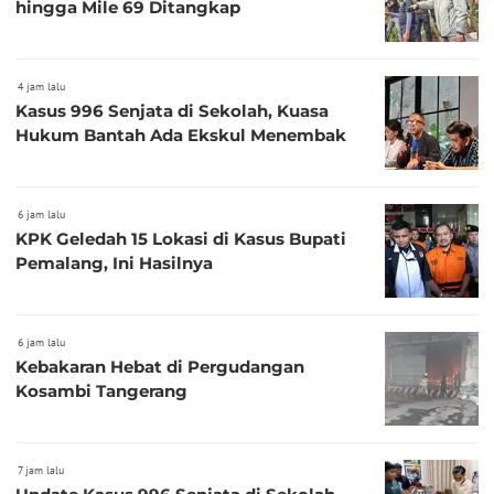
hingga Mile 69 Ditangkap
4 jam lalu
Kasus 996 Senjata di Sekolah, Kuasa
Hukum Bantah Ada Ekskul Menembak
6 jam lalu
KPK Geledah 15 Lokasi di Kasus Bupati
Pemalang, Ini Hasilnya
6 jam lalu
Kebakaran Hebat di Pergudangan
Kosambi Tangerang
7 jam lalu