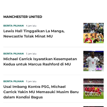
MANCHESTER UNITED
BERITA PILIHAN
4 jam lalu
Lewis Hall Tinggalkan La Manga,
Newcastle Tolak Minat MU
BERITA PILIHAN
5 jam lalu
Michael Carrick Isyaratkan Kesempatan
Kedua untuk Marcus Rashford di MU
BERITA PILIHAN
9 jam lalu
Usai Imbang Kontra PSG, Michael
Carrick Yakin MU Memasuki Musim Baru
dalam Kondisi Bagus