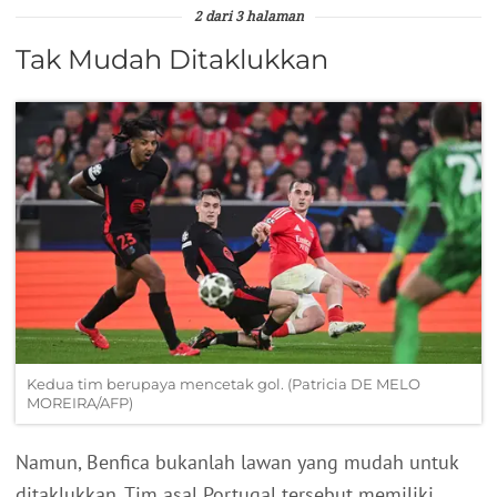
2 dari 3 halaman
Tak Mudah Ditaklukkan
Kedua tim berupaya mencetak gol. (Patricia DE MELO
MOREIRA/AFP)
Namun, Benfica bukanlah lawan yang mudah untuk
ditaklukkan. Tim asal Portugal tersebut memiliki