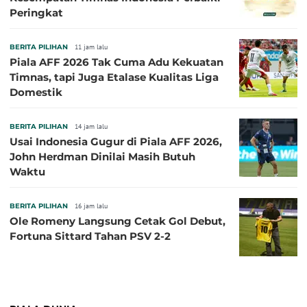
Peringkat
BERITA PILIHAN
11 jam lalu
Piala AFF 2026 Tak Cuma Adu Kekuatan
Timnas, tapi Juga Etalase Kualitas Liga
Domestik
BERITA PILIHAN
14 jam lalu
Usai Indonesia Gugur di Piala AFF 2026,
John Herdman Dinilai Masih Butuh
Waktu
BERITA PILIHAN
16 jam lalu
Ole Romeny Langsung Cetak Gol Debut,
Fortuna Sittard Tahan PSV 2-2