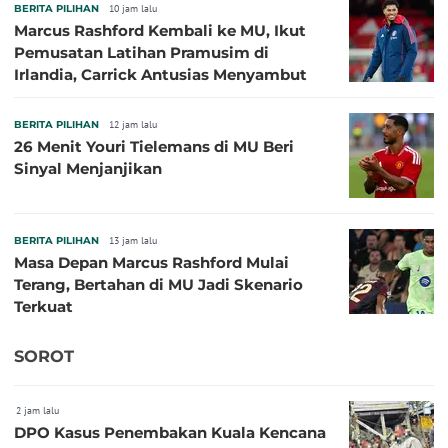
BERITA PILIHAN
10 jam lalu
Marcus Rashford Kembali ke MU, Ikut
Pemusatan Latihan Pramusim di
Irlandia, Carrick Antusias Menyambut
BERITA PILIHAN
12 jam lalu
26 Menit Youri Tielemans di MU Beri
Sinyal Menjanjikan
BERITA PILIHAN
13 jam lalu
Masa Depan Marcus Rashford Mulai
Terang, Bertahan di MU Jadi Skenario
Terkuat
SOROT
2 jam lalu
DPO Kasus Penembakan Kuala Kencana