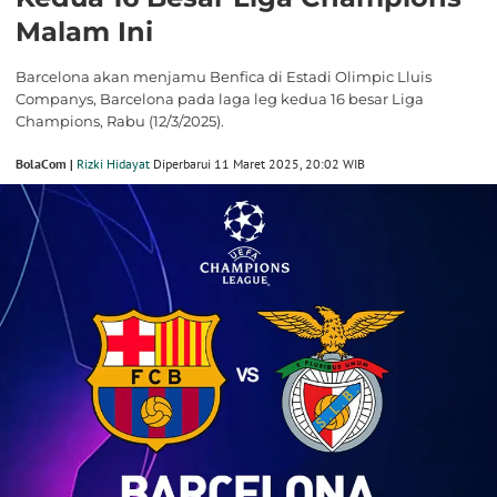
Malam Ini
Barcelona akan menjamu Benfica di Estadi Olimpic Lluis
Companys, Barcelona pada laga leg kedua 16 besar Liga
Champions, Rabu (12/3/2025).
BolaCom |
Rizki Hidayat
Diperbarui 11 Maret 2025, 20:02 WIB