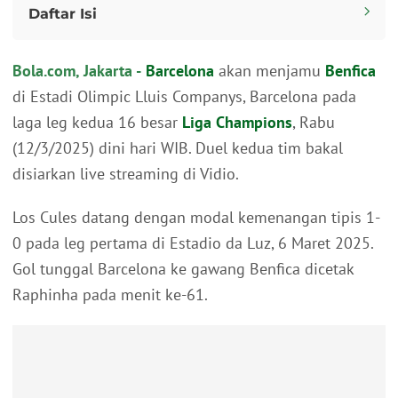
Daftar Isi
Tak Mudah Ditaklukkan
Bola.com, Jakarta -
Barcelona
akan menjamu
Benfica
Link Live Streaming:
di Estadi Olimpic Lluis Companys, Barcelona pada
laga leg kedua 16 besar
Liga Champions
, Rabu
(12/3/2025) dini hari WIB. Duel kedua tim bakal
disiarkan live streaming di Vidio.
Los Cules datang dengan modal kemenangan tipis 1-
0 pada leg pertama di Estadio da Luz, 6 Maret 2025.
Gol tunggal Barcelona ke gawang Benfica dicetak
Raphinha pada menit ke-61.