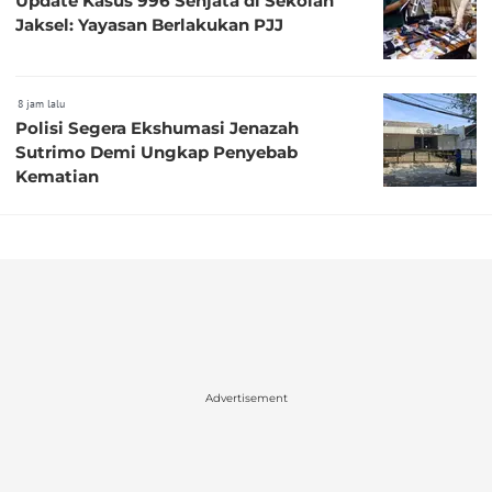
Update Kasus 996 Senjata di Sekolah
Jaksel: Yayasan Berlakukan PJJ
8 jam lalu
Polisi Segera Ekshumasi Jenazah
Sutrimo Demi Ungkap Penyebab
Kematian
Advertisement