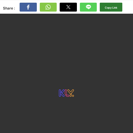
Share :
Copy Link