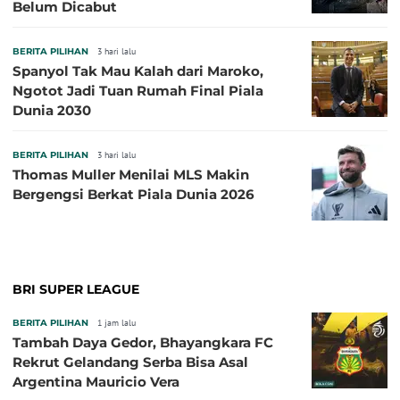
Belum Dicabut
BERITA PILIHAN
3 hari lalu
Spanyol Tak Mau Kalah dari Maroko,
Ngotot Jadi Tuan Rumah Final Piala
Dunia 2030
BERITA PILIHAN
3 hari lalu
Thomas Muller Menilai MLS Makin
Bergengsi Berkat Piala Dunia 2026
BRI SUPER LEAGUE
BERITA PILIHAN
1 jam lalu
Tambah Daya Gedor, Bhayangkara FC
Rekrut Gelandang Serba Bisa Asal
Argentina Mauricio Vera