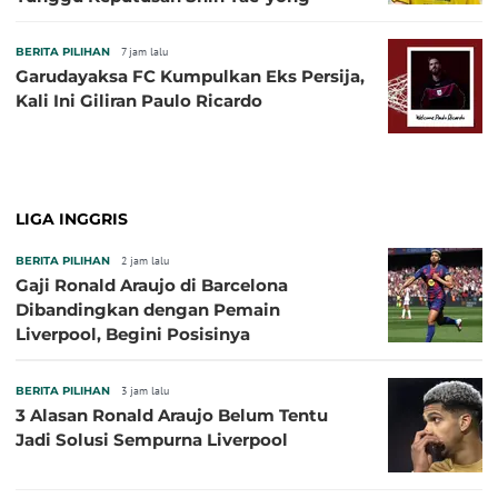
BERITA PILIHAN
7 jam lalu
Garudayaksa FC Kumpulkan Eks Persija,
Kali Ini Giliran Paulo Ricardo
LIGA INGGRIS
BERITA PILIHAN
2 jam lalu
Gaji Ronald Araujo di Barcelona
Dibandingkan dengan Pemain
Liverpool, Begini Posisinya
BERITA PILIHAN
3 jam lalu
3 Alasan Ronald Araujo Belum Tentu
Jadi Solusi Sempurna Liverpool