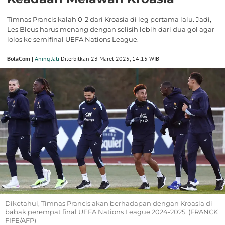
Timnas Prancis kalah 0-2 dari Kroasia di leg pertama lalu. Jadi,
Les Bleus harus menang dengan selisih lebih dari dua gol agar
lolos ke semifinal UEFA Nations League.
BolaCom |
Aning Jati
Diterbitkan 23 Maret 2025, 14:15 WIB
Diketahui, Timnas Prancis akan berhadapan dengan Kroasia di
babak perempat final UEFA Nations League 2024-2025. (FRANCK
FIFE/AFP)