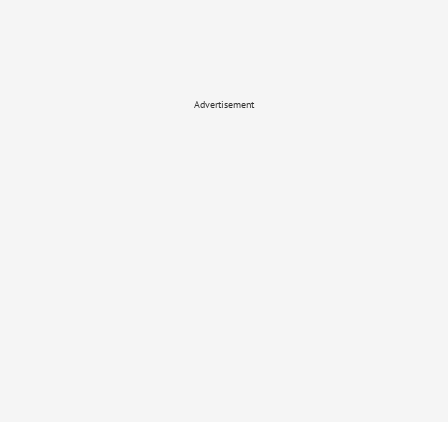
Advertisement