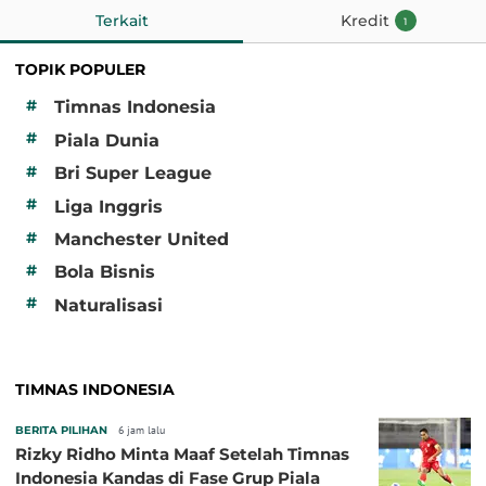
Terkait
Kredit
1
TOPIK POPULER
#
Timnas Indonesia
#
Piala Dunia
#
Bri Super League
#
Liga Inggris
#
Manchester United
#
Bola Bisnis
#
Naturalisasi
TIMNAS INDONESIA
BERITA PILIHAN
6 jam lalu
Rizky Ridho Minta Maaf Setelah Timnas
Indonesia Kandas di Fase Grup Piala