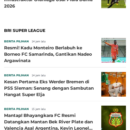
2026
BRI SUPER LEAGUE
BERITA PILIHAN
14 jam lalu
Resmi! Kadu Monteiro Berlabuh ke
Borneo FC Samarinda, Gantikan Nadeo
Argawinata
BERITA PILIHAN
14 jam lalu
Kesan Pertama Eks Werder Bremen di
PSS Sleman: Senang dengan Sambutan
Hangat Super Elja
BERITA PILIHAN
15 jam lalu
Mantap! Bhayangkara FC Resmi
Datangkan Mantan Bek River Plate dan
Valencia Asal Argentina, Kevin Leonel