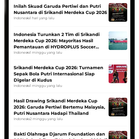
Inilah Skuad Garuda Pertiwi dan Putri
Nusantara di Srikandi Merdeka Cup 2026
Indonesia
1 hari yang lalu
Indonesia Turunkan 2 Tim di Srikandi
Merdeka Cup 2026: Mayoritas Hasil
Pemantauan di HYDROPLUS Soccer
League
Indonesia
1 minggu yang lalu
Srikandi Merdeka Cup 2026: Turnamen
Sepak Bola Putri Internasional Siap
Digelar di Kudus
Indonesia
1 minggu yang lalu
Hasil Drawing Srikandi Merdeka Cup
2026: Garuda Pertiwi Bertemu Malaysia,
Putri Nusantara Hadapi Thailand
Indonesia
2 minggu yang lalu
Bakti Olahraga Djarum Foundation dan