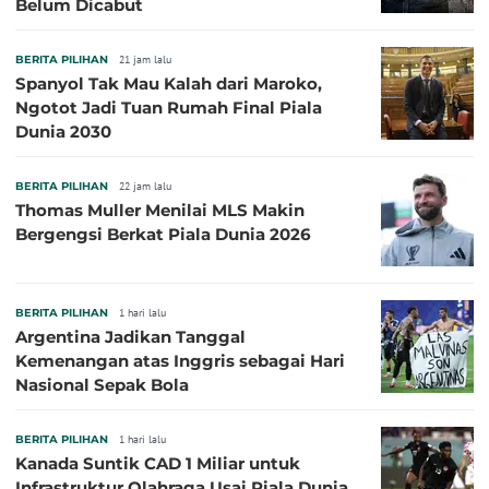
Belum Dicabut
BERITA PILIHAN
21 jam lalu
Spanyol Tak Mau Kalah dari Maroko,
Ngotot Jadi Tuan Rumah Final Piala
Dunia 2030
BERITA PILIHAN
22 jam lalu
Thomas Muller Menilai MLS Makin
Bergengsi Berkat Piala Dunia 2026
BERITA PILIHAN
1 hari lalu
Argentina Jadikan Tanggal
Kemenangan atas Inggris sebagai Hari
Nasional Sepak Bola
BERITA PILIHAN
1 hari lalu
Kanada Suntik CAD 1 Miliar untuk
Infrastruktur Olahraga Usai Piala Dunia