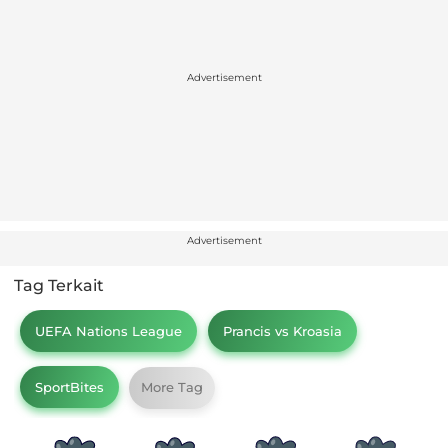
Advertisement
Advertisement
Tag Terkait
UEFA Nations League
Prancis vs Kroasia
SportBites
More Tag