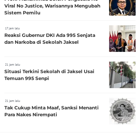
Viral No Justice, Warisannya Mengubah
Sistem Pemilu
17 jam lalu
Reaksi Gubernur DKI Ada 995 Senjata
dan Narkoba di Sekolah Jaksel
21 jam lalu
Situasi Terkini Sekolah di Jaksel Usai
Temuan 995 Senpi
21 jam lalu
Tak Cukup Minta Maaf, Sanksi Menanti
Para Nakes Nirempati