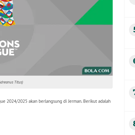
Adreanus Titus)
gue 2024/2025 akan berlangsung di Jerman. Berikut adalah