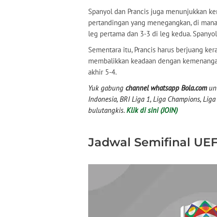
Spanyol dan Prancis juga menunjukkan k
pertandingan yang menegangkan, di mana 
leg pertama dan 3-3 di leg kedua. Spanyo
Sementara itu, Prancis harus berjuang ker
membalikkan keadaan dengan kemenangan 2
akhir 5-4.
Yuk gabung
channel whatsapp Bola.com
unt
Indonesia, BRI Liga 1, Liga Champions, Liga I
bulutangkis.
Klik di sini (JOIN)
Jadwal Semifinal UE