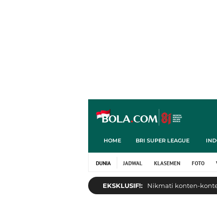
HOME
BRI SUPER LEAGUE
IND
DUNIA
JADWAL
KLASEMEN
FOTO
EKSKLUSIF!:
Nikmati konten-konten