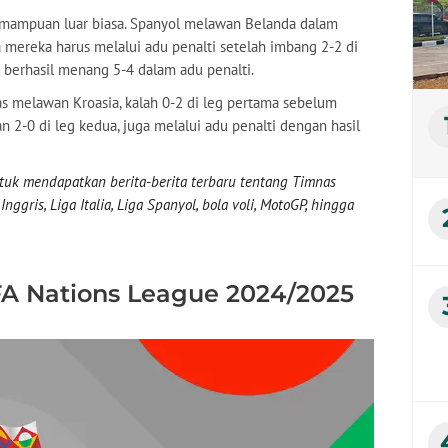
emampuan luar biasa. Spanyol melawan Belanda dalam
mereka harus melalui adu penalti setelah imbang 2-2 di
l berhasil menang 5-4 dalam adu penalti.
as melawan Kroasia, kalah 0-2 di leg pertama sebelum
-0 di leg kedua, juga melalui adu penalti dengan hasil
uk mendapatkan berita-berita terbaru tentang Timnas
nggris, Liga Italia, Liga Spanyol, bola voli, MotoGP, hingga
FA Nations League 2024/2025