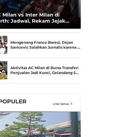
 Milan vs Inter Milan di
rth: Jadwal, Rekam Jejak
amusim, dan Gengsi
Mengenang Franco Baresi, Dejan
Savicevic Salahkan Jurnalis karena …
Aktivitas AC Milan di Bursa Transfer:
Penjualan Jadi Kunci, Gelandang S…
POPULER
Lihat Semua