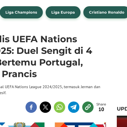
Liga Champions
Liga Europa
Cristiano Ronaldo
lis UEFA Nations
5: Duel Sengit di 4
Bertemu Portugal,
 Prancis
inal UEFA Nations League 2024/2025, termasuk Jerman dan
sif.
UP
10