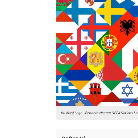
Ilustrasi Logo - Bendera Negara UEFA Nations L