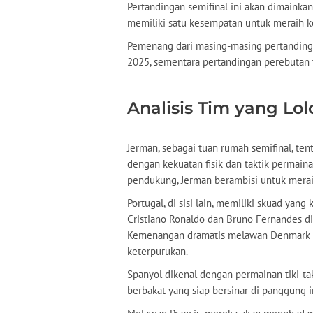
Pertandingan semifinal ini akan dimainkan
memiliki satu kesempatan untuk meraih k
Pemenang dari masing-masing pertandingan
2025, sementara pertandingan perebutan 
Analisis Tim yang Lol
Jerman, sebagai tuan rumah semifinal, ten
dengan kekuatan fisik dan taktik permain
pendukung, Jerman berambisi untuk merai
Portugal, di sisi lain, memiliki skuad ya
Cristiano Ronaldo dan Bruno Fernandes d
Kemenangan dramatis melawan Denmark m
keterpurukan.
Spanyol dikenal dengan permainan tiki-
berbakat yang siap bersinar di panggung i