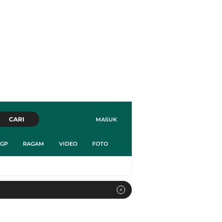
CARI
MASUK
GP
RAGAM
VIDEO
FOTO