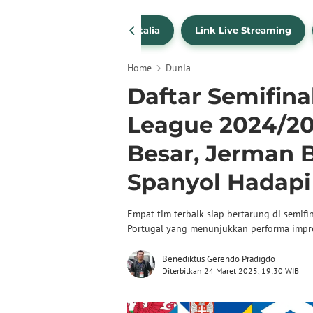
SportBites
Liga Italia
Link Live Streaming
Home
Dunia
Daftar Semifina
League 2024/202
Besar, Jerman 
Spanyol Hadapi
Empat tim terbaik siap bertarung di semif
Portugal yang menunjukkan performa impre
Benediktus Gerendo Pradigdo
Diterbitkan 24 Maret 2025, 19:30 WIB