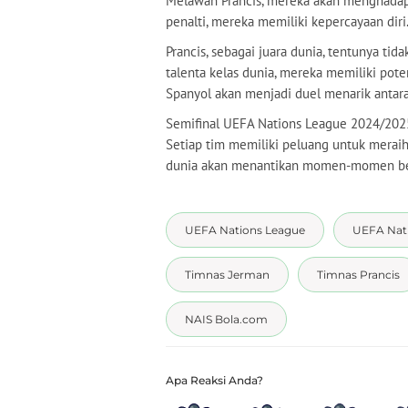
Melawan Prancis, mereka akan menghadapi
penalti, mereka memiliki kepercayaan diri
Prancis, sebagai juara dunia, tentunya ti
talenta kelas dunia, mereka memiliki pote
Spanyol akan menjadi duel menarik antara
Semifinal UEFA Nations League 2024/202
Setiap tim memiliki peluang untuk merai
dunia akan menantikan momen-momen bers
UEFA Nations League
UEFA Nat
Timnas Jerman
Timnas Prancis
NAIS Bola.com