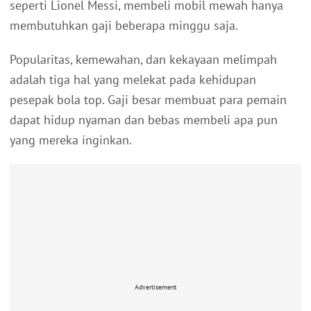
seperti Lionel Messi, membeli mobil mewah hanya
membutuhkan gaji beberapa minggu saja.
Popularitas, kemewahan, dan kekayaan melimpah
adalah tiga hal yang melekat pada kehidupan
pesepak bola top. Gaji besar membuat para pemain
dapat hidup nyaman dan bebas membeli apa pun
yang mereka inginkan.
Advertisement