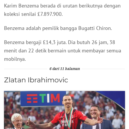
Karim Benzema berada di urutan berikutnya dengan
koleksi senilai £7.897.900.
Benzema adalah pemilik bangga Bugatti Chiron.
Benzema bergaji £14,3 juta. Dia butuh 26 jam, 38
menit dan 22 detik bermain untuk membayar semua
mobilnya.
6 dari 11 halaman
Zlatan Ibrahimovic