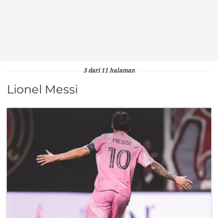
3 dari 11 halaman
Lionel Messi