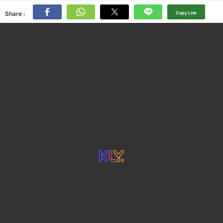
Share :
Copy Link