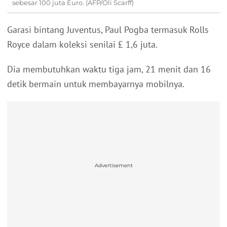
sebesar 100 juta Euro. (AFP/Oli Scarff)
Garasi bintang Juventus, Paul Pogba termasuk Rolls
Royce dalam koleksi senilai £ 1,6 juta.
Dia membutuhkan waktu tiga jam, 21 menit dan 16
detik bermain untuk membayarnya mobilnya.
Advertisement