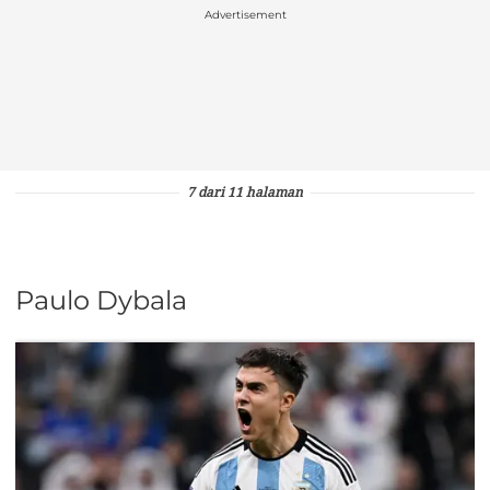
Advertisement
7 dari 11 halaman
Paulo Dybala