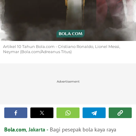
Artikel 10 Tahun Bola.com - Cristiano Ronaldo, Lionel Messi,
Neymar (Bola.com/Adreanus Titus)
Advertisement
Bola.com
, Jakarta -
Bagi pesepak bola kaya raya