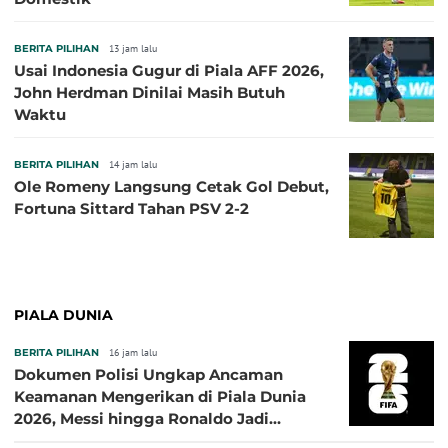
BERITA PILIHAN
13 jam lalu
Usai Indonesia Gugur di Piala AFF 2026,
John Herdman Dinilai Masih Butuh
Waktu
BERITA PILIHAN
14 jam lalu
Ole Romeny Langsung Cetak Gol Debut,
Fortuna Sittard Tahan PSV 2-2
PIALA DUNIA
BERITA PILIHAN
16 jam lalu
Dokumen Polisi Ungkap Ancaman
Keamanan Mengerikan di Piala Dunia
2026, Messi hingga Ronaldo Jadi
Sasaran