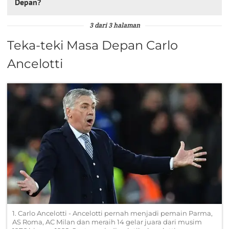
Depan?
3 dari 3 halaman
Teka-teki Masa Depan Carlo
Ancelotti
1. Carlo Ancelotti - Ancelotti pernah menjadi pemain Parma,
AS Roma, AC Milan dan meraih 14 gelar juara dari musim