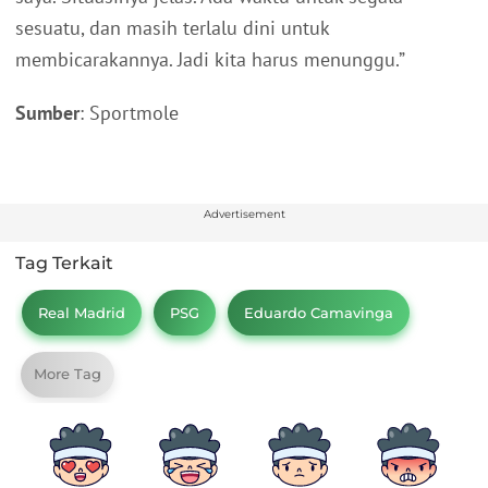
sesuatu, dan masih terlalu dini untuk
membicarakannya. Jadi kita harus menunggu.”
Sumber
: Sportmole
Advertisement
Tag Terkait
Real Madrid
PSG
Eduardo Camavinga
More Tag