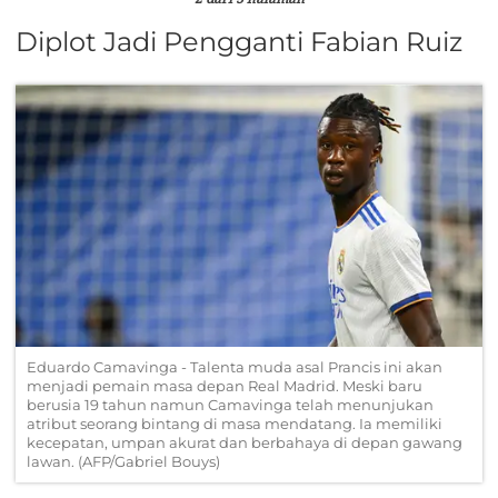
Diplot Jadi Pengganti Fabian Ruiz
Eduardo Camavinga - Talenta muda asal Prancis ini akan
menjadi pemain masa depan Real Madrid. Meski baru
berusia 19 tahun namun Camavinga telah menunjukan
atribut seorang bintang di masa mendatang. Ia memiliki
kecepatan, umpan akurat dan berbahaya di depan gawang
lawan. (AFP/Gabriel Bouys)