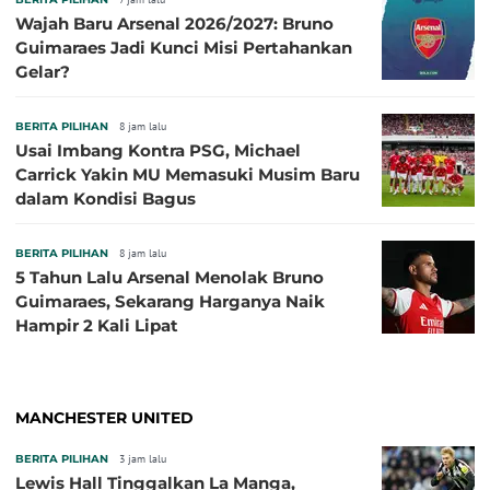
Wajah Baru Arsenal 2026/2027: Bruno
Guimaraes Jadi Kunci Misi Pertahankan
Gelar?
BERITA PILIHAN
8 jam lalu
Usai Imbang Kontra PSG, Michael
Carrick Yakin MU Memasuki Musim Baru
dalam Kondisi Bagus
BERITA PILIHAN
8 jam lalu
5 Tahun Lalu Arsenal Menolak Bruno
Guimaraes, Sekarang Harganya Naik
Hampir 2 Kali Lipat
MANCHESTER UNITED
BERITA PILIHAN
3 jam lalu
Lewis Hall Tinggalkan La Manga,