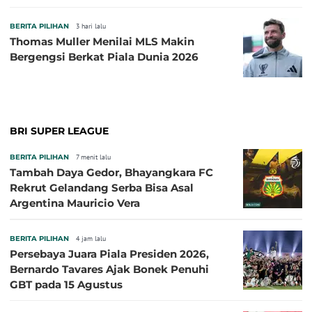
BERITA PILIHAN
3 hari lalu
Thomas Muller Menilai MLS Makin
Bergengsi Berkat Piala Dunia 2026
BRI SUPER LEAGUE
BERITA PILIHAN
7 menit lalu
Tambah Daya Gedor, Bhayangkara FC
Rekrut Gelandang Serba Bisa Asal
Argentina Mauricio Vera
BERITA PILIHAN
4 jam lalu
Persebaya Juara Piala Presiden 2026,
Bernardo Tavares Ajak Bonek Penuhi
GBT pada 15 Agustus