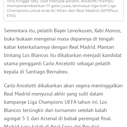
1976 hingga 1992. Saat menjadi pelatih, Ancelotti mampu
mempersembahkan 17 gelar juara, termasuk tiga trofi Liga
Champions untuk klub AC Milan dan Real Madrid. (AFP/Paul
Ellis)
Sementara itu, pelatih Bayer Leverkusen, Xabi Alonso,
buka-bukaan mengenai masa depannya di tengah
kabar keterkaitannya dengan Real Madrid. Mantan
bintang Los Blancos itu dikabarkan menjadi kandidat
utama pengganti Carlo Ancelotti sebagai pelatih
kepala di Santiago Bernabeu.
Carlo Ancelotti dikabarkan akan segera meninggalkan
Real Madrid menyusul akhir yang sulit dalam
kampanye Liga Champions UEFA tahun ini. Los
Blancos tersingkir dari turnamen setelah kalah
agregat 5-1 dari Arsenal di babak perempat final.
Madrid juga kalah di final Copa del Rey dari