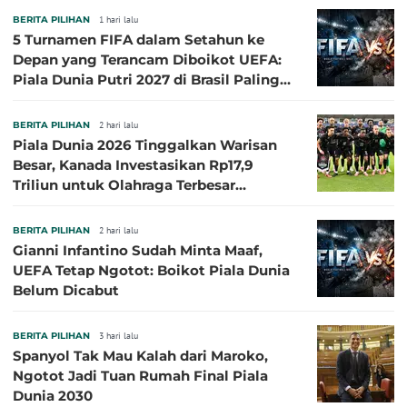
BERITA PILIHAN
1 hari lalu
5 Turnamen FIFA dalam Setahun ke
Depan yang Terancam Diboikot UEFA:
Piala Dunia Putri 2027 di Brasil Paling
Besar
BERITA PILIHAN
2 hari lalu
Piala Dunia 2026 Tinggalkan Warisan
Besar, Kanada Investasikan Rp17,9
Triliun untuk Olahraga Terbesar
Sepanjang Sejarah
BERITA PILIHAN
2 hari lalu
Gianni Infantino Sudah Minta Maaf,
UEFA Tetap Ngotot: Boikot Piala Dunia
Belum Dicabut
BERITA PILIHAN
3 hari lalu
Spanyol Tak Mau Kalah dari Maroko,
Ngotot Jadi Tuan Rumah Final Piala
Dunia 2030