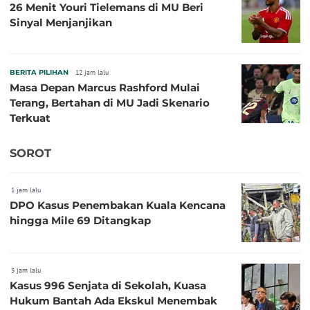
26 Menit Youri Tielemans di MU Beri
Sinyal Menjanjikan
BERITA PILIHAN
12 jam lalu
Masa Depan Marcus Rashford Mulai
Terang, Bertahan di MU Jadi Skenario
Terkuat
SOROT
1 jam lalu
DPO Kasus Penembakan Kuala Kencana
hingga Mile 69 Ditangkap
3 jam lalu
Kasus 996 Senjata di Sekolah, Kuasa
Hukum Bantah Ada Ekskul Menembak