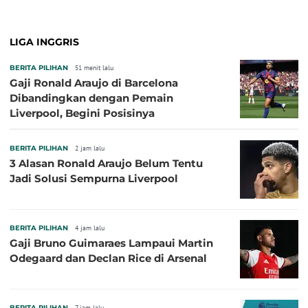
LIGA INGGRIS
BERITA PILIHAN
51 menit lalu
Gaji Ronald Araujo di Barcelona
Dibandingkan dengan Pemain
Liverpool, Begini Posisinya
BERITA PILIHAN
2 jam lalu
3 Alasan Ronald Araujo Belum Tentu
Jadi Solusi Sempurna Liverpool
BERITA PILIHAN
4 jam lalu
Gaji Bruno Guimaraes Lampaui Martin
Odegaard dan Declan Rice di Arsenal
BERITA PILIHAN
7 jam lalu