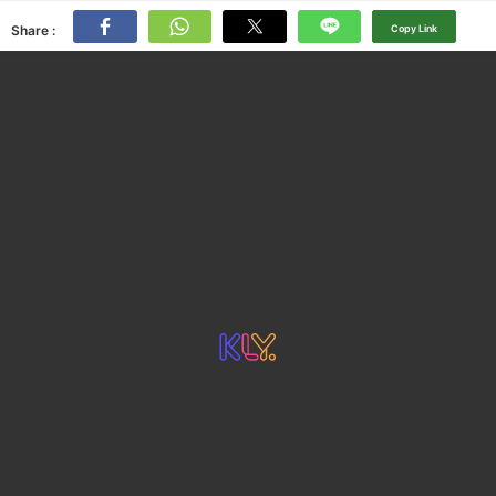
Share :
Copy Link