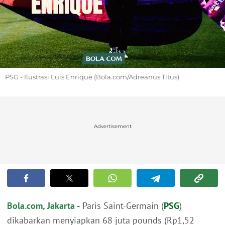
PSG - Ilustrasi Luis Enrique (Bola.com/Adreanus Titus)
Advertisement
Bola.com, Jakarta -
Paris Saint-Germain (
PSG
)
dikabarkan menyiapkan 68 juta pounds (Rp1,52