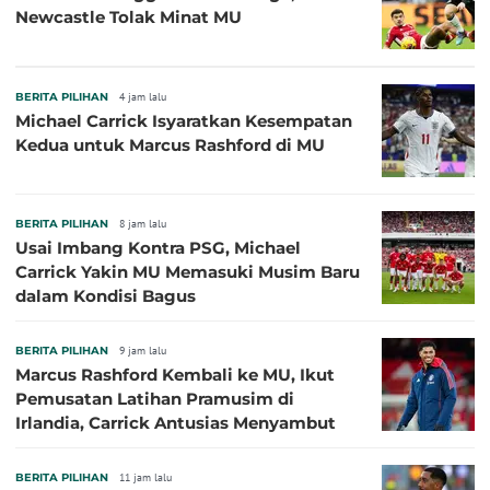
Newcastle Tolak Minat MU
BERITA PILIHAN
4 jam lalu
Michael Carrick Isyaratkan Kesempatan
Kedua untuk Marcus Rashford di MU
BERITA PILIHAN
8 jam lalu
Usai Imbang Kontra PSG, Michael
Carrick Yakin MU Memasuki Musim Baru
dalam Kondisi Bagus
BERITA PILIHAN
9 jam lalu
Marcus Rashford Kembali ke MU, Ikut
Pemusatan Latihan Pramusim di
Irlandia, Carrick Antusias Menyambut
BERITA PILIHAN
11 jam lalu