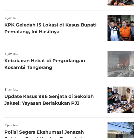
4 jam lalu
KPK Geledah 15 Lokasi di Kasus Bupati
Pemalang, Ini Hasilnya
5 jam lalu
Kebakaran Hebat di Pergudangan
Kosambi Tangerang
5 jam lalu
Update Kasus 996 Senjata di Sekolah
Jaksel: Yayasan Berlakukan PJJ
7 jam lalu
Polisi Segera Ekshumasi Jenazah