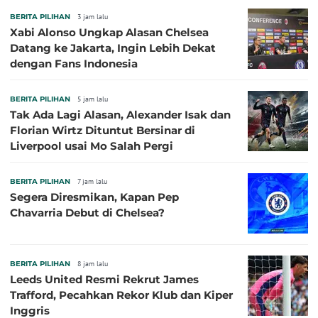
BERITA PILIHAN
3 jam lalu
Xabi Alonso Ungkap Alasan Chelsea
Datang ke Jakarta, Ingin Lebih Dekat
dengan Fans Indonesia
BERITA PILIHAN
5 jam lalu
Tak Ada Lagi Alasan, Alexander Isak dan
Florian Wirtz Dituntut Bersinar di
Liverpool usai Mo Salah Pergi
BERITA PILIHAN
7 jam lalu
Segera Diresmikan, Kapan Pep
Chavarria Debut di Chelsea?
BERITA PILIHAN
8 jam lalu
Leeds United Resmi Rekrut James
Trafford, Pecahkan Rekor Klub dan Kiper
Inggris