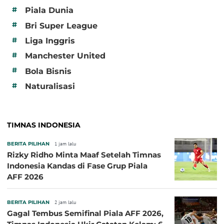
#
Piala Dunia
#
Bri Super League
#
Liga Inggris
#
Manchester United
#
Bola Bisnis
#
Naturalisasi
TIMNAS INDONESIA
BERITA PILIHAN
1 jam lalu
Rizky Ridho Minta Maaf Setelah Timnas
Indonesia Kandas di Fase Grup Piala
AFF 2026
BERITA PILIHAN
2 jam lalu
Gagal Tembus Semifinal Piala AFF 2026,