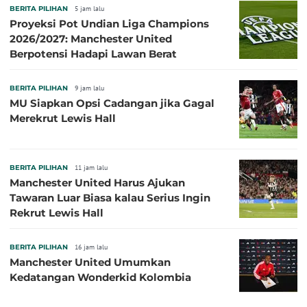
BERITA PILIHAN
5 jam lalu
Proyeksi Pot Undian Liga Champions
2026/2027: Manchester United
Berpotensi Hadapi Lawan Berat
BERITA PILIHAN
9 jam lalu
MU Siapkan Opsi Cadangan jika Gagal
Merekrut Lewis Hall
BERITA PILIHAN
11 jam lalu
Manchester United Harus Ajukan
Tawaran Luar Biasa kalau Serius Ingin
Rekrut Lewis Hall
BERITA PILIHAN
16 jam lalu
Manchester United Umumkan
Kedatangan Wonderkid Kolombia