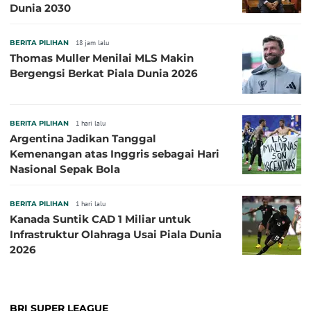
Dunia 2030
BERITA PILIHAN
18 jam lalu
Thomas Muller Menilai MLS Makin
Bergengsi Berkat Piala Dunia 2026
BERITA PILIHAN
1 hari lalu
Argentina Jadikan Tanggal
Kemenangan atas Inggris sebagai Hari
Nasional Sepak Bola
BERITA PILIHAN
1 hari lalu
Kanada Suntik CAD 1 Miliar untuk
Infrastruktur Olahraga Usai Piala Dunia
2026
BRI SUPER LEAGUE