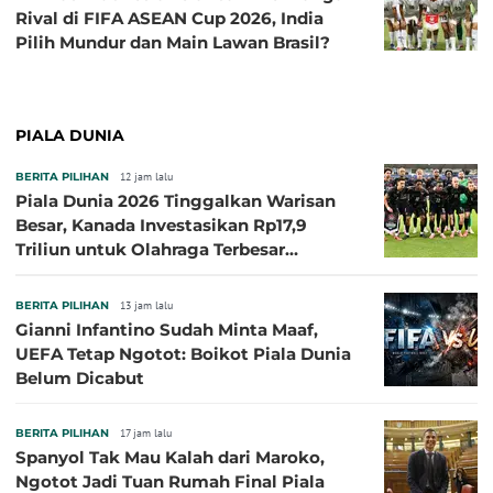
Rival di FIFA ASEAN Cup 2026, India
Pilih Mundur dan Main Lawan Brasil?
PIALA DUNIA
BERITA PILIHAN
12 jam lalu
Piala Dunia 2026 Tinggalkan Warisan
Besar, Kanada Investasikan Rp17,9
Triliun untuk Olahraga Terbesar
Sepanjang Sejarah
BERITA PILIHAN
13 jam lalu
Gianni Infantino Sudah Minta Maaf,
UEFA Tetap Ngotot: Boikot Piala Dunia
Belum Dicabut
BERITA PILIHAN
17 jam lalu
Spanyol Tak Mau Kalah dari Maroko,
Ngotot Jadi Tuan Rumah Final Piala