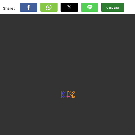
Share :
Copy Link