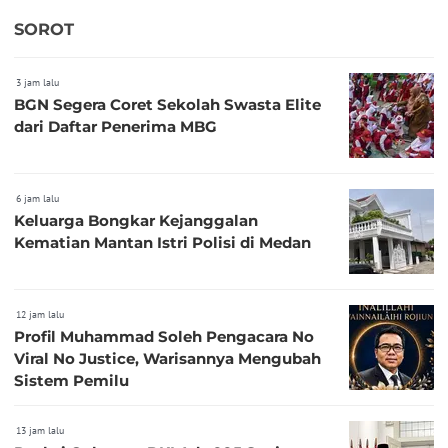
SOROT
3 jam lalu
BGN Segera Coret Sekolah Swasta Elite
dari Daftar Penerima MBG
6 jam lalu
Keluarga Bongkar Kejanggalan
Kematian Mantan Istri Polisi di Medan
12 jam lalu
Profil Muhammad Soleh Pengacara No
Viral No Justice, Warisannya Mengubah
Sistem Pemilu
13 jam lalu