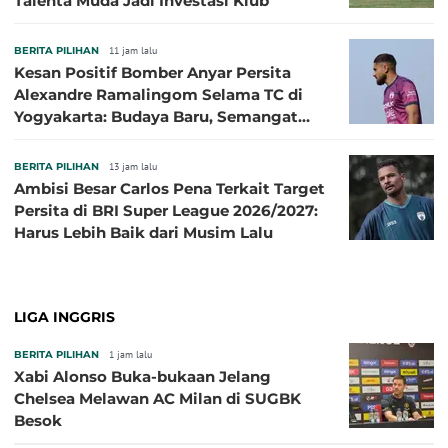
Talenta Muda Jadi Investasi Klub
BERITA PILIHAN
11 jam lalu
Kesan Positif Bomber Anyar Persita
Alexandre Ramalingom Selama TC di
Yogyakarta: Budaya Baru, Semangat
Baru!
BERITA PILIHAN
13 jam lalu
Ambisi Besar Carlos Pena Terkait Target
Persita di BRI Super League 2026/2027:
Harus Lebih Baik dari Musim Lalu
LIGA INGGRIS
BERITA PILIHAN
1 jam lalu
Xabi Alonso Buka-bukaan Jelang
Chelsea Melawan AC Milan di SUGBK
Besok