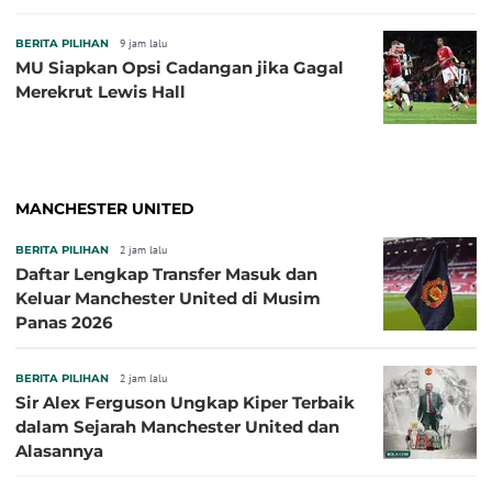
BERITA PILIHAN
9 jam lalu
MU Siapkan Opsi Cadangan jika Gagal
Merekrut Lewis Hall
MANCHESTER UNITED
BERITA PILIHAN
2 jam lalu
Daftar Lengkap Transfer Masuk dan
Keluar Manchester United di Musim
Panas 2026
BERITA PILIHAN
2 jam lalu
Sir Alex Ferguson Ungkap Kiper Terbaik
dalam Sejarah Manchester United dan
Alasannya