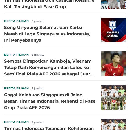
Timnas Indonesia Ukir Catatan Kelam: 6
Kali Tersingkir di Fase Grup
BERITA PILIHAN
2 jam lalu
Song Ui-young Selamat dari Kartu
Merah di Laga Singapura vs Indonesia,
Ini Penyebabnya
BERITA PILIHAN
2 jam lalu
Sempat Direpotkan Kamboja, Vietnam
Tetap Raih Kemenangan dan Lolos ke
Semifinal Piala AFF 2026 sebagai Juara
Grup A
BERITA PILIHAN
2 jam lalu
Gagal Kalahkan Singapura di Jalan
Besar, Timnas Indonesia Terhenti di Fase
Grup Piala AFF 2026
BERITA PILIHAN
3 jam lalu
Timnas Indonesia Terancam Kehilangan