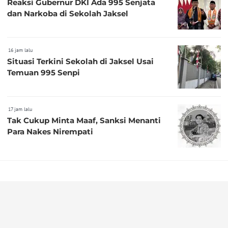
Reaksi Gubernur DKI Ada 995 Senjata
dan Narkoba di Sekolah Jaksel
16 jam lalu
Situasi Terkini Sekolah di Jaksel Usai
Temuan 995 Senpi
17 jam lalu
Tak Cukup Minta Maaf, Sanksi Menanti
Para Nakes Nirempati