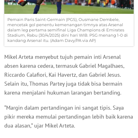
Pemain Paris Saint-Germain (PGS), Ousmane Dembele,
mencetak gol penentu kemenangan timnya atas Arsenal
dalam leg pertama semifinal Liga Champions di Emirates
Stadium, Rabu (30/4/2025) dini hari WIB. PSG menang 1-0 di
kandang Arsenal itu. (Adam Davy/PA via AP)
Mikel Arteta menyebut tujuh pemain inti Arsenal
absen karena cedera, termasuk Gabriel Magalhaes,
Riccardo Calafiori, Kai Havertz, dan Gabriel Jesus.
Selain itu, Thomas Partey juga tidak bisa bermain
karena menjalani hukuman larangan bertanding.
“Margin dalam pertandingan ini sangat tipis. Saya
pikir mereka memulai pertandingan lebih baik karena
dua alasan,” ujar Mikel Arteta.