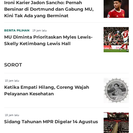
Ironi Karier Jadon Sancho: Pernah
Bersinar di Dortmund dan Gabung MU,
Kini Tak Ada yang Berminat
BERITA PILIHAN
19 jam lalu
MU Diminta Prioritaskan Myles Lewis-
Skelly Ketimbang Lewis Hall
SOROT
10 jam lalu
Ketika Empati Hilang, Coreng Wajah
Pelayanan Kesehatan
18 jam lalu
Sidang Tahunan MPR Digelar 14 Agustus