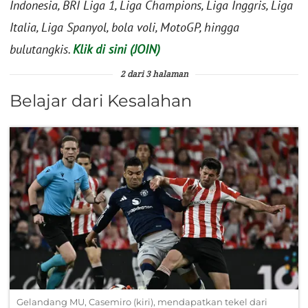
Indonesia, BRI Liga 1, Liga Champions, Liga Inggris, Liga
Italia, Liga Spanyol, bola voli, MotoGP, hingga
bulutangkis.
Klik di sini (JOIN)
2 dari 3 halaman
Belajar dari Kesalahan
Gelandang MU, Casemiro (kiri), mendapatkan tekel dari