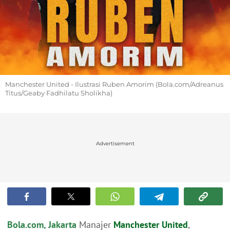
Manchester United - Ilustrasi Ruben Amorim (Bola.com/Adreanus
Titus/Geaby Fadhilatu Sholikha)
Advertisement
Bola.com, Jakarta
Manajer
Manchester United
,