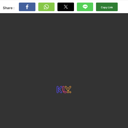
Share :
Copy Link