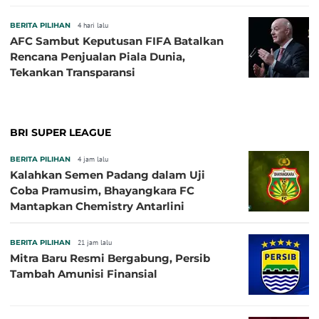
2026, Jadi Sasaran Kritik
BERITA PILIHAN
4 hari lalu
AFC Sambut Keputusan FIFA Batalkan
Rencana Penjualan Piala Dunia,
Tekankan Transparansi
BRI SUPER LEAGUE
BERITA PILIHAN
4 jam lalu
Kalahkan Semen Padang dalam Uji
Coba Pramusim, Bhayangkara FC
Mantapkan Chemistry Antarlini
BERITA PILIHAN
21 jam lalu
Mitra Baru Resmi Bergabung, Persib
Tambah Amunisi Finansial