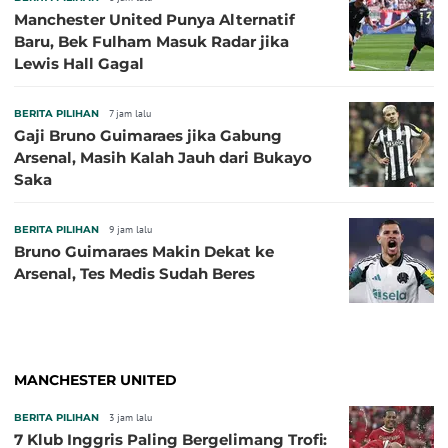
Manchester United Punya Alternatif
Baru, Bek Fulham Masuk Radar jika
Lewis Hall Gagal
BERITA PILIHAN
7 jam lalu
Gaji Bruno Guimaraes jika Gabung
Arsenal, Masih Kalah Jauh dari Bukayo
Saka
BERITA PILIHAN
9 jam lalu
Bruno Guimaraes Makin Dekat ke
Arsenal, Tes Medis Sudah Beres
MANCHESTER UNITED
BERITA PILIHAN
3 jam lalu
7 Klub Inggris Paling Bergelimang Trofi: