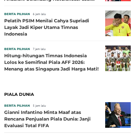
Jepang Harus Absen!
BERITA PILIHAN
6 jam lalu
Pelatih PSIM Menilai Cahya Supriadi
Layak Jadi Kiper Utama Timnas
Indonesia
BERITA PILIHAN
7 jam lalu
Hitung-hitungan Timnas Indonesia
Lolos ke Semifinal Piala AFF 2026:
Menang atas Singapura Jadi Harga Mati!
PIALA DUNIA
BERITA PILIHAN
5 jam lalu
Gianni Infantino Minta Maaf atas
Rencana Penjualan Piala Dunia: Janji
Evaluasi Total FIFA