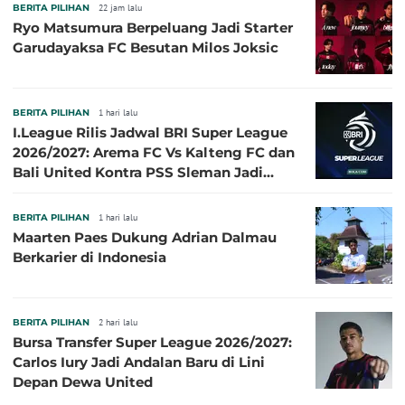
BERITA PILIHAN
22 jam lalu
Ryo Matsumura Berpeluang Jadi Starter
Garudayaksa FC Besutan Milos Joksic
BERITA PILIHAN
1 hari lalu
I.League Rilis Jadwal BRI Super League
2026/2027: Arema FC Vs Kalteng FC dan
Bali United Kontra PSS Sleman Jadi
Pembuka pada 4 September
BERITA PILIHAN
1 hari lalu
Maarten Paes Dukung Adrian Dalmau
Berkarier di Indonesia
BERITA PILIHAN
2 hari lalu
Bursa Transfer Super League 2026/2027:
Carlos Iury Jadi Andalan Baru di Lini
Depan Dewa United