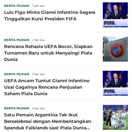
BERITA PILIHAN
7 jam lalu
Luis Figo Minta Gianni Infantino Segera
Tinggalkan Kursi Presiden FIFA
BERITA PILIHAN
1 hari lalu
Rencana Rahasia UEFA Bocor, Siapkan
Turnamen Baru untuk Menyaingi Piala
Dunia
BERITA PILIHAN
3 hari lalu
UEFA Ancam Tuntut Gianni Infantino
Usai Gagalnya Rencana Penjualan
Saham Piala Dunia
BERITA PILIHAN
4 hari lalu
Satu Pemain Argentina Tak Ikut
Berselebrasi dengan Membentangkan
Spanduk Falklands saat Piala Dunia