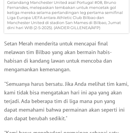
Gelandang Manchester United asal Portugal #08, Bruno
Fernandes, melepaskan tembakan untuk mencetak gol
ketiga mereka selama pertandingan leg pertama semifinal
Liga Europa UEFA antara Athletic Club Bilbao dan
Manchester United di stadion San Mames di Bilbao, Jumat
dini hari WIB (2-5-2025). (ANDER GILLENEA/AFP)
Setan Merah menderita untuk mencapai final
melawan tim Bilbao yang akan bermain habis-
habisan di kandang lawan untuk mencoba dan
mengamankan kemenangan.
"Semuanya harus bersatu. Jika Anda melihat tim kami,
kami tidak bisa mengatakan hari ini apa yang akan
terjadi. Ada beberapa tim di liga mana pun yang
dapat memahami bahwa permainan akan seperti ini
dan dapat berubah sedikit."
"Kami harus menghadapi permainan sebagai satu