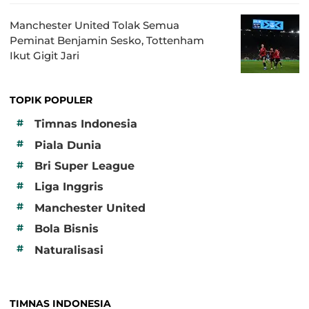
Manchester United Tolak Semua
Peminat Benjamin Sesko, Tottenham
Ikut Gigit Jari
TOPIK POPULER
#
Timnas Indonesia
#
Piala Dunia
#
Bri Super League
#
Liga Inggris
#
Manchester United
#
Bola Bisnis
#
Naturalisasi
TIMNAS INDONESIA