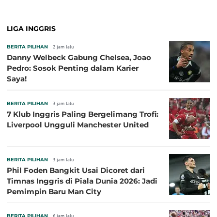
LIGA INGGRIS
BERITA PILIHAN
2 jam lalu
Danny Welbeck Gabung Chelsea, Joao
Pedro: Sosok Penting dalam Karier
Saya!
BERITA PILIHAN
3 jam lalu
7 Klub Inggris Paling Bergelimang Trofi:
Liverpool Ungguli Manchester United
BERITA PILIHAN
3 jam lalu
Phil Foden Bangkit Usai Dicoret dari
Timnas Inggris di Piala Dunia 2026: Jadi
Pemimpin Baru Man City
BERITA PILIHAN
6 jam lalu