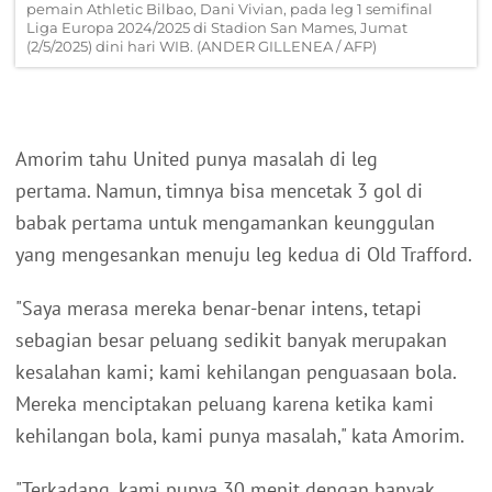
pemain Athletic Bilbao, Dani Vivian, pada leg 1 semifinal
Liga Europa 2024/2025 di Stadion San Mames, Jumat
(2/5/2025) dini hari WIB. (ANDER GILLENEA / AFP)
Amorim tahu United punya masalah di leg
pertama. Namun, timnya bisa mencetak 3 gol di
babak pertama untuk mengamankan keunggulan
yang mengesankan menuju leg kedua di Old Trafford.
"Saya merasa mereka benar-benar intens, tetapi
sebagian besar peluang sedikit banyak merupakan
kesalahan kami; kami kehilangan penguasaan bola.
Mereka menciptakan peluang karena ketika kami
kehilangan bola, kami punya masalah," kata Amorim.
"Terkadang, kami punya 30 menit dengan banyak