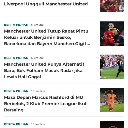
Liverpool Ungguli Manchester United
BERITA PILIHAN
6 jam lalu
Manchester United Tutup Rapat Pintu
Keluar untuk Benjamin Sesko,
Barcelona dan Bayern Munchen Gigit
Jari
BERITA PILIHAN
6 jam lalu
Manchester United Punya Alternatif
Baru, Bek Fulham Masuk Radar jika
Lewis Hall Gagal
BERITA PILIHAN
18 jam lalu
Masa Depan Marcus Rashford di MU
Berbelok, 2 Klub Premier League Ikut
Bersaing
BERITA PILIHAN
18 jam lalu