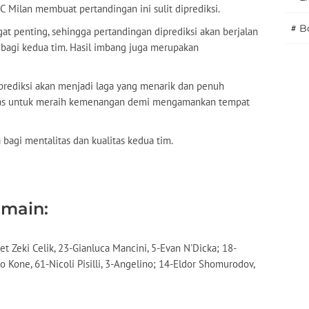
Milan membuat pertandingan ini sulit diprediksi.
#
B
at penting, sehingga pertandingan diprediksi akan berjalan
 bagi kedua tim. Hasil imbang juga merupakan
prediksi akan menjadi laga yang menarik dan penuh
eras untuk meraih kemenangan demi mengamankan tempat
bagi mentalitas dan kualitas kedua tim.
emain:
t Zeki Celik, 23-Gianluca Mancini, 5-Evan N'Dicka; 18-
o Kone, 61-Nicoli Pisilli, 3-Angelino; 14-Eldor Shomurodov,