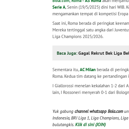
Bola.com, Roma -
AS Roma
akan menjam
Diprediksi Berlangsung Ketat
Serie A
, Senin (19/5/2025) dini hari WI
Prakiraan susunan Pemain:
mengamankan tempat di kompetisi Eropa
Simak Persaingan Musim Ini:
Saat ini, Roma berada di peringkat keena
Mereka tertinggal satu angka dari Juvent
Liga Champions 2025/2026.
Baca Juga:
Gagal Rekrut Bek Liga Be
Sementara itu,
AC Milan
berada di peringka
Roma. Kedua tim datang ke pertandingan i
I Giallorossi menelan kekalahan 1-2 dari A
lain, I Rossoneri menyerah 0-1 dari Bologn
Yuk gabung
channel whatsapp Bola.com
unt
Indonesia, BRI Liga 1, Liga Champions, Liga I
bulutangkis.
Klik di sini (JOIN)