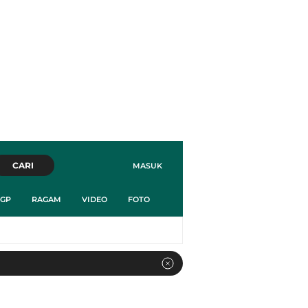
CARI
MASUK
GP
RAGAM
VIDEO
FOTO