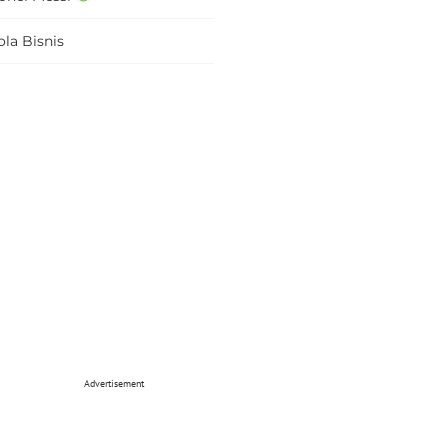
ola Bisnis
Advertisement