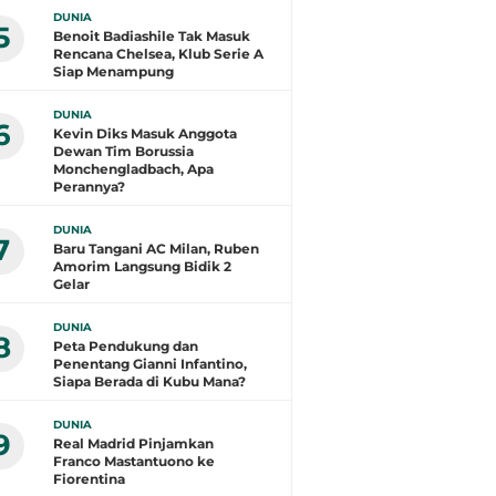
DUNIA
5
Benoit Badiashile Tak Masuk
Rencana Chelsea, Klub Serie A
Siap Menampung
DUNIA
6
Kevin Diks Masuk Anggota
Dewan Tim Borussia
Monchengladbach, Apa
Perannya?
DUNIA
7
Baru Tangani AC Milan, Ruben
Amorim Langsung Bidik 2
Gelar
DUNIA
8
Peta Pendukung dan
Penentang Gianni Infantino,
Siapa Berada di Kubu Mana?
DUNIA
9
Real Madrid Pinjamkan
Franco Mastantuono ke
Fiorentina