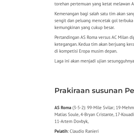
torehan pertemuan yang ketat melawan AC 
Kemenangan bagi salah satu tim akan sang
sengit dan peluang mencetak gol terbuka
kemungkinan yang cukup besar.
Pertandingan AS Roma versus AC Milan di
ketegangan. Kedua tim akan berjuang k
di kompetisi Eropa musim depan.
Laga ini akan menjadi ujian sesungguhnya 
Prakiraan susunan P
AS Roma
(3-5-2): 99-Mile Svilar; 19-Mehme
Matias Soule, 4-Bryan Cristante, 17-Kouadi
11-Artem Dovbyk,
Pelatih
: Claudio Ranieri