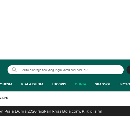
ONESIA
PIALA DUNIA
INGGRIS
DUNIA
SPANYOL
MOTO
VIDEO
 Piala Dunia 2026 racikan khas Bola.com. Klik di sini!