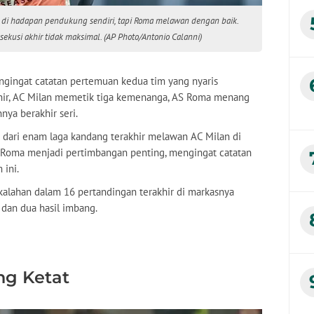
an di hadapan pendukung sendiri, tapi Roma melawan dengan baik.
kusi akhir tidak maksimal. (AP Photo/Antonio Calanni)
engingat catatan pertemuan kedua tim yang nyaris
ir, AC Milan memetik tiga kemenanga, AS Roma menang
nya berakhir seri.
dari enam laga kandang terakhir melawan AC Milan di
 Roma menjadi pertimbangan penting, mengingat catatan
 ini.
kalahan dalam 16 pertandingan terakhir di markasnya
dan dua hasil imbang.
ng Ketat