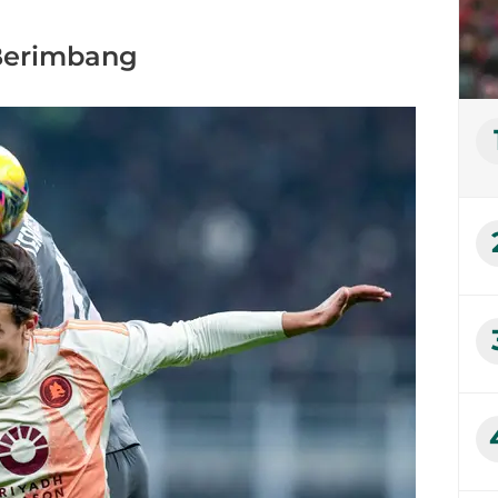
Berimbang