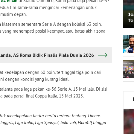
u
AC Milan
di Stadio Olimpico, Roma pada laga pekan ke-37
B. Kedua tim sama-sama mengincar kemenangan untuk
 musim depan.
Jo
Te
m klasemen sementara Serie A dengan koleksi 63 poin.
us yang menempati posisi keempat, atau batas akhir zona
landa, AS Roma Bidik Finalis Piala Dunia 2026
t kedelapan dengan 60 poin, tertinggal tiga poin dari
ni dengan kondisi yang kurang ideal.
talanta pada laga pekan ke-36 Serie A, 13 Mei lalu. Di sisi
a pada partai final Coppa Italia, 15 Mei 2025.
uk mendapatkan berita-berita terbaru tentang Timnas
nggris, Liga Italia, Liga Spanyol, bola voli, MotoGP, hingga