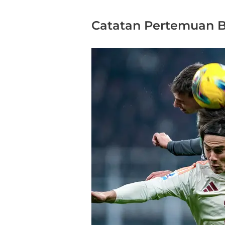
Catatan Pertemuan 