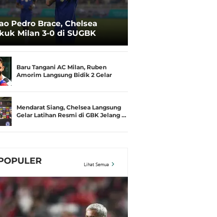
ao Pedro Brace, Chelsea
kuk Milan 3-0 di SUGBK
Baru Tangani AC Milan, Ruben
Amorim Langsung Bidik 2 Gelar
Mendarat Siang, Chelsea Langsung
Gelar Latihan Resmi di GBK Jelang …
POPULER
Lihat Semua