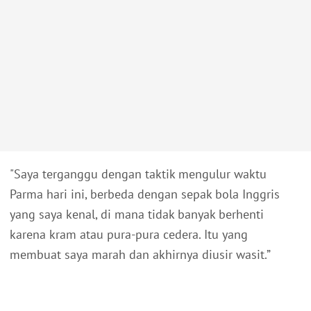
"Saya terganggu dengan taktik mengulur waktu
Parma hari ini, berbeda dengan sepak bola Inggris
yang saya kenal, di mana tidak banyak berhenti
karena kram atau pura-pura cedera. Itu yang
membuat saya marah dan akhirnya diusir wasit.”