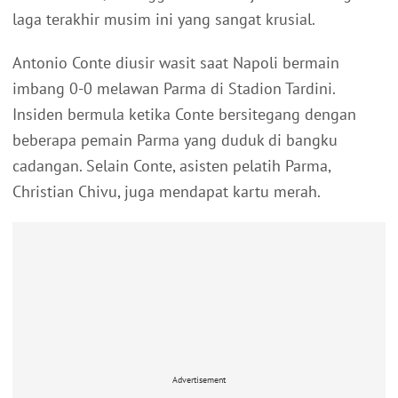
laga terakhir musim ini yang sangat krusial.
Antonio Conte diusir wasit saat Napoli bermain
imbang 0-0 melawan Parma di Stadion Tardini.
Insiden bermula ketika Conte bersitegang dengan
beberapa pemain Parma yang duduk di bangku
cadangan. Selain Conte, asisten pelatih Parma,
Christian Chivu, juga mendapat kartu merah.
Advertisement