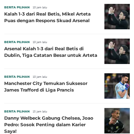
BERITA PILIHAN
10 jam lalu
Kalah 1-3 dari Real Betis, Mikel Arteta
Puas dengan Respons Skuad Arsenal
BERITA PILIHAN
10 jam lalu
Arsenal Kalah 1-3 dari Real Betis di
Dublin, Tiga Catatan Besar untuk Arteta
BERITA PILIHAN
10 jam lalu
Manchester City Temukan Suksesor
James Trafford di Liga Prancis
BERITA PILIHAN
15 jam lalu
Danny Welbeck Gabung Chelsea, Joao
Pedro: Sosok Penting dalam Karier
Saya!