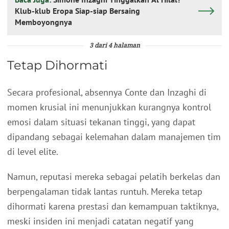
Klub-klub Eropa Siap-siap Bersaing
Memboyongnya
3 dari 4 halaman
Tetap Dihormati
Secara profesional, absennya Conte dan Inzaghi di
momen krusial ini menunjukkan kurangnya kontrol
emosi dalam situasi tekanan tinggi, yang dapat
dipandang sebagai kelemahan dalam manajemen tim
di level elite.
Namun, reputasi mereka sebagai pelatih berkelas dan
berpengalaman tidak lantas runtuh. Mereka tetap
dihormati karena prestasi dan kemampuan taktiknya,
meski insiden ini menjadi catatan negatif yang