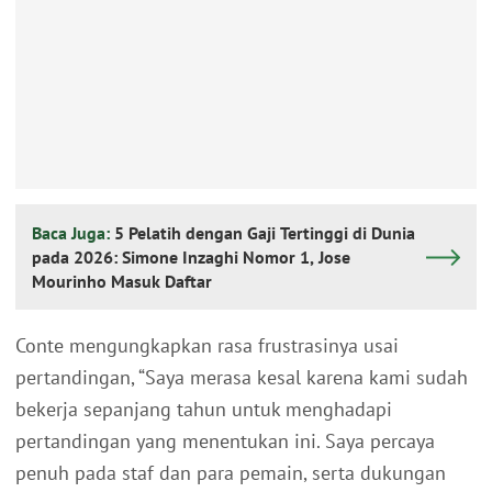
Baca Juga:
5 Pelatih dengan Gaji Tertinggi di Dunia
pada 2026: Simone Inzaghi Nomor 1, Jose
Mourinho Masuk Daftar
Conte mengungkapkan rasa frustrasinya usai
pertandingan, “Saya merasa kesal karena kami sudah
bekerja sepanjang tahun untuk menghadapi
pertandingan yang menentukan ini. Saya percaya
penuh pada staf dan para pemain, serta dukungan