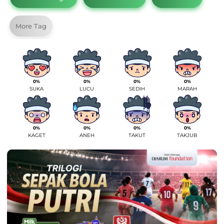
More Tag
0%
0%
0%
0%
SUKA
LUCU
SEDIH
MARAH
0%
0%
0%
0%
KAGET
ANEH
TAKUT
TAKJUB