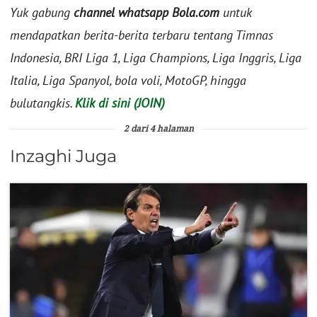
Yuk gabung
channel whatsapp Bola.com
untuk
mendapatkan berita-berita terbaru tentang Timnas
Indonesia, BRI Liga 1, Liga Champions, Liga Inggris, Liga
Italia, Liga Spanyol, bola voli, MotoGP, hingga
bulutangkis.
Klik di sini (JOIN)
2 dari 4 halaman
Inzaghi Juga