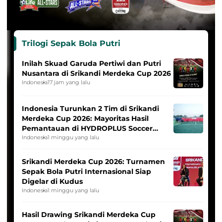
Trilogi Sepak Bola Putri
Inilah Skuad Garuda Pertiwi dan Putri
Nusantara di Srikandi Merdeka Cup 2026
Indonesia
17 jam yang lalu
Indonesia Turunkan 2 Tim di Srikandi
Merdeka Cup 2026: Mayoritas Hasil
Pemantauan di HYDROPLUS Soccer
League
Indonesia
1 minggu yang lalu
Srikandi Merdeka Cup 2026: Turnamen
Sepak Bola Putri Internasional Siap
Digelar di Kudus
Indonesia
1 minggu yang lalu
Hasil Drawing Srikandi Merdeka Cup