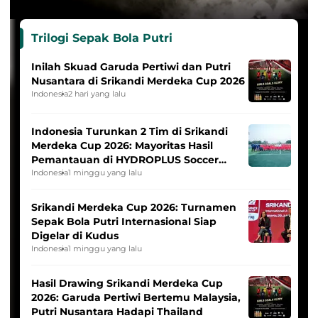
Trilogi Sepak Bola Putri
Inilah Skuad Garuda Pertiwi dan Putri
Nusantara di Srikandi Merdeka Cup 2026
Indonesia
2 hari yang lalu
Indonesia Turunkan 2 Tim di Srikandi
Merdeka Cup 2026: Mayoritas Hasil
Pemantauan di HYDROPLUS Soccer
League
Indonesia
1 minggu yang lalu
Srikandi Merdeka Cup 2026: Turnamen
Sepak Bola Putri Internasional Siap
Digelar di Kudus
Indonesia
1 minggu yang lalu
Hasil Drawing Srikandi Merdeka Cup
2026: Garuda Pertiwi Bertemu Malaysia,
Putri Nusantara Hadapi Thailand