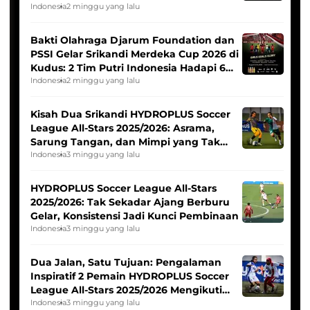
Indonesia
2 minggu yang lalu
Bakti Olahraga Djarum Foundation dan
PSSI Gelar Srikandi Merdeka Cup 2026 di
Kudus: 2 Tim Putri Indonesia Hadapi 6
Tim Asia
Indonesia
2 minggu yang lalu
Kisah Dua Srikandi HYDROPLUS Soccer
League All-Stars 2025/2026: Asrama,
Sarung Tangan, dan Mimpi yang Tak
Pernah Padam
Indonesia
3 minggu yang lalu
HYDROPLUS Soccer League All-Stars
2025/2026: Tak Sekadar Ajang Berburu
Gelar, Konsistensi Jadi Kunci Pembinaan
Indonesia
3 minggu yang lalu
Dua Jalan, Satu Tujuan: Pengalaman
Inspiratif 2 Pemain HYDROPLUS Soccer
League All-Stars 2025/2026 Mengikuti
Seleksi Timnas Indonesia Putri
Indonesia
3 minggu yang lalu