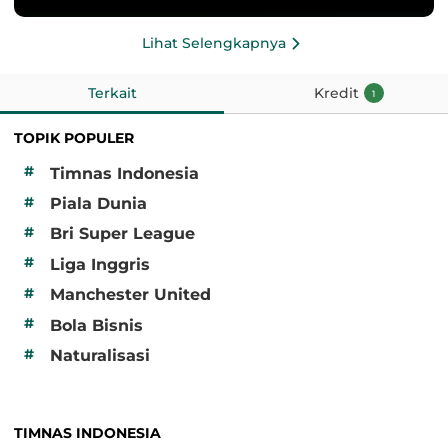
Lihat Selengkapnya
Terkait
Kredit
1
TOPIK POPULER
#
Timnas Indonesia
#
Piala Dunia
#
Bri Super League
#
Liga Inggris
#
Manchester United
#
Bola Bisnis
#
Naturalisasi
TIMNAS INDONESIA