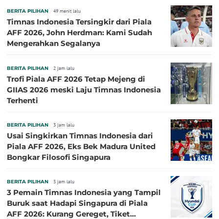
BERITA PILIHAN
49 menit lalu
Timnas Indonesia Tersingkir dari Piala
AFF 2026, John Herdman: Kami Sudah
Mengerahkan Segalanya
BERITA PILIHAN
2 jam lalu
Trofi Piala AFF 2026 Tetap Mejeng di
GIIAS 2026 meski Laju Timnas Indonesia
Terhenti
BERITA PILIHAN
3 jam lalu
Usai Singkirkan Timnas Indonesia dari
Piala AFF 2026, Eks Bek Madura United
Bongkar Filosofi Singapura
BERITA PILIHAN
3 jam lalu
3 Pemain Timnas Indonesia yang Tampil
Buruk saat Hadapi Singapura di Piala
AFF 2026: Kurang Gereget, Tiket