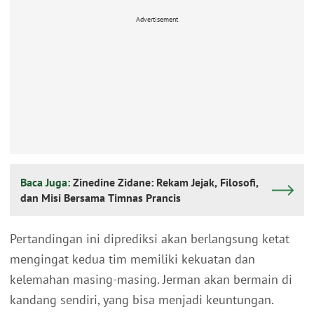
Advertisement
Baca Juga:
Zinedine Zidane: Rekam Jejak, Filosofi,
dan Misi Bersama Timnas Prancis
Pertandingan ini diprediksi akan berlangsung ketat
mengingat kedua tim memiliki kekuatan dan
kelemahan masing-masing. Jerman akan bermain di
kandang sendiri, yang bisa menjadi keuntungan.