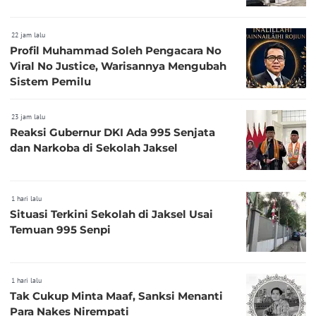
22 jam lalu
Profil Muhammad Soleh Pengacara No
Viral No Justice, Warisannya Mengubah
Sistem Pemilu
23 jam lalu
Reaksi Gubernur DKI Ada 995 Senjata
dan Narkoba di Sekolah Jaksel
1 hari lalu
Situasi Terkini Sekolah di Jaksel Usai
Temuan 995 Senpi
1 hari lalu
Tak Cukup Minta Maaf, Sanksi Menanti
Para Nakes Nirempati