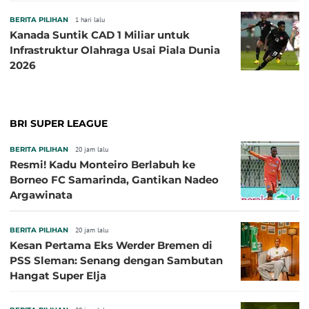
BERITA PILIHAN
1 hari lalu
Kanada Suntik CAD 1 Miliar untuk
Infrastruktur Olahraga Usai Piala Dunia
2026
BRI SUPER LEAGUE
BERITA PILIHAN
20 jam lalu
Resmi! Kadu Monteiro Berlabuh ke
Borneo FC Samarinda, Gantikan Nadeo
Argawinata
BERITA PILIHAN
20 jam lalu
Kesan Pertama Eks Werder Bremen di
PSS Sleman: Senang dengan Sambutan
Hangat Super Elja