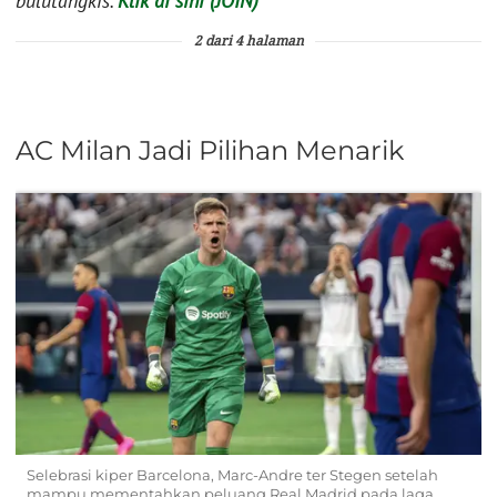
bulutangkis.
Klik di sini (JOIN)
2 dari 4 halaman
AC Milan Jadi Pilihan Menarik
Selebrasi kiper Barcelona, Marc-Andre ter Stegen setelah
mampu mementahkan peluang Real Madrid pada laga