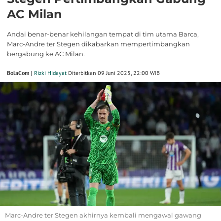
AC Milan
Andai benar-benar kehilangan tempat di tim utama Barca,
Marc-Andre ter Stegen dikabarkan mempertimbangkan
bergabung ke AC Milan.
BolaCom |
Rizki Hidayat
Diterbitkan 09 Juni 2025, 22:00 WIB
Marc-Andre ter Stegen akhirnya kembali mengawal gawang