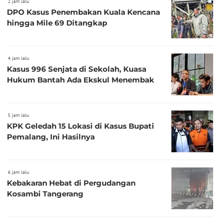
2 jam lalu
DPO Kasus Penembakan Kuala Kencana
hingga Mile 69 Ditangkap
4 jam lalu
Kasus 996 Senjata di Sekolah, Kuasa
Hukum Bantah Ada Ekskul Menembak
5 jam lalu
KPK Geledah 15 Lokasi di Kasus Bupati
Pemalang, Ini Hasilnya
6 jam lalu
Kebakaran Hebat di Pergudangan
Kosambi Tangerang