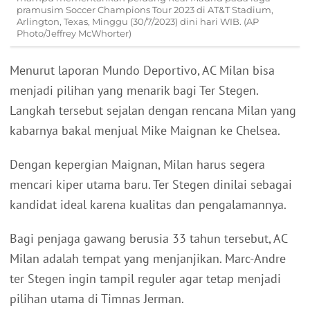
pramusim Soccer Champions Tour 2023 di AT&T Stadium,
Arlington, Texas, Minggu (30/7/2023) dini hari WIB. (AP
Photo/Jeffrey McWhorter)
Menurut laporan Mundo Deportivo, AC Milan bisa
menjadi pilihan yang menarik bagi Ter Stegen.
Langkah tersebut sejalan dengan rencana Milan yang
kabarnya bakal menjual Mike Maignan ke Chelsea.
Dengan kepergian Maignan, Milan harus segera
mencari kiper utama baru. Ter Stegen dinilai sebagai
kandidat ideal karena kualitas dan pengalamannya.
Bagi penjaga gawang berusia 33 tahun tersebut, AC
Milan adalah tempat yang menjanjikan. Marc-Andre
ter Stegen ingin tampil reguler agar tetap menjadi
pilihan utama di Timnas Jerman.