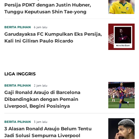
Persija PDKT dengan Justin Hubner,
Tunggu Keputusan Shin Tae-yong
BERITA PILIHAN
6 jam lalu
Garudayaksa FC Kumpulkan Eks Persija,
Kali Ini Giliran Paulo Ricardo
LIGA INGGRIS
BERITA PILIHAN
2 jam lalu
Gaji Ronald Araujo di Barcelona
Dibandingkan dengan Pemain
Liverpool, Begini Posisinya
BERITA PILIHAN
3 jam lalu
3 Alasan Ronald Araujo Belum Tentu
Jadi Solusi Sempurna Liverpool