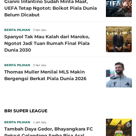
Gianni Infantino Sudah Minta Maaf,
UEFA Tetap Ngotot: Boikot Piala Dunia
Belum Dicabut
BERITA PILIHAN
3 hari lalu
Spanyol Tak Mau Kalah dari Maroko,
Ngotot Jadi Tuan Rumah Final Piala
Dunia 2030
BERITA PILIHAN
3 hari lalu
Thomas Muller Menilai MLS Makin
Bergengsi Berkat Piala Dunia 2026
BRI SUPER LEAGUE
BERITA PILIHAN
1 jam lalu
Tambah Daya Gedor, Bhayangkara FC
Rekrut Gelandang Serba Bisa Asal