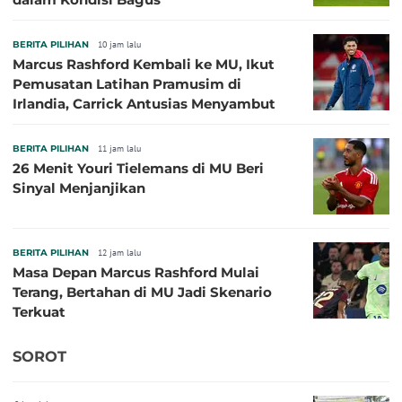
BERITA PILIHAN
10 jam lalu
Marcus Rashford Kembali ke MU, Ikut
Pemusatan Latihan Pramusim di
Irlandia, Carrick Antusias Menyambut
BERITA PILIHAN
11 jam lalu
26 Menit Youri Tielemans di MU Beri
Sinyal Menjanjikan
BERITA PILIHAN
12 jam lalu
Masa Depan Marcus Rashford Mulai
Terang, Bertahan di MU Jadi Skenario
Terkuat
SOROT