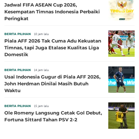
Jadwal FIFA ASEAN Cup 2026,
Kesempatan Timnas Indonesia Perbaiki
Peringkat
BERITA PILIHAN
10 jam lalu
Piala AFF 2026 Tak Cuma Adu Kekuatan
Timnas, tapi Juga Etalase Kualitas Liga
Domestik
BERITA PILIHAN
14 jam lalu
Usai Indonesia Gugur di Piala AFF 2026,
John Herdman Dinilai Masih Butuh
Waktu
BERITA PILIHAN
15 jam lalu
Ole Romeny Langsung Cetak Gol Debut,
Fortuna Sittard Tahan PSV 2-2