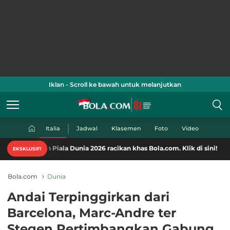
Iklan - Scroll ke bawah untuk melanjutkan
Italia
Jadwal
Klasemen
Foto
Video
 Piala Dunia 2026 racikan khas Bola.com. Klik di sini!
EKSKLUSIF!
Bola.com
Dunia
Andai Terpinggirkan dari
Barcelona, Marc-Andre ter
Stegen Pertimbangkan Gabung