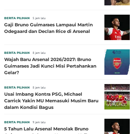
BERITA PILIHAN
5 jam lalu
Gaji Bruno Guimaraes Lampaui Martin
Odegaard dan Declan Rice di Arsenal
BERITA PILIHAN
8 jam lalu
Wajah Baru Arsenal 2026/2027: Bruno
Guimaraes Jadi Kunci Misi Pertahankan
Gelar?
BERITA PILIHAN
8 jam lalu
Usai Imbang Kontra PSG, Michael
Carrick Yakin MU Memasuki Musim Baru
dalam Kondisi Bagus
BERITA PILIHAN
9 jam lalu
5 Tahun Lalu Arsenal Menolak Bruno