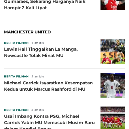
Guimaraes, Sekarang Harganya Naik
Hampir 2 Kali Lipat
MANCHESTER UNITED
BERITA PILIHAN
4 jam lalu
Lewis Hall Tinggalkan La Manga,
Newcastle Tolak Minat MU
BERITA PILIHAN
5 jam lalu
Michael Carrick Isyaratkan Kesempatan
Kedua untuk Marcus Rashford di MU
BERITA PILIHAN
8 jam lalu
Usai Imbang Kontra PSG, Michael
Carrick Yakin MU Memasuki Musim Baru
dalam Kondisi Bagus