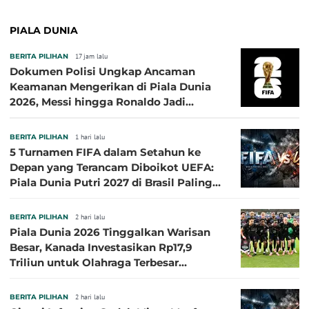
PIALA DUNIA
BERITA PILIHAN
17 jam lalu
Dokumen Polisi Ungkap Ancaman
Keamanan Mengerikan di Piala Dunia
2026, Messi hingga Ronaldo Jadi
Sasaran
BERITA PILIHAN
1 hari lalu
5 Turnamen FIFA dalam Setahun ke
Depan yang Terancam Diboikot UEFA:
Piala Dunia Putri 2027 di Brasil Paling
Besar
BERITA PILIHAN
2 hari lalu
Piala Dunia 2026 Tinggalkan Warisan
Besar, Kanada Investasikan Rp17,9
Triliun untuk Olahraga Terbesar
Sepanjang Sejarah
BERITA PILIHAN
2 hari lalu