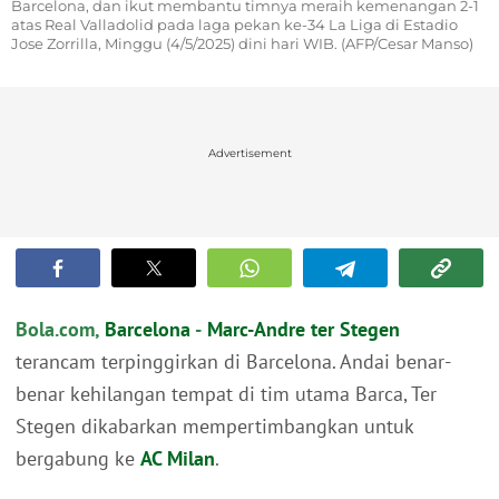
Barcelona, dan ikut membantu timnya meraih kemenangan 2-1
atas Real Valladolid pada laga pekan ke-34 La Liga di Estadio
Jose Zorrilla, Minggu (4/5/2025) dini hari WIB. (AFP/Cesar Manso)
Advertisement
Bola.com,
Barcelona
-
Marc-Andre ter Stegen
terancam terpinggirkan di Barcelona. Andai benar-
benar kehilangan tempat di tim utama Barca, Ter
Stegen dikabarkan mempertimbangkan untuk
bergabung ke
AC Milan
.